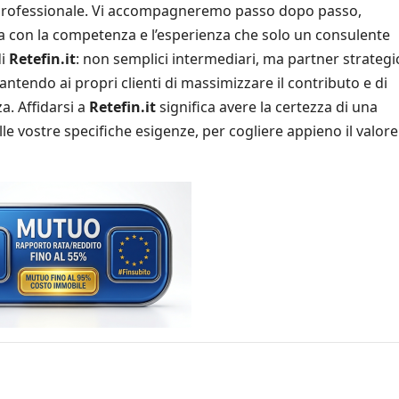
ne professionale. Vi accompagneremo passo dopo passo,
a con la competenza e l’esperienza che solo un consulente
di
Retefin.it
: non semplici intermediari, ma partner strategi
ntendo ai propri clienti di massimizzare il contributo e di
a. Affidarsi a
Retefin.it
significa avere la certezza di una
le vostre specifiche esigenze, per cogliere appieno il valore