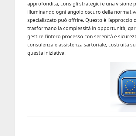
approfondita, consigli strategici e una visio
illuminando ogni angolo oscuro della normativ
specializzato può offrire. Questo è l’approccio 
trasformano la complessità in opportunità, gara
gestire l’intero processo con serenità e sicurezz
consulenza e assistenza sartoriale, costruita sul
questa iniziativa.