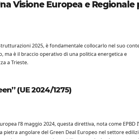
 Una Visione Europea e Regionale 
trutturazioni 2025, è fondamentale collocarlo nel suo cont
 ma è il braccio operativo di una politica energetica e
za a Trieste.
een” (UE 2024/1275)
 Europea l’8 maggio 2024, questa direttiva, nota come EPBD 
a pietra angolare del Green Deal Europeo nel settore edilizi