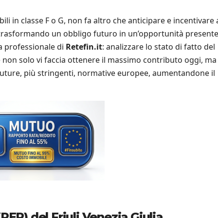
li in classe F o G, non fa altro che anticipare e incentivare 
a, trasformando un obbligo futuro in un’opportunità presente
a professionale di
Retefin.it
: analizzare lo stato di fatto del
 non solo vi faccia ottenere il massimo contributo oggi, ma
e future, più stringenti, normative europee, aumentandone il
PER) del Friuli Venezia Giulia