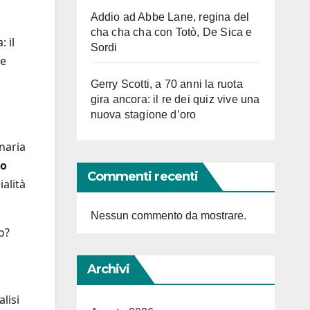
Addio ad Abbe Lane, regina del
cha cha cha con Totò, De Sica e
 il
Sordi
ne
Gerry Scotti, a 70 anni la ruota
gira ancora: il re dei quiz vive una
nuova stagione d’oro
naria
co
Commenti recenti
ialità
Nessun commento da mostrare.
o?
Archivi
lisi