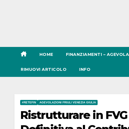
HOME
FINANZIAMENTI – AGEVOLA
RIMUOVI ARTICOLO
INFO
#RETEFIN
AGEVOLAZIONI FRIULI VENEZIA GIULIA
Ristrutturare in FVG