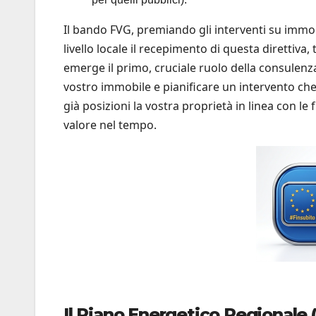
Il bando FVG, premiando gli interventi su immobi
livello locale il recepimento di questa direttiv
emerge il primo, cruciale ruolo della consulenz
vostro immobile e pianificare un intervento che
già posizioni la vostra proprietà in linea con l
valore nel tempo.
Il Piano Energetico Regionale (