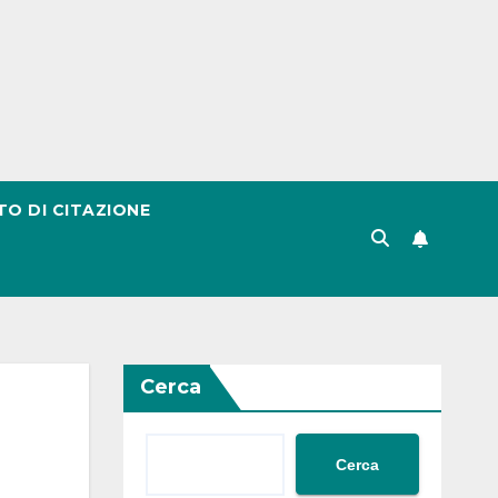
TO DI CITAZIONE
Cerca
Cerca