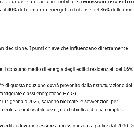
e: raggiungere un parco immobiliare a
emissioni zero entro i
circa il 40% del consumo energetico totale e del 36% delle emis
on decisione. I punti chiave che influenzano direttamente il
re il consumo medio di energia degli edifici residenziali del
16%
5% di questa riduzione dovrà provenire dalla ristrutturazione de
 famigerate classi energetiche F e G).
l 1° gennaio 2025, saranno bloccate le sovvenzioni per
amente a combustibili fossili, con l’obiettivo di una completa
ovi edifici dovranno essere a emissioni zero a partire dal 2030 (