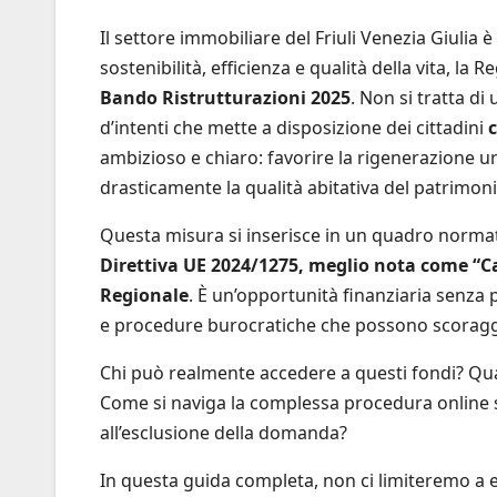
Il settore immobiliare del Friuli Venezia Giulia
sostenibilità, efficienza e qualità della vita, l
Bando Ristrutturazioni 2025
. Non si tratta d
d’intenti che mette a disposizione dei cittadini
c
ambizioso e chiaro: favorire la rigenerazione u
drasticamente la qualità abitativa del patrimoni
Questa misura si inserisce in un quadro normati
Direttiva UE 2024/1275, meglio nota come “C
Regionale
. È un’opportunità finanziaria senza p
e procedure burocratiche che possono scoraggi
Chi può realmente accedere a questi fondi? Qual
Come si naviga la complessa procedura online 
all’esclusione della domanda?
In questa guida completa, non ci limiteremo a 