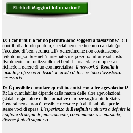
D: I contributi a fondo perduto sono soggetti a tassazione?
R: I
contributi a fondo perduto, specialmente se in conto capitale (per
l’acquisto di beni strumentali), generalmente non costituiscono
reddito imponibile nell’immediato, ma possono influire sul costo
fiscalmente ammortizzabile dei beni. La materia è complessa e
richiede il parere di un commercialista.
Il network di
Retefin.it
include professionisti fiscali in grado di fornire tutta l’assistenza
necessaria.
D: È possibile cumulare questi incentivi con altre agevolazioni?
R: La cumulabilità dipende dalla natura delle altre agevolazioni
(statali, regionali) e dalle normative europee sugli aiuti di Stato.
Generalmente, non è possibile ricevere più aiuti pubblici per le
stesse voci di spesa.
L’esperienza di
Retefin.it
vi aiuterà a definire la
migliore strategia di finanziamento, combinando, ove possibile,
diverse fonti di supporto.