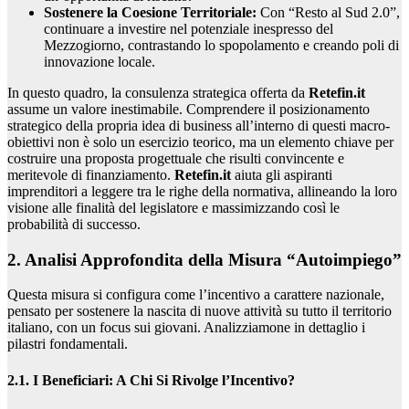
Sostenere la Coesione Territoriale:
Con “Resto al Sud 2.0”,
continuare a investire nel potenziale inespresso del
Mezzogiorno, contrastando lo spopolamento e creando poli di
innovazione locale.
In questo quadro, la consulenza strategica offerta da
Retefin.it
assume un valore inestimabile. Comprendere il posizionamento
strategico della propria idea di business all’interno di questi macro-
obiettivi non è solo un esercizio teorico, ma un elemento chiave per
costruire una proposta progettuale che risulti convincente e
meritevole di finanziamento.
Retefin.it
aiuta gli aspiranti
imprenditori a leggere tra le righe della normativa, allineando la loro
visione alle finalità del legislatore e massimizzando così le
probabilità di successo.
2. Analisi Approfondita della Misura “Autoimpiego”
Questa misura si configura come l’incentivo a carattere nazionale,
pensato per sostenere la nascita di nuove attività su tutto il territorio
italiano, con un focus sui giovani. Analizziamone in dettaglio i
pilastri fondamentali.
2.1. I Beneficiari: A Chi Si Rivolge l’Incentivo?