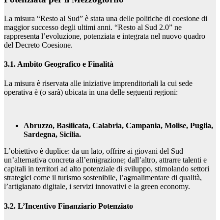
La misura “Resto al Sud” è stata una delle politiche di coesione di
maggior successo degli ultimi anni. “Resto al Sud 2.0” ne
rappresenta l’evoluzione, potenziata e integrata nel nuovo quadro
del Decreto Coesione.
3.1. Ambito Geografico e Finalità
La misura è riservata alle iniziative imprenditoriali la cui sede
operativa è (o sarà) ubicata in una delle seguenti regioni:
Abruzzo, Basilicata, Calabria, Campania, Molise, Puglia,
Sardegna, Sicilia.
L’obiettivo è duplice: da un lato, offrire ai giovani del Sud
un’alternativa concreta all’emigrazione; dall’altro, attrarre talenti e
capitali in territori ad alto potenziale di sviluppo, stimolando settori
strategici come il turismo sostenibile, l’agroalimentare di qualità,
l’artigianato digitale, i servizi innovativi e la green economy.
3.2. L’Incentivo Finanziario Potenziato