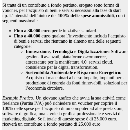
Si tratta di un contributo a fondo perduto, erogato sotto forma di
voucher, per l’acquisto di beni e servizi necessari alla fase di start-
up. L’intensità dell’aiuto è del
100% delle spese ammissibili
, con i
seguenti massimali:
Fino a 30.000 euro
per le iniziative standard.
Fino a 40.000 euro
qualora l’investimento includa l’acquisto
di beni e servizi che rientrano in almeno una delle seguenti
categorie:
Innovazione, Tecnologia e Digitalizzazione:
Software
gestionali avanzati, piattaforme e-commerce,
attrezzature per la manifattura 4.0, servizi cloud,
consulenze per la digital transformation.
Sostenibilità Ambientale e Risparmio Energetico:
Acquisto di macchinari a basso impatto, impianti per la
produzione di energia da fonti rinnovabili, soluzioni per
l’economia circolare.
Esempio Pratico:
Un giovane grafico che avvia la sua attività come
freelance (Partita IVA) può richiedere un voucher per coprire il
100% delle spese per l’acquisto di un computer ad alte prestazioni,
software di grafica, una tavoletta grafica professionale e servizi di
marketing digitale. Se il totale di queste spese è di 25.000 euro,
riceverà un contributo a fondo perduto di 25.000 euro.