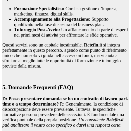
Formazione Specialistica:
Corsi su gestione d’impresa,
marketing, finanza, digital skills.
Accompagnamento alla Progettazione:
Supporto
qualificato nella fase di stesura del business plan.
Tutoraggio Post-Avvio:
Un affiancamento da parte di esperti
nei primi mesi di attività per affrontare le sfide operative.
Questi servizi sono un capitale inestimabile.
Retefin.it
si integra
perfettamente in questo percorso, agendo come punto di riferimento
unico che non solo vi guida nell’accesso ai fondi, ma vi aiuta a
sfruttare al meglio tutte le opportunità di formazione e tutoraggio
previste dalla misura.
5. Domande Frequenti (FAQ)
D: Posso presentare domanda se ho un contratto di lavoro part-
time o a tempo determinato?
R: Generalmente, la condizione di
disoccupazione deve essere prevalente. Tuttavia, le specifiche
normative possono prevedere delle eccezioni. È fondamentale una
verifica puntuale della propria posizione.
Un consulente
Retefin.it
può analizzare il vostro caso specifico e darvi una risposta certa.