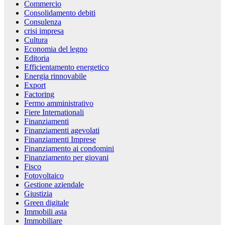
Commercio
Consolidamento debiti
Consulenza
crisi impresa
Cultura
Economia del legno
Editoria
Efficientamento energetico
Energia rinnovabile
Export
Factoring
Fermo amministrativo
Fiere Internationali
Finanziamenti
Finanziamenti agevolati
Finanziamenti Imprese
Finanziamento ai condomini
Finanziamento per giovani
Fisco
Fotovoltaico
Gestione aziendale
Giustizia
Green digitale
Immobili asta
Immobiliare