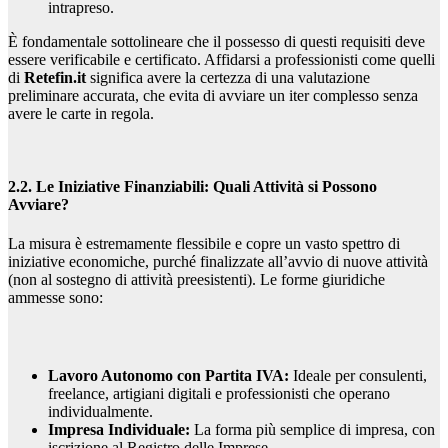
intrapreso.
È fondamentale sottolineare che il possesso di questi requisiti deve
essere verificabile e certificato. Affidarsi a professionisti come quelli
di
Retefin.it
significa avere la certezza di una valutazione
preliminare accurata, che evita di avviare un iter complesso senza
avere le carte in regola.
2.2. Le Iniziative Finanziabili: Quali Attività si Possono
Avviare?
La misura è estremamente flessibile e copre un vasto spettro di
iniziative economiche, purché finalizzate all’avvio di nuove attività
(non al sostegno di attività preesistenti). Le forme giuridiche
ammesse sono:
Lavoro Autonomo con Partita IVA:
Ideale per consulenti,
freelance, artigiani digitali e professionisti che operano
individualmente.
Impresa Individuale:
La forma più semplice di impresa, con
iscrizione al Registro delle Imprese.