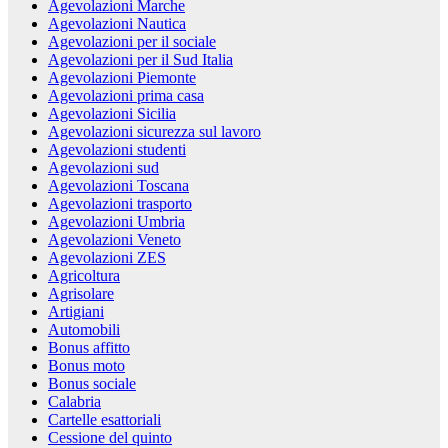
Agevolazioni Marche
Agevolazioni Nautica
Agevolazioni per il sociale
Agevolazioni per il Sud Italia
Agevolazioni Piemonte
Agevolazioni prima casa
Agevolazioni Sicilia
Agevolazioni sicurezza sul lavoro
Agevolazioni studenti
Agevolazioni sud
Agevolazioni Toscana
Agevolazioni trasporto
Agevolazioni Umbria
Agevolazioni Veneto
Agevolazioni ZES
Agricoltura
Agrisolare
Artigiani
Automobili
Bonus affitto
Bonus moto
Bonus sociale
Calabria
Cartelle esattoriali
Cessione del quinto