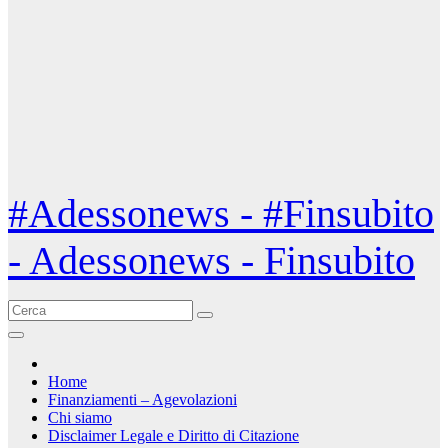
#Adessonews - #Finsubito
- Adessonews - Finsubito
Home
Finanziamenti – Agevolazioni
Chi siamo
Disclaimer Legale e Diritto di Citazione