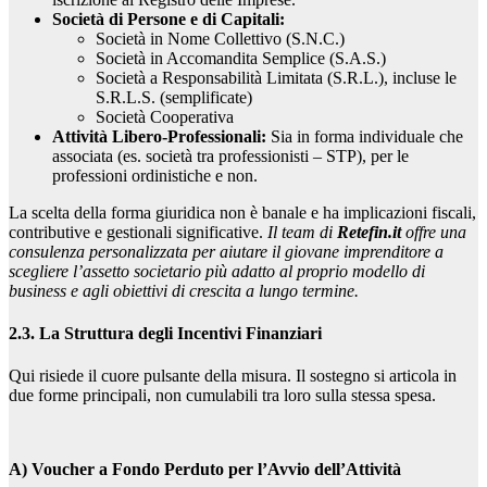
Società di Persone e di Capitali:
Società in Nome Collettivo (S.N.C.)
Società in Accomandita Semplice (S.A.S.)
Società a Responsabilità Limitata (S.R.L.), incluse le
S.R.L.S. (semplificate)
Società Cooperativa
Attività Libero-Professionali:
Sia in forma individuale che
associata (es. società tra professionisti – STP), per le
professioni ordinistiche e non.
La scelta della forma giuridica non è banale e ha implicazioni fiscali,
contributive e gestionali significative.
Il team di
Retefin.it
offre una
consulenza personalizzata per aiutare il giovane imprenditore a
scegliere l’assetto societario più adatto al proprio modello di
business e agli obiettivi di crescita a lungo termine.
2.3. La Struttura degli Incentivi Finanziari
Qui risiede il cuore pulsante della misura. Il sostegno si articola in
due forme principali, non cumulabili tra loro sulla stessa spesa.
A) Voucher a Fondo Perduto per l’Avvio dell’Attività