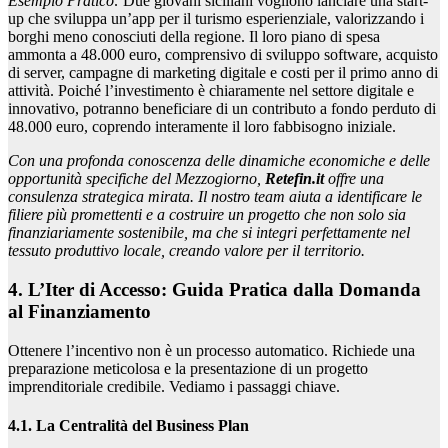
Esempio Pratico:
Due giovani siciliani vogliono lanciare una start-
up che sviluppa un’app per il turismo esperienziale, valorizzando i
borghi meno conosciuti della regione. Il loro piano di spesa
ammonta a 48.000 euro, comprensivo di sviluppo software, acquisto
di server, campagne di marketing digitale e costi per il primo anno di
attività. Poiché l’investimento è chiaramente nel settore digitale e
innovativo, potranno beneficiare di un contributo a fondo perduto di
48.000 euro, coprendo interamente il loro fabbisogno iniziale.
Con una profonda conoscenza delle dinamiche economiche e delle
opportunità specifiche del Mezzogiorno,
Retefin.it
offre una
consulenza strategica mirata. Il nostro team aiuta a identificare le
filiere più promettenti e a costruire un progetto che non solo sia
finanziariamente sostenibile, ma che si integri perfettamente nel
tessuto produttivo locale, creando valore per il territorio.
4. L’Iter di Accesso: Guida Pratica dalla Domanda
al Finanziamento
Ottenere l’incentivo non è un processo automatico. Richiede una
preparazione meticolosa e la presentazione di un progetto
imprenditoriale credibile. Vediamo i passaggi chiave.
4.1. La Centralità del Business Plan