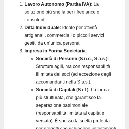
Lavoro Autonomo (Partita IVA):
La
soluzione più snella per i freelance e i
consulenti.
Ditta Individuale:
Ideale per attività
artigianali, commerciali o piccoli servizi
gestiti da un’unica persona.
Impresa in Forma Societaria:
Società di Persone (S.n.c., S.a.s.):
Strutture agili, ma con responsabilità
illimitata dei soci (ad eccezione degli
accomandanti nella S.a.s.).
Società di Capitali (S.r.l.):
La forma
più strutturata, che garantisce la
separazione patrimoniale
(responsabilità limitata al capitale
versato). È spesso la scelta preferita
per progetti che richiedono investimenti