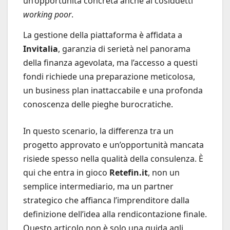
un’opportunità concreta anche ai cosiddetti
working poor
.
La gestione della piattaforma è affidata a
Invitalia
, garanzia di serietà nel panorama
della finanza agevolata, ma l’accesso a questi
fondi richiede una preparazione meticolosa,
un business plan inattaccabile e una profonda
conoscenza delle pieghe burocratiche.
In questo scenario, la differenza tra un
progetto approvato e un’opportunità mancata
risiede spesso nella qualità della consulenza. È
qui che entra in gioco
Retefin.it
, non un
semplice intermediario, ma un partner
strategico che affianca l’imprenditore dalla
definizione dell’idea alla rendicontazione finale.
Questo articolo non è solo una guida agli