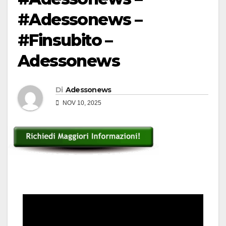
#Adessonews –
#Finsubito –
Adessonews
Di
Adessonews
NOV 10, 2025