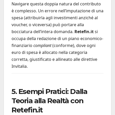
Navigare questa doppia natura del contributo
è complesso. Un errore nell’imputazione di una
spesa (attribuirla agli investimenti anziché al
voucher, o viceversa) può portare alla
bocciatura dell’intera domanda.
Retefin.it
si
occupa della redazione di un piano economico-
finanziario
compliant
(conforme), dove ogni
euro di spesa è allocato nella categoria
corretta, giustificato e allineato alle direttive
Invitalia.
5. Esempi Pratici: Dalla
Teoria alla Realtà con
Retefin.it