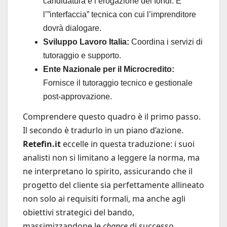
candidatura e l’erogazione dei fondi. È
l’”interfaccia” tecnica con cui l’imprenditore
dovrà dialogare.
Sviluppo Lavoro Italia:
Coordina i servizi di
tutoraggio e supporto.
Ente Nazionale per il Microcredito:
Fornisce il tutoraggio tecnico e gestionale
post-approvazione.
Comprendere questo quadro è il primo passo.
Il secondo è tradurlo in un piano d’azione.
Retefin.it
eccelle in questa traduzione: i suoi
analisti non si limitano a leggere la norma, ma
ne interpretano lo spirito, assicurando che il
progetto del cliente sia perfettamente allineato
non solo ai requisiti formali, ma anche agli
obiettivi strategici del bando,
massimizzandone le
chance
di successo.