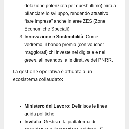
dotazione potenziata per quest’ultimo) mira a
bilanciare lo sviluppo, rendendo attrattivo
“fare impresa” anche in aree ZES (Zone
Economiche Speciali).
Innovazione e Sostenibilità:
Come
vedremo, il bando premia (con voucher
maggiorati) chi investe nel digitale e nel
green
, allineandosi alle direttive del PNRR.
La gestione operativa è affidata a un
ecosistema collaudato:
Ministero del Lavoro:
Definisce le linee
guida politiche.
Invitalia:
Gestisce la piattaforma di