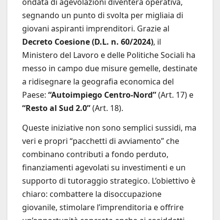
ondata di agevolazioni diventerà operativa,
segnando un punto di svolta per migliaia di
giovani aspiranti imprenditori. Grazie al
Decreto Coesione (D.L. n. 60/2024)
, il
Ministero del Lavoro e delle Politiche Sociali ha
messo in campo due misure gemelle, destinate
a ridisegnare la geografia economica del
Paese:
“Autoimpiego Centro-Nord”
(Art. 17) e
“Resto al Sud 2.0”
(Art. 18).
Queste iniziative non sono semplici sussidi, ma
veri e propri “pacchetti di avviamento” che
combinano contributi a fondo perduto,
finanziamenti agevolati su investimenti e un
supporto di tutoraggio strategico. L’obiettivo è
chiaro: combattere la disoccupazione
giovanile, stimolare l’imprenditoria e offrire