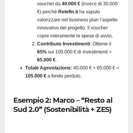
voucher da
40.000 €
(invece di 30.000
€) perché
Retefin.it
ha saputo
valorizzare nel business plan l’aspetto
innovativo del progetto. Il voucher
copre interamente le spese di avvio.
Contributo Investimenti:
Ottiene il
65%
sui 100.000 € di investimenti =
65.000 €
.
Totale Agevolazione:
40.000 € + 65.000 € =
105.000 €
a fondo perduto.
Esempio 2: Marco – “Resto al
Sud 2.0” (Sostenibilità + ZES)