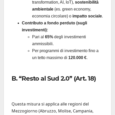
transformation, AI, IoT),
sostenibilità
ambientale
(es. green economy,
economia circolare) o
impatto sociale
.
Contributo a fondo perduto (sugli
investimenti):
Pari al
65%
degli investimenti
ammissibili.
Per programmi di investimento fino a
un tetto massimo di
120.000 €
.
B. “Resto al Sud 2.0” (Art. 18)
Questa misura si applica alle regioni del
Mezzogiorno (Abruzzo, Molise, Campania,