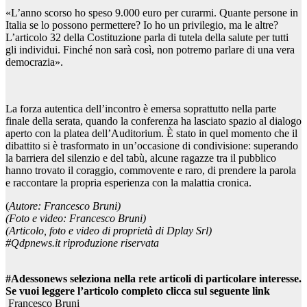
«L’anno scorso ho speso 9.000 euro per curarmi. Quante persone in
Italia se lo possono permettere? Io ho un privilegio, ma le altre?
L’articolo 32 della Costituzione parla di tutela della salute per tutti
gli individui. Finché non sarà così, non potremo parlare di una vera
democrazia».
La forza autentica dell’incontro è emersa soprattutto nella parte
finale della serata, quando la conferenza ha lasciato spazio al dialogo
aperto con la platea dell’Auditorium. È stato in quel momento che il
dibattito si è trasformato in un’occasione di condivisione: superando
la barriera del silenzio e del tabù, alcune ragazze tra il pubblico
hanno trovato il coraggio, commovente e raro, di prendere la parola
e raccontare la propria esperienza con la malattia cronica.
(
Autore: Francesco Bruni)
(Foto e video: Francesco Bruni)
(Articolo, foto e video di proprietà di Dplay Srl)
#Qdpnews.it riproduzione riservata
#Adessonews seleziona nella rete articoli di particolare interesse.
Se vuoi leggere l’articolo completo clicca sul seguente link
Francesco Bruni