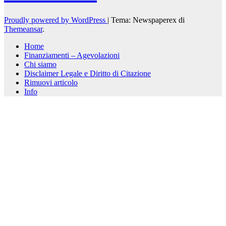
Proudly powered by WordPress
|
Tema: Newspaperex di
Themeansar
.
Home
Finanziamenti – Agevolazioni
Chi siamo
Disclaimer Legale e Diritto di Citazione
Rimuovi articolo
Info