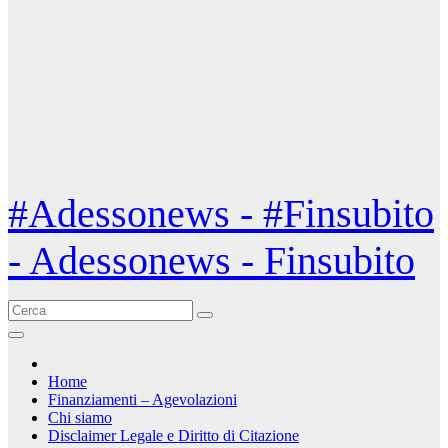
#Adessonews - #Finsubito
- Adessonews - Finsubito
Home
Finanziamenti – Agevolazioni
Chi siamo
Disclaimer Legale e Diritto di Citazione