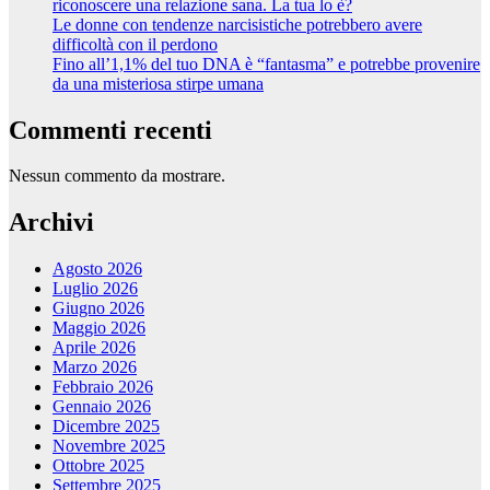
riconoscere una relazione sana. La tua lo è?
Le donne con tendenze narcisistiche potrebbero avere
difficoltà con il perdono
Fino all’1,1% del tuo DNA è “fantasma” e potrebbe provenire
da una misteriosa stirpe umana
Commenti recenti
Nessun commento da mostrare.
Archivi
Agosto 2026
Luglio 2026
Giugno 2026
Maggio 2026
Aprile 2026
Marzo 2026
Febbraio 2026
Gennaio 2026
Dicembre 2025
Novembre 2025
Ottobre 2025
Settembre 2025