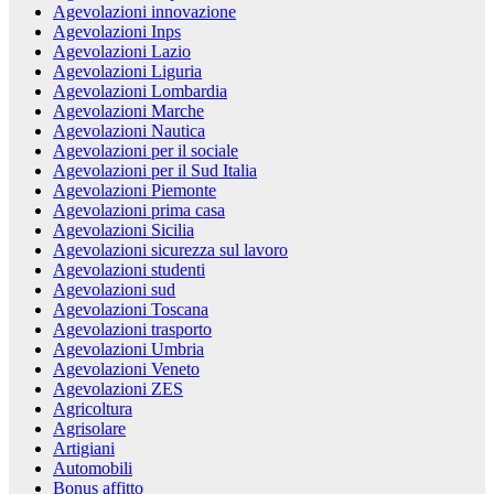
Agevolazioni innovazione
Agevolazioni Inps
Agevolazioni Lazio
Agevolazioni Liguria
Agevolazioni Lombardia
Agevolazioni Marche
Agevolazioni Nautica
Agevolazioni per il sociale
Agevolazioni per il Sud Italia
Agevolazioni Piemonte
Agevolazioni prima casa
Agevolazioni Sicilia
Agevolazioni sicurezza sul lavoro
Agevolazioni studenti
Agevolazioni sud
Agevolazioni Toscana
Agevolazioni trasporto
Agevolazioni Umbria
Agevolazioni Veneto
Agevolazioni ZES
Agricoltura
Agrisolare
Artigiani
Automobili
Bonus affitto