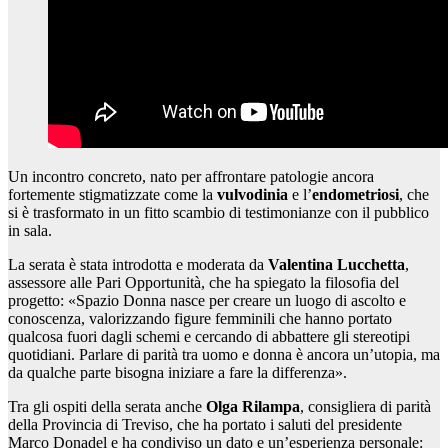
Un incontro concreto, nato per affrontare patologie ancora
fortemente stigmatizzate come la
vulvodinia
e l’
endometriosi
, che
si è trasformato in un fitto scambio di testimonianze con il pubblico
in sala.
La serata è stata introdotta e moderata da
Valentina Lucchetta
,
assessore alle Pari Opportunità, che ha spiegato la filosofia del
progetto: «Spazio Donna nasce per creare un luogo di ascolto e
conoscenza, valorizzando figure femminili che hanno portato
qualcosa fuori dagli schemi e cercando di abbattere gli stereotipi
quotidiani. Parlare di parità tra uomo e donna è ancora un’utopia, ma
da qualche parte bisogna iniziare a fare la differenza».
Tra gli ospiti della serata anche
Olga Rilampa
, consigliera di parità
della Provincia di Treviso, che ha portato i saluti del presidente
Marco Donadel e ha condiviso un dato e un’esperienza personale: