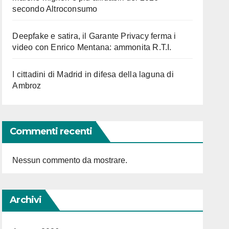
secondo Altroconsumo
Deepfake e satira, il Garante Privacy ferma i
video con Enrico Mentana: ammonita R.T.I.
I cittadini di Madrid in difesa della laguna di
Ambroz
Commenti recenti
Nessun commento da mostrare.
Archivi