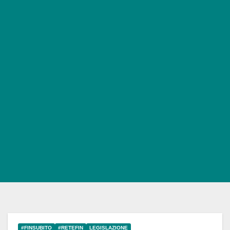
#FINSUBITO
#RETEFIN
LEGISLAZIONE