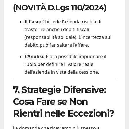
(NOVITÀ D.Lgs 110/2024)
Il Caso:
Chi cede l’azienda rischia di
trasferire anche i debiti fiscali
(responsabilità solidale). L’incertezza sul
debito può far saltare l’affare.
L’Analisi:
È ora possibile impugnare il
ruolo per definire il valore reale
dell’azienda in vista della cessione.
7. Strategie Difensive:
Cosa Fare se Non
Rientri nelle Eccezioni?
La domanda che riceviamo più spesso a