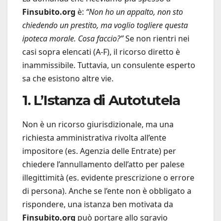
Finsubito.org
è:
“Non ho un appalto, non sto
chiedendo un prestito, ma voglio togliere questa
ipoteca morale. Cosa faccio?”
Se non rientri nei
casi sopra elencati (A-F), il ricorso diretto è
inammissibile. Tuttavia, un consulente esperto
sa che esistono altre vie.
1. L’Istanza di Autotutela
Non è un ricorso giurisdizionale, ma una
richiesta amministrativa rivolta all’ente
impositore (es. Agenzia delle Entrate) per
chiedere l’annullamento dell’atto per palese
illegittimità (es. evidente prescrizione o errore
di persona). Anche se l’ente non è obbligato a
rispondere, una istanza ben motivata da
Finsubito.org
può portare allo sgravio