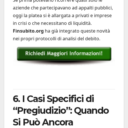
Se prima potevano ricorrere quasi solo le
aziende che partecipavano ad appalti pubblici,
oggi la platea si è allargata a privati e imprese
in crisi o che necessitano di liquidità.
Finsubito.org
ha già integrato queste novità
nei propri protocolli di analisi del debito.
6. I Casi Specifici di
“Pregiudizio”: Quando
Si Può Ancora