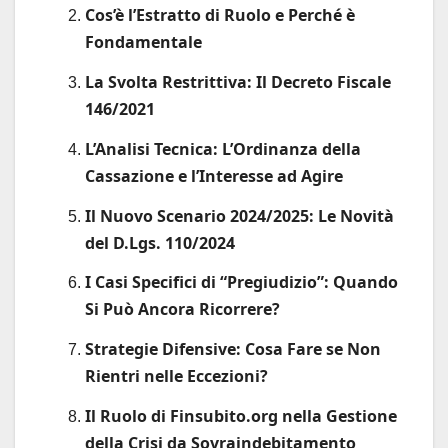
Cos’è l’Estratto di Ruolo e Perché è
Fondamentale
La Svolta Restrittiva: Il Decreto Fiscale
146/2021
L’Analisi Tecnica: L’Ordinanza della
Cassazione e l’Interesse ad Agire
Il Nuovo Scenario 2024/2025: Le Novità
del D.Lgs. 110/2024
I Casi Specifici di “Pregiudizio”: Quando
Si Può Ancora Ricorrere?
Strategie Difensive: Cosa Fare se Non
Rientri nelle Eccezioni?
Il Ruolo di Finsubito.org nella Gestione
della Crisi da Sovraindebitamento