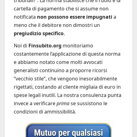
tribunali?”. La norma stabilisce che il ruolo e la
cartella di pagamento che si assume non
notificata
non possono essere impugnati
a
meno che il debitore non dimostri un
pregiudizio specifico
.
Noi di
Finsubito.org
monitoriamo
costantemente l’applicazione di questa norma
e abbiamo notato come molti avvocati
generalisti continuino a proporre ricorsi
“vecchio stile”, che vengono inesorabilmente
rigettati, costando al cliente migliaia di euro in
spese legali inutili. La nostra consulenza punta
invece a verificare
prima
se sussistono le
condizioni di ammissibilità.