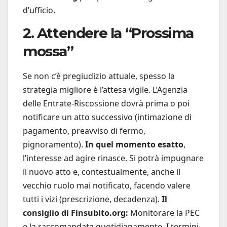
d’ufficio.
2. Attendere la “Prossima
mossa”
Se non c’è pregiudizio attuale, spesso la
strategia migliore è l’attesa vigile. L’Agenzia
delle Entrate-Riscossione dovrà prima o poi
notificare un atto successivo (intimazione di
pagamento, preavviso di fermo,
pignoramento).
In quel momento esatto
,
l’interesse ad agire rinasce. Si potrà impugnare
il nuovo atto e, contestualmente, anche il
vecchio ruolo mai notificato, facendo valere
tutti i vizi (prescrizione, decadenza).
Il
consiglio di Finsubito.org:
Monitorare la PEC
e la raccomandata quotidianamente. I termini