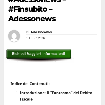
#Finsubito –
Adessonews
Di
Adessonews
FEB 7, 2026
Indice dei Contenuti:
Introduzione: Il “Fantasma” del Debito
Fiscale