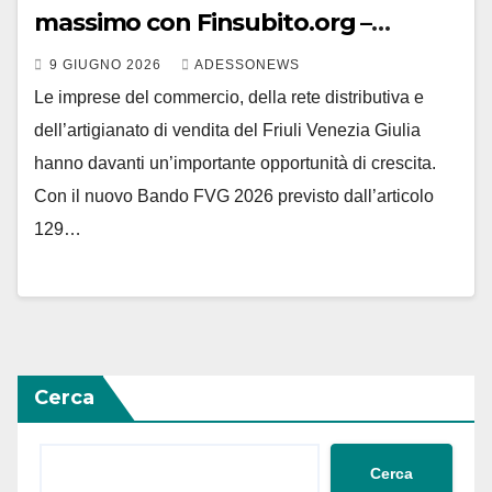
massimo con Finsubito.org –
#Adessonews – #Finsubito –
9 GIUGNO 2026
ADESSONEWS
Adessonews
Le imprese del commercio, della rete distributiva e
dell’artigianato di vendita del Friuli Venezia Giulia
hanno davanti un’importante opportunità di crescita.
Con il nuovo Bando FVG 2026 previsto dall’articolo
129…
Cerca
Cerca