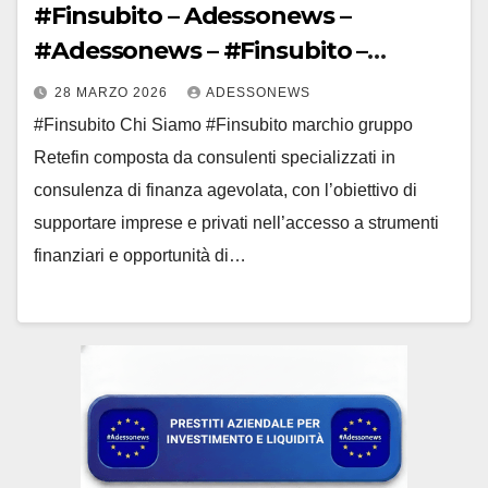
#Finsubito – Adessonews –
#Adessonews – #Finsubito –
Adessonews – #Adessonews –
28 MARZO 2026
ADESSONEWS
#Finsubito – Adessonews
#Finsubito Chi Siamo #Finsubito marchio gruppo
Retefin composta da consulenti specializzati in
consulenza di finanza agevolata, con l’obiettivo di
supportare imprese e privati nell’accesso a strumenti
finanziari e opportunità di…