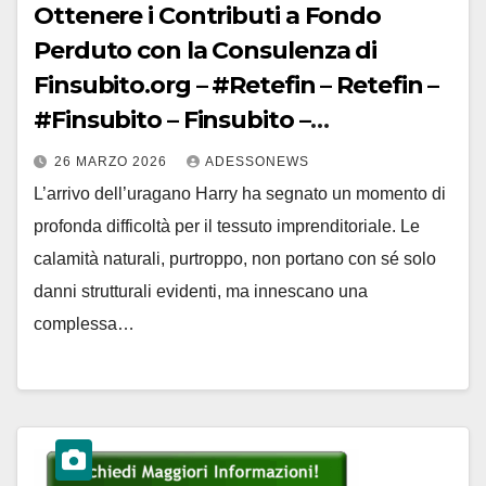
Ottenere i Contributi a Fondo
Perduto con la Consulenza di
Finsubito.org – #Retefin – Retefin –
#Finsubito – Finsubito –
#Adessonews – #Adessonews –
26 MARZO 2026
ADESSONEWS
#Finsubito – Adessonews
L’arrivo dell’uragano Harry ha segnato un momento di
profonda difficoltà per il tessuto imprenditoriale. Le
calamità naturali, purtroppo, non portano con sé solo
danni strutturali evidenti, ma innescano una
complessa…