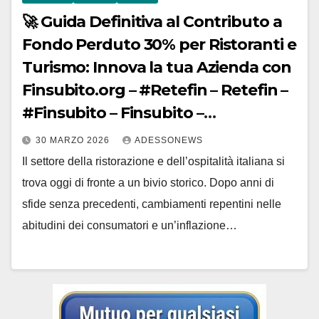
🚀 Guida Definitiva al Contributo a
Fondo Perduto 30% per Ristoranti e
Turismo: Innova la tua Azienda con
Finsubito.org – #Retefin – Retefin –
#Finsubito – Finsubito –
#Adessonews – #Adessonews –
30 MARZO 2026
ADESSONEWS
#Finsubito – Adessonews
Il settore della ristorazione e dell’ospitalità italiana si
trova oggi di fronte a un bivio storico. Dopo anni di
sfide senza precedenti, cambiamenti repentini nelle
abitudini dei consumatori e un’inflazione…