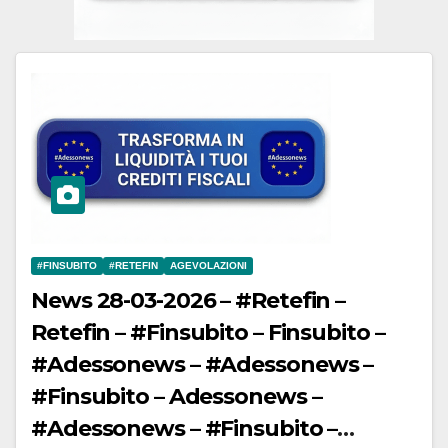
#FINSUBITO
#RETEFIN
AGEVOLAZIONI
News 28-03-2026 – #Retefin –
Retefin – #Finsubito – Finsubito –
#Adessonews – #Adessonews –
#Finsubito – Adessonews –
#Adessonews – #Finsubito –