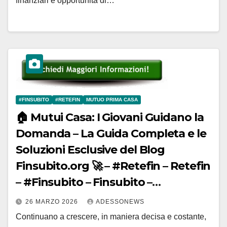
finanziari e opportunità di…
#FINSUBITO
#RETEFIN
MUTUO PRIMA CASA
🏠 Mutui Casa: I Giovani Guidano la
Domanda – La Guida Completa e le
Soluzioni Esclusive del Blog
Finsubito.org 🚀 – #Retefin – Retefin
– #Finsubito – Finsubito –
#Adessonews – #Adessonews –
26 MARZO 2026
ADESSONEWS
#Finsubito – Adessonews
Continuano a crescere, in maniera decisa e costante,