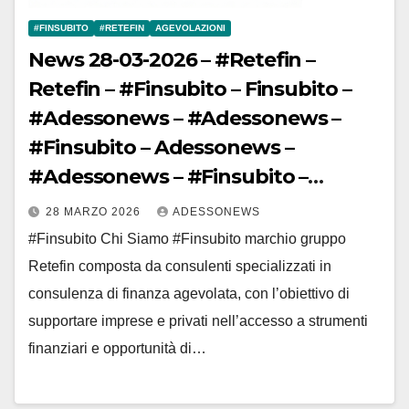
#FINSUBITO
#RETEFIN
AGEVOLAZIONI
News 28-03-2026 – #Retefin –
Retefin – #Finsubito – Finsubito –
#Adessonews – #Adessonews –
#Finsubito – Adessonews –
#Adessonews – #Finsubito –
Adessonews
28 MARZO 2026
ADESSONEWS
#Finsubito Chi Siamo #Finsubito marchio gruppo
Retefin composta da consulenti specializzati in
consulenza di finanza agevolata, con l’obiettivo di
supportare imprese e privati nell’accesso a strumenti
finanziari e opportunità di…