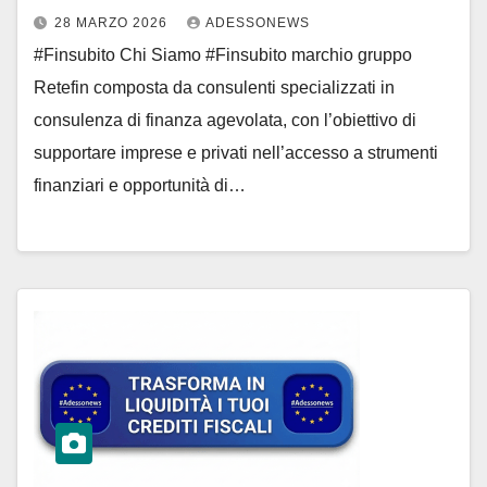
Adessonews – #Adessonews –
28 MARZO 2026
ADESSONEWS
#Finsubito – Adessonews
#Finsubito Chi Siamo #Finsubito marchio gruppo
Retefin composta da consulenti specializzati in
consulenza di finanza agevolata, con l’obiettivo di
supportare imprese e privati nell’accesso a strumenti
finanziari e opportunità di…