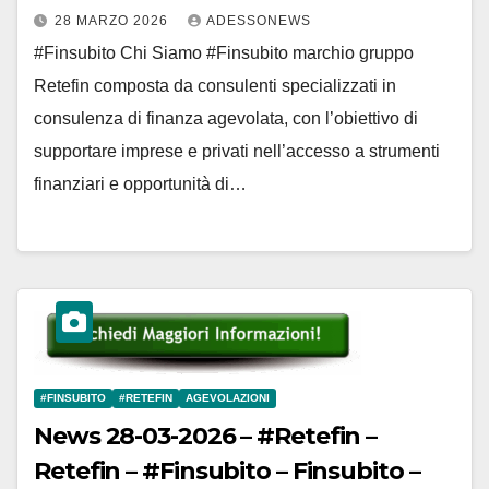
Adessonews
28 MARZO 2026
ADESSONEWS
#Finsubito Chi Siamo #Finsubito marchio gruppo
Retefin composta da consulenti specializzati in
consulenza di finanza agevolata, con l’obiettivo di
supportare imprese e privati nell’accesso a strumenti
finanziari e opportunità di…
#FINSUBITO
#RETEFIN
AGEVOLAZIONI
News 28-03-2026 – #Retefin –
Retefin – #Finsubito – Finsubito –