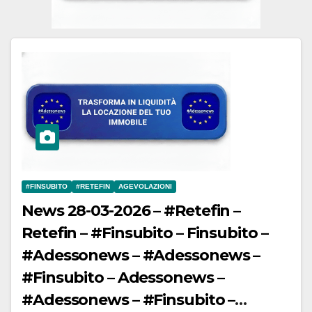
#FINSUBITO
#RETEFIN
AGEVOLAZIONI
News 28-03-2026 – #Retefin –
Retefin – #Finsubito – Finsubito –
#Adessonews – #Adessonews –
#Finsubito – Adessonews –
#Adessonews – #Finsubito –