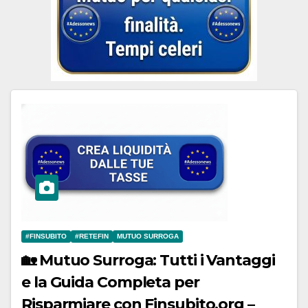
#FINSUBITO
#RETEFIN
MUTUO SURROGA
🏡 Mutuo Surroga: Tutti i Vantaggi
e la Guida Completa per
Risparmiare con Finsubito.org –