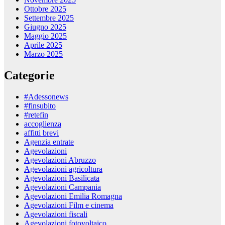
Ottobre 2025
Settembre 2025
Giugno 2025
Maggio 2025
Aprile 2025
Marzo 2025
Categorie
#Adessonews
#finsubito
#retefin
accoglienza
affitti brevi
Agenzia entrate
Agevolazioni
Agevolazioni Abruzzo
Agevolazioni agricoltura
Agevolazioni Basilicata
Agevolazioni Campania
Agevolazioni Emilia Romagna
Agevolazioni Film e cinema
Agevolazioni fiscali
Agevolazioni fotovoltaico