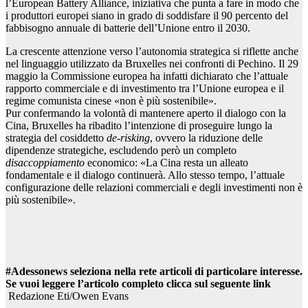
l’European Battery Alliance, iniziativa che punta a fare in modo che
i produttori europei siano in grado di soddisfare il 90 percento del
fabbisogno annuale di batterie dell’Unione entro il 2030.
La crescente attenzione verso l’autonomia strategica si riflette anche
nel linguaggio utilizzato da Bruxelles nei confronti di Pechino. Il 29
maggio la Commissione europea ha infatti dichiarato che l’attuale
rapporto commerciale e di investimento tra l’Unione europea e il
regime comunista cinese «non è più sostenibile».
Pur confermando la volontà di mantenere aperto il dialogo con la
Cina, Bruxelles ha ribadito l’intenzione di proseguire lungo la
strategia del cosiddetto
de-risking
, ovvero la riduzione delle
dipendenze strategiche, escludendo però un completo
disaccoppiamento
economico: «La Cina resta un alleato
fondamentale e il dialogo continuerà. Allo stesso tempo, l’attuale
configurazione delle relazioni commerciali e degli investimenti non è
più sostenibile».
#Adessonews seleziona nella rete articoli di particolare interesse.
Se vuoi leggere l’articolo completo clicca sul seguente link
Redazione Eti/Owen Evans