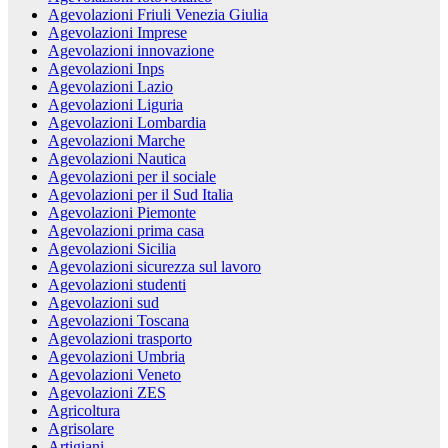
Agevolazioni Friuli Venezia Giulia
Agevolazioni Imprese
Agevolazioni innovazione
Agevolazioni Inps
Agevolazioni Lazio
Agevolazioni Liguria
Agevolazioni Lombardia
Agevolazioni Marche
Agevolazioni Nautica
Agevolazioni per il sociale
Agevolazioni per il Sud Italia
Agevolazioni Piemonte
Agevolazioni prima casa
Agevolazioni Sicilia
Agevolazioni sicurezza sul lavoro
Agevolazioni studenti
Agevolazioni sud
Agevolazioni Toscana
Agevolazioni trasporto
Agevolazioni Umbria
Agevolazioni Veneto
Agevolazioni ZES
Agricoltura
Agrisolare
Artigiani