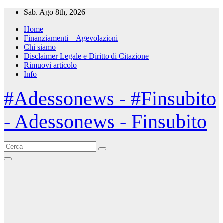
Salta
Sab. Ago 8th, 2026
al
Home
contenuto
Finanziamenti – Agevolazioni
Chi siamo
Disclaimer Legale e Diritto di Citazione
Rimuovi articolo
Info
#Adessonews - #Finsubito
- Adessonews - Finsubito