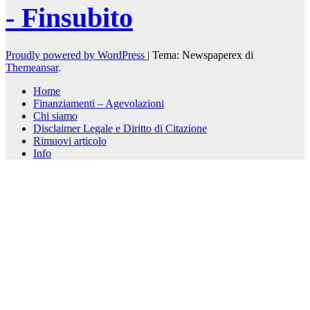
- Finsubito
Proudly powered by WordPress
|
Tema: Newspaperex di
Themeansar
.
Home
Finanziamenti – Agevolazioni
Chi siamo
Disclaimer Legale e Diritto di Citazione
Rimuovi articolo
Info