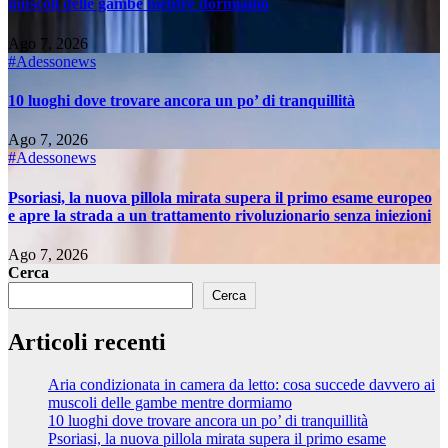
muscoli delle gambe mentre dormiamo
Ago 7, 2026
#Adessonews
10 luoghi dove trovare ancora un po’ di tranquillità
Ago 7, 2026
#Adessonews
Psoriasi, la nuova pillola mirata supera il primo esame europeo
e apre la strada a un trattamento rivoluzionario senza iniezioni
Ago 7, 2026
Cerca
Cerca
Articoli recenti
Aria condizionata in camera da letto: cosa succede davvero ai
muscoli delle gambe mentre dormiamo
10 luoghi dove trovare ancora un po’ di tranquillità
Psoriasi, la nuova pillola mirata supera il primo esame