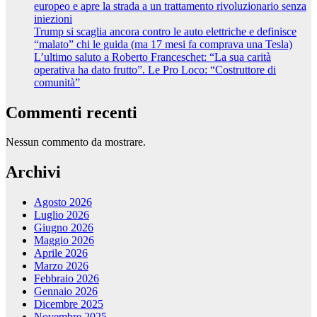
europeo e apre la strada a un trattamento rivoluzionario senza
iniezioni
Trump si scaglia ancora contro le auto elettriche e definisce
“malato” chi le guida (ma 17 mesi fa comprava una Tesla)
L’ultimo saluto a Roberto Franceschet: “La sua carità
operativa ha dato frutto”. Le Pro Loco: “Costruttore di
comunità”
Commenti recenti
Nessun commento da mostrare.
Archivi
Agosto 2026
Luglio 2026
Giugno 2026
Maggio 2026
Aprile 2026
Marzo 2026
Febbraio 2026
Gennaio 2026
Dicembre 2025
Novembre 2025