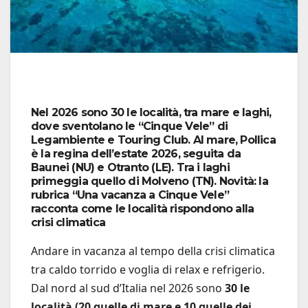
Nel 2026 sono 30 le località, tra mare e laghi,
dove sventolano le “Cinque Vele” di
Legambiente e Touring Club. Al mare, Pollica
è la regina dell’estate 2026, seguita da
Baunei (NU) e Otranto (LE). Tra i laghi
primeggia quello di Molveno (TN). Novità: la
rubrica “Una vacanza a Cinque Vele”
racconta come le località rispondono alla
crisi climatica
Andare in vacanza al tempo della crisi climatica
tra caldo torrido e voglia di relax e refrigerio.
Dal nord al sud d’Italia nel 2026 sono
30 le
località (20 quelle di mare e 10 quelle dei