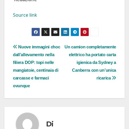
Source link
Navigazione
Nuove immagini choc
Un camion completamente
dall’allevamento nella
elettrico ha portato carta
articoli
filiera DOP: topi nelle
igienica da Sydney a
mangiatoie, centinaia di
Canberra con un’unica
carcasse e farmaci
ricarica
ovunque
Di