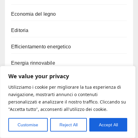
Economia del legno
Editoria
Efficientamento energetico
Energia rinnovabile
We value your privacy
Export
Utilizziamo i cookie per migliorare la tua esperienza di
navigazione, mostrarti annunci o contenuti
Factoring
personalizzati e analizzare il nostro traffico. Cliccando su
"Accetta tutto", acconsenti all'utilizzo dei cookie.
Fermo amministrativo
Customise
Reject All
Accept All
Fiere Internationali