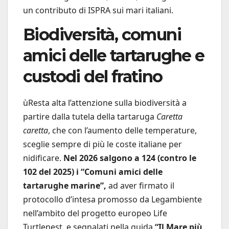
un contributo di ISPRA sui mari italiani.
Biodiversità, comuni
amici delle tartarughe e
custodi del fratino
ùResta alta l’attenzione sulla biodiversità a
partire dalla tutela della tartaruga
Caretta
caretta
, che con l’aumento delle temperature,
sceglie sempre di più le coste italiane per
nidificare.
Nel 2026 salgono a 124 (contro le
102 del 2025) i “Comuni amici delle
tartarughe marine”,
ad aver firmato il
protocollo d’intesa promosso da Legambiente
nell’ambito del progetto europeo Life
Turtlenest, e segnalati nella guida
“Il Mare più