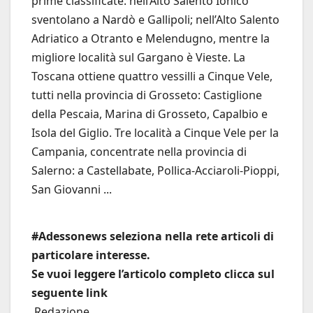
prime classificate: nell’Alto Salento Ionico
sventolano a Nardò e Gallipoli; nell’Alto Salento
Adriatico a Otranto e Melendugno, mentre la
migliore località sul Gargano è Vieste. La
Toscana ottiene quattro vessilli a Cinque Vele,
tutti nella provincia di Grosseto: Castiglione
della Pescaia, Marina di Grosseto, Capalbio e
Isola del Giglio. Tre località a Cinque Vele per la
Campania, concentrate nella provincia di
Salerno: a Castellabate, Pollica-Acciaroli-Pioppi,
San Giovanni ...
#Adessonews seleziona nella rete articoli di
particolare interesse.
Se vuoi leggere l’articolo completo clicca sul
seguente link
Redazione