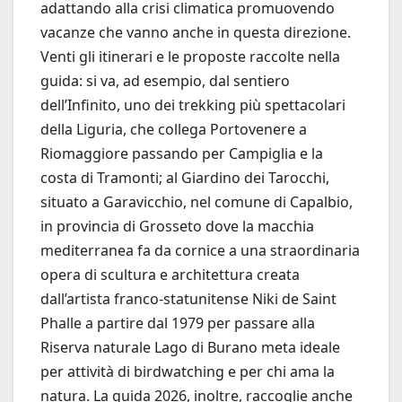
adattando alla crisi climatica promuovendo
vacanze che vanno anche in questa direzione.
Venti gli itinerari e le proposte raccolte nella
guida: si va, ad esempio, dal sentiero
dell’Infinito, uno dei trekking più spettacolari
della Liguria, che collega Portovenere a
Riomaggiore passando per Campiglia e la
costa di Tramonti; al Giardino dei Tarocchi,
situato a Garavicchio, nel comune di Capalbio,
in provincia di Grosseto dove la macchia
mediterranea fa da cornice a una straordinaria
opera di scultura e architettura creata
dall’artista franco-statunitense Niki de Saint
Phalle a partire dal 1979 per passare alla
Riserva naturale Lago di Burano meta ideale
per attività di birdwatching e per chi ama la
natura. La guida 2026, inoltre, raccoglie anche