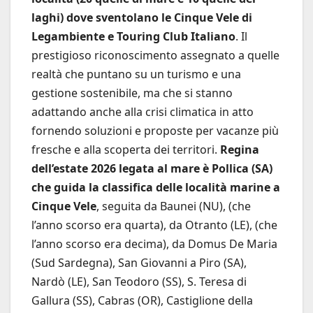
laghi) dove sventolano le Cinque Vele di
Legambiente e Touring Club Italiano
. Il
prestigioso riconoscimento assegnato a quelle
realtà che puntano su un turismo e una
gestione sostenibile, ma che si stanno
adattando anche alla crisi climatica in atto
fornendo soluzioni e proposte per vacanze più
fresche e alla scoperta dei territori.
Regina
dell’estate 2026 legata al mare è Pollica (SA)
che guida la classifica delle località marine a
Cinque Vele
, seguita da Baunei (NU), (che
l’anno scorso era quarta), da Otranto (LE), (che
l’anno scorso era decima), da Domus De Maria
(Sud Sardegna), San Giovanni a Piro (SA),
Nardò (LE), San Teodoro (SS), S. Teresa di
Gallura (SS), Cabras (OR), Castiglione della