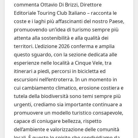
commenta Ottavio Di Brizzi, Direttore
Editoriale Touring Club Italiano – racconta le
coste e i laghi più affascinanti del nostro Paese,
promuovendo un’idea di turismo sempre più
attenta alla sostenibilità e alla qualità dei
territori. L’edizione 2026 conferma e amplia
questo sguardo, con la sezione dedicata alle
esperienze nelle località a Cinque Vele, tra
itinerari a piedi, percorsi in bicicletta ed
escursioni nell’entroterra. In un momento in
cui cambiamento climatico, erosione costiera e
tutela della biodiversità sono temi sempre più
urgenti, crediamo sia importante continuare a
promuovere un modello turistico consapevole,
capace di coniugare bellezza, rispetto
dell’ambiente e valorizzazione delle comunità
locali. È questo lo spirito che condividiamo da