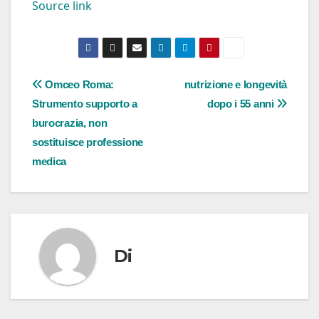
Source link
Navigazione
Omceo Roma:
nutrizione e longevità
Strumento supporto a
dopo i 55 anni
articoli
burocrazia, non
sostituisce professione
medica
Di