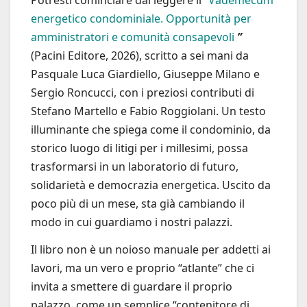
Potresti cominciare dal leggere il “
Vademecum
energetico condominiale. Opportunità per
amministratori e comunità consapevoli
”
(Pacini Editore, 2026), scritto a sei mani da
Pasquale Luca Giardiello, Giuseppe Milano e
Sergio Roncucci, con i preziosi contributi di
Stefano Martello e Fabio Roggiolani. Un testo
illuminante che spiega come il condominio, da
storico luogo di litigi per i millesimi, possa
trasformarsi in un laboratorio di futuro,
solidarietà e democrazia energetica. Uscito da
poco più di un mese, sta già cambiando il
modo in cui guardiamo i nostri palazzi.
Il libro non è un noioso manuale per addetti ai
lavori, ma un vero e proprio “atlante” che ci
invita a smettere di guardare il proprio
palazzo come un semplice “contenitore di