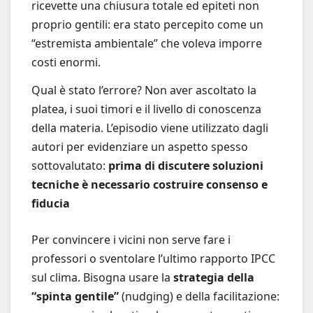
ricevette una chiusura totale ed epiteti non
proprio gentili: era stato percepito come un
“estremista ambientale” che voleva imporre
costi enormi.
Qual è stato l’errore? Non aver ascoltato la
platea, i suoi timori e il livello di conoscenza
della materia. L’episodio viene utilizzato dagli
autori per evidenziare un aspetto spesso
sottovalutato:
prima di discutere soluzioni
tecniche è necessario costruire consenso e
fiducia
Per convincere i vicini non serve fare i
professori o sventolare l’ultimo rapporto IPCC
sul clima. Bisogna usare la
strategia della
“spinta gentile”
(nudging) e della facilitazione: