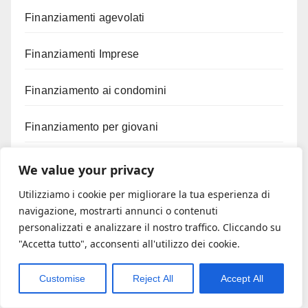
Finanziamenti agevolati
Finanziamenti Imprese
Finanziamento ai condomini
Finanziamento per giovani
Fisco
We value your privacy
Utilizziamo i cookie per migliorare la tua esperienza di
Fotovoltaico
navigazione, mostrarti annunci o contenuti
personalizzati e analizzare il nostro traffico. Cliccando su
Gestione aziendale
"Accetta tutto", acconsenti all'utilizzo dei cookie.
Giustizia
Customise
Reject All
Accept All