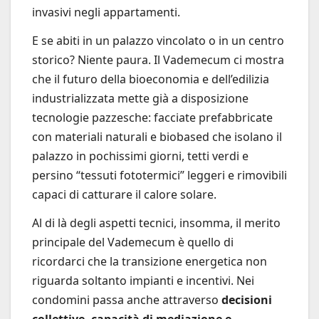
invasivi negli appartamenti.
E se abiti in un palazzo vincolato o in un centro
storico? Niente paura. Il Vademecum ci mostra
che il futuro della bioeconomia e dell’edilizia
industrializzata mette già a disposizione
tecnologie pazzesche: facciate prefabbricate
con materiali naturali e biobased che isolano il
palazzo in pochissimi giorni, tetti verdi e
persino “tessuti fototermici” leggeri e rimovibili
capaci di catturare il calore solare.
Al di là degli aspetti tecnici, insomma, il merito
principale del Vademecum è quello di
ricordarci che la transizione energetica non
riguarda soltanto impianti e incentivi. Nei
condomini passa anche attraverso
decisioni
collettive, capacità di mediazione e