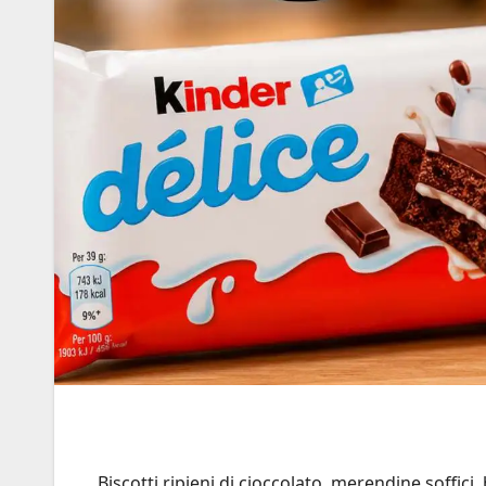
Biscotti ripieni di cioccolato, merendine soffici