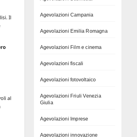
Agevolazioni Campania
si. Il
e
Agevolazioni Emilia Romagna
ero
Agevolazioni Film e cinema
Agevolazioni fiscali
Agevolazioni fotovoltaico
Agevolazioni Friuli Venezia
li al
Giulia
a
Agevolazioni Imprese
Agevolazioni innovazione