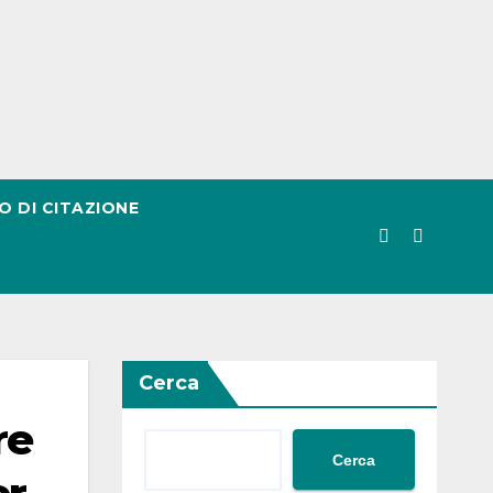
O DI CITAZIONE
Cerca
re
Cerca