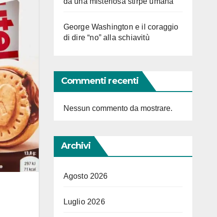
da una misteriosa stirpe umana
George Washington e il coraggio
di dire “no” alla schiavitù
Commenti recenti
Nessun commento da mostrare.
Archivi
Agosto 2026
Luglio 2026