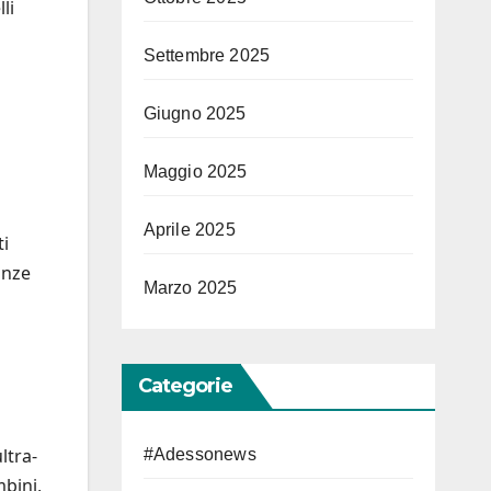
li
Settembre 2025
Giugno 2025
Maggio 2025
Aprile 2025
ti
anze
Marzo 2025
Categorie
ltra-
#Adessonews
mbini,