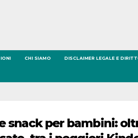
IONI
CHI SIAMO
DISCLAIMER LEGALE E DIRITT
e snack per bambini: olt