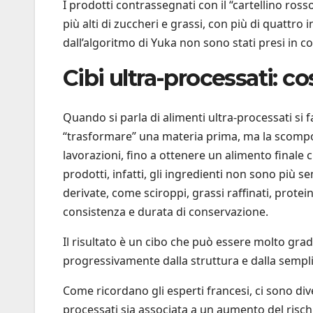
I prodotti contrassegnati con il “cartellino ross
più alti di zuccheri e grassi, con più di quattro
dall’algoritmo di Yuka non sono stati presi in c
Cibi ultra-processati: c
Quando si parla di alimenti ultra-processati si f
“trasformare” una materia prima, ma la scomp
lavorazioni, fino a ottenere un alimento finale
prodotti, infatti, gli ingredienti non sono più 
derivate, come sciroppi, grassi raffinati, protei
consistenza e durata di conservazione.
Il risultato è un cibo che può essere molto grad
progressivamente dalla struttura e dalla semplic
Come ricordano gli esperti francesi, ci sono div
processati sia associata a un aumento del rischi