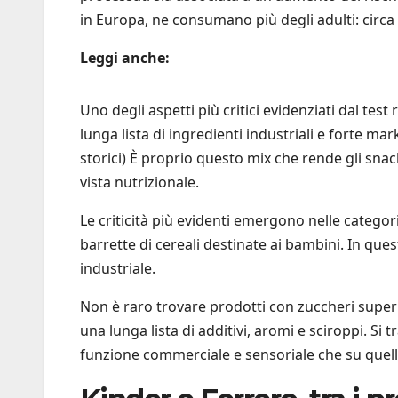
in Europa, ne consumano più degli adulti: circa 
Leggi anche:
Uno degli aspetti più critici evidenziati dal tes
lunga lista di ingredienti industriali e forte ma
storici) È proprio questo mix che rende gli snack 
vista nutrizionale.
Le criticità più evidenti emergono nelle categori
barrette di cereali destinate ai bambini. In quest
industriale.
Non è raro trovare prodotti con zuccheri superior
una lunga lista di additivi, aromi e sciroppi. Si tr
funzione commerciale e sensoriale che su quell