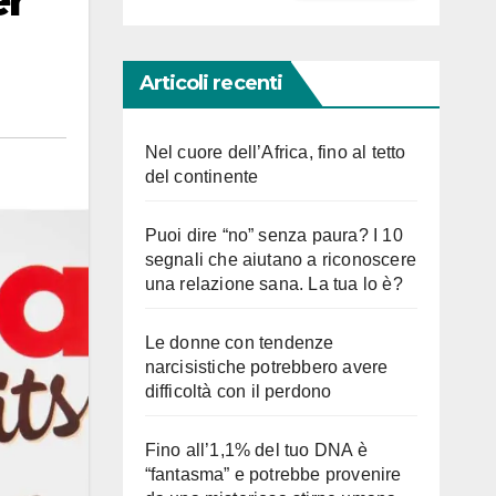
er
Articoli recenti
Nel cuore dell’Africa, fino al tetto
del continente
Puoi dire “no” senza paura? I 10
segnali che aiutano a riconoscere
una relazione sana. La tua lo è?
Le donne con tendenze
narcisistiche potrebbero avere
difficoltà con il perdono
Fino all’1,1% del tuo DNA è
“fantasma” e potrebbe provenire