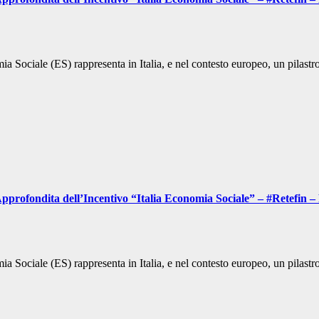
a Sociale (ES) rappresenta in Italia, e nel contesto europeo, un pilast
pprofondita dell’Incentivo “Italia Economia Sociale” – #Retefin 
a Sociale (ES) rappresenta in Italia, e nel contesto europeo, un pilast