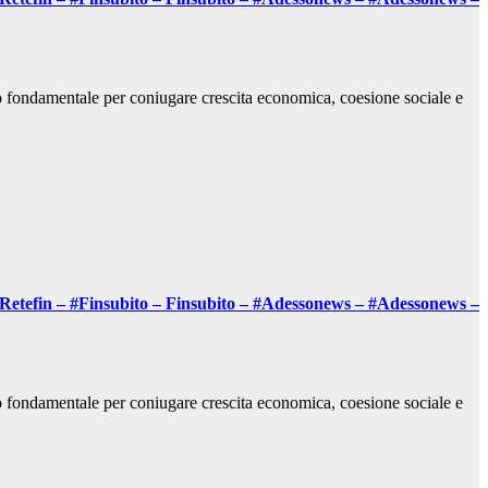
ro fondamentale per coniugare crescita economica, coesione sociale e
– Retefin – #Finsubito – Finsubito – #Adessonews – #Adessonews –
ro fondamentale per coniugare crescita economica, coesione sociale e