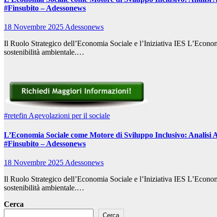
#Finsubito – Adessonews
18 Novembre 2025
Adessonews
Il Ruolo Strategico dell’Economia Sociale e l’Iniziativa IES L’Economi
sostenibilità ambientale.…
#retefin
Agevolazioni per il sociale
L’Economia Sociale come Motore di Sviluppo Inclusivo: Analisi A
#Finsubito – Adessonews
18 Novembre 2025
Adessonews
Il Ruolo Strategico dell’Economia Sociale e l’Iniziativa IES L’Economi
sostenibilità ambientale.…
Cerca
Cerca