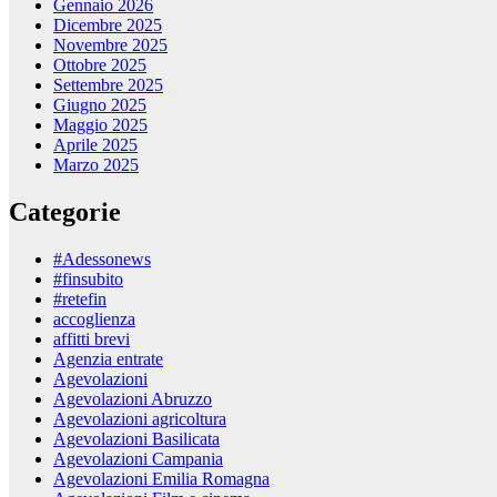
Gennaio 2026
Dicembre 2025
Novembre 2025
Ottobre 2025
Settembre 2025
Giugno 2025
Maggio 2025
Aprile 2025
Marzo 2025
Categorie
#Adessonews
#finsubito
#retefin
accoglienza
affitti brevi
Agenzia entrate
Agevolazioni
Agevolazioni Abruzzo
Agevolazioni agricoltura
Agevolazioni Basilicata
Agevolazioni Campania
Agevolazioni Emilia Romagna