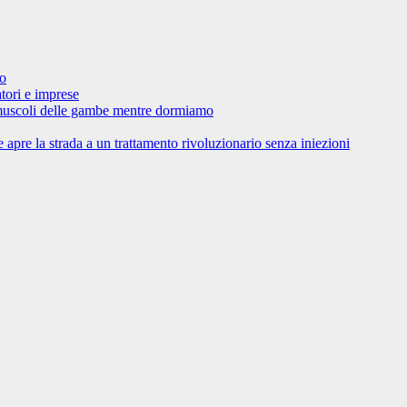
ro
tori e imprese
 muscoli delle gambe mentre dormiamo
 apre la strada a un trattamento rivoluzionario senza iniezioni