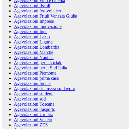
Agevolazioni Film e cinema
Agevolazioni fiscali
Agevolazioni fotovoltaico
Agevolazioni Friuli Venezia Giulia
Agevolazioni Imprese
Agevolazioni innovazione
Agevolazioni Inps
Agevolazioni Lazio
Agevolazioni Liguria
Agevolazioni Lombardia
Agevolazioni Marche
Agevolazioni Nautica
Agevolazioni per il sociale
Agevolazioni per il Sud Italia
Agevolazioni Piemonte
Agevolazioni prima casa
Agevolazioni Sicilia
Agevolazioni sicurezza sul lavoro
Agevolazioni studenti
Agevolazioni sud
Agevolazioni Toscana
Agevolazioni trasporto
Agevolazioni Umbria
Agevolazioni Veneto
Agevolazioni ZES