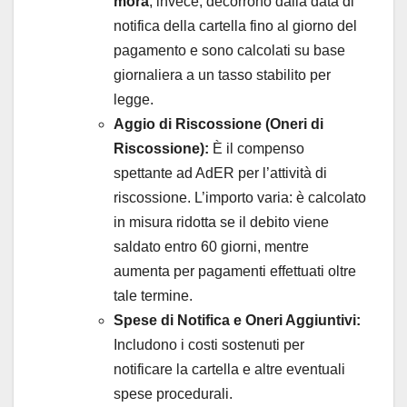
mora
, invece, decorrono dalla data di
notifica della cartella fino al giorno del
pagamento e sono calcolati su base
giornaliera a un tasso stabilito per
legge.
Aggio di Riscossione (Oneri di
Riscossione):
È il compenso
spettante ad AdER per l’attività di
riscossione. L’importo varia: è calcolato
in misura ridotta se il debito viene
saldato entro 60 giorni, mentre
aumenta per pagamenti effettuati oltre
tale termine.
Spese di Notifica e Oneri Aggiuntivi:
Includono i costi sostenuti per
notificare la cartella e altre eventuali
spese procedurali.