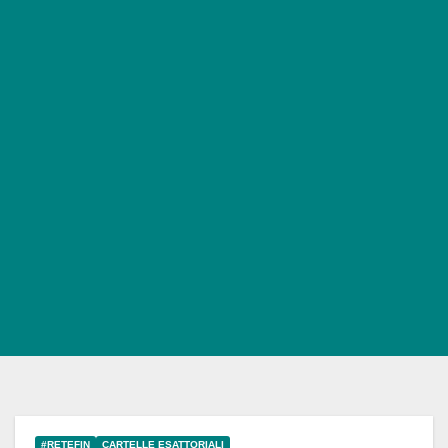
#RETEFIN
CARTELLE ESATTORIALI