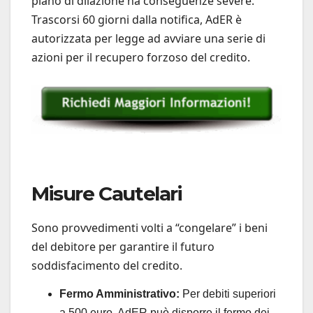
piano di dilazione ha conseguenze severe.
Trascorsi 60 giorni dalla notifica, AdER è
autorizzata per legge ad avviare una serie di
azioni per il recupero forzoso del credito.
Misure Cautelari
Sono provvedimenti volti a “congelare” i beni
del debitore per garantire il futuro
soddisfacimento del credito.
Fermo Amministrativo:
Per debiti superiori
a 500 euro, AdER può disporre il fermo dei