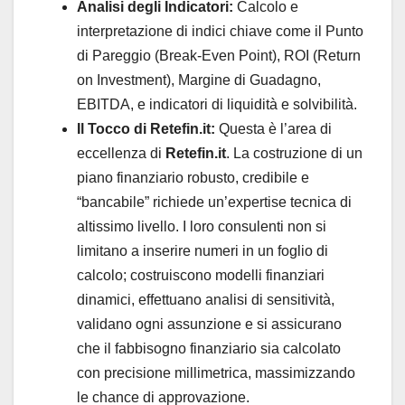
Analisi degli Indicatori:
Calcolo e
interpretazione di indici chiave come il Punto
di Pareggio (Break-Even Point), ROI (Return
on Investment), Margine di Guadagno,
EBITDA, e indicatori di liquidità e solvibilità.
Il Tocco di Retefin.it:
Questa è l’area di
eccellenza di
Retefin.it
. La costruzione di un
piano finanziario robusto, credibile e
“bancabile” richiede un’expertise tecnica di
altissimo livello. I loro consulenti non si
limitano a inserire numeri in un foglio di
calcolo; costruiscono modelli finanziari
dinamici, effettuano analisi di sensitività,
validano ogni assunzione e si assicurano
che il fabbisogno finanziario sia calcolato
con precisione millimetrica, massimizzando
le chance di approvazione.