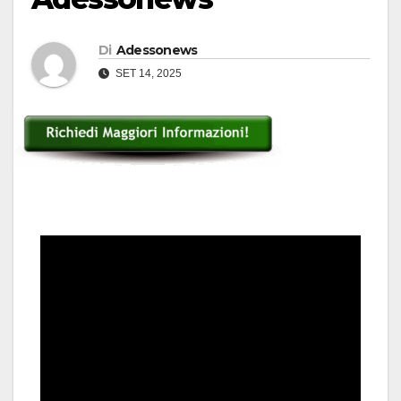
Di
Adessonews
SET 14, 2025