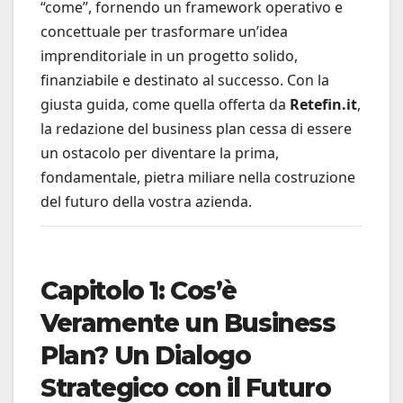
“come”, fornendo un framework operativo e
concettuale per trasformare un’idea
imprenditoriale in un progetto solido,
finanziabile e destinato al successo. Con la
giusta guida, come quella offerta da
Retefin.it
,
la redazione del business plan cessa di essere
un ostacolo per diventare la prima,
fondamentale, pietra miliare nella costruzione
del futuro della vostra azienda.
Capitolo 1: Cos’è
Veramente un Business
Plan? Un Dialogo
Strategico con il Futuro