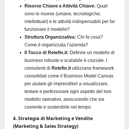
Risorse Chiave e Attività Chiave:
Quali
sono le risorse (umane, tecnologiche,
intellettuali) e le attività indispensabili per far
funzionare il modello?
Struttura Organizzativa:
Chi fa cosa?
Come è organizzata l’azienda?
Il Tocco di Retefin.it:
Definire un modello di
business robusto e scalabile è cruciale. I
consulenti di
Retefin.it
utilizzano framework
consolidati come il Business Model Canvas
per aiutare gli imprenditori a visualizzare,
testare e perfezionare ogni aspetto del loro
modello operativo, assicurando che sia
coerente e sostenibile nel tempo.
4. Strategia di Marketing e Vendite
(Marketing & Sales Strategy)