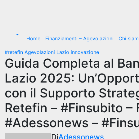
Home
Finanziamenti – Agevolazioni
Chi sia
#retefin
Agevolazioni Lazio
innovazione
Guida Completa al Ban
Lazio 2025: Un’Opportu
con il Supporto Strateg
Retefin – #Finsubito –
#Adessonews – #Finsu
Di
Adessonews