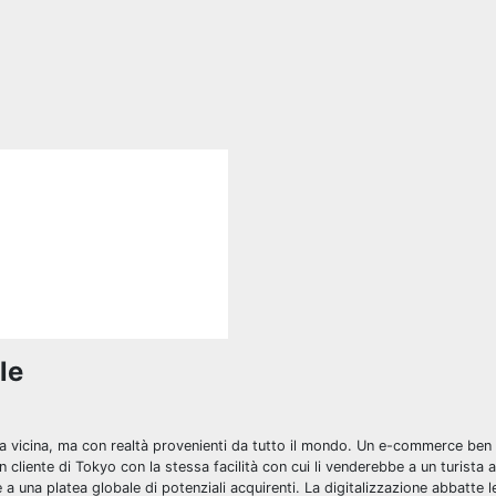
le
ia vicina, ma con realtà provenienti da tutto il mondo. Un e-commerce ben 
n cliente di Tokyo con la stessa facilità con cui li venderebbe a un turista 
 a una platea globale di potenziali acquirenti. La digitalizzazione abbatte l