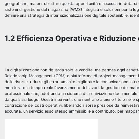
geografiche, ma per sfruttare questa opportunità è necessario dotarsi de
sistemi di gestione del magazzino (WMS) integrati e soluzioni per la log
definire una strategia di internazionalizzazione digitale sostenibile, ide
1.2 Efficienza Operativa e Riduzione 
La digitalizzazione non riguarda solo le vendite, ma permea ogni aspetto
Relationship Management (CRM) e piattaforme di project management basa
delle risorse, ridurre gli errori umani e migliorare la comunicazione in
monitorare in tempo reale l’avanzamento dei lavori, la gestione dei mater
professionale che, adottando un sistema di archiviazione documentale in c
da qualsiasi luogo. Questi interventi, che rientrano a pieno titolo nelle 
contrazione dei costi operativi, liberando risorse preziose da reinvestir
accurata, un servizio esso stesso ammissibile a contributo, per mappare 