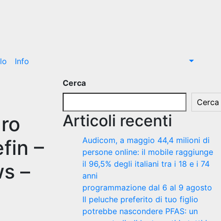
lo
Info
Cerca
I
Cerca
Articoli recenti
uro
Audicom, a maggio 44,4 milioni di
fin –
persone online: il mobile raggiunge
il 96,5% degli italiani tra i 18 e i 74
ws –
anni
programmazione dal 6 al 9 agosto
Il peluche preferito di tuo figlio
potrebbe nascondere PFAS: un