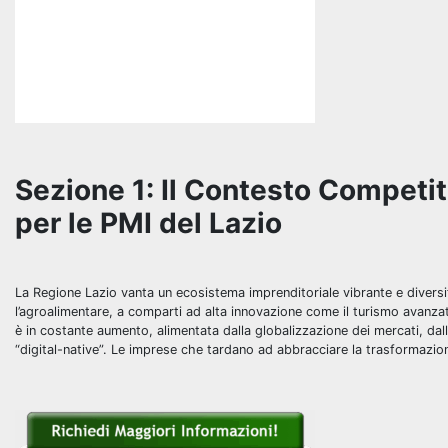
Sezione 1: Il Contesto Competiti
per le PMI del Lazio
La Regione Lazio vanta un ecosistema imprenditoriale vibrante e diversif
l’agroalimentare, a comparti ad alta innovazione come il turismo avanzato,
è in costante aumento, alimentata dalla globalizzazione dei mercati, dal
“digital-native”. Le imprese che tardano ad abbracciare la trasformazion