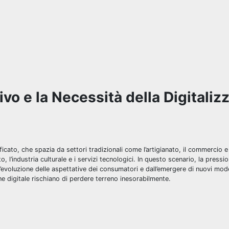
vo e la Necessità della Digitaliz
icato, che spazia da settori tradizionali come l’artigianato, il commercio e
 l’industria culturale e i servizi tecnologici. In questo scenario, la press
l’evoluzione delle aspettative dei consumatori e dall’emergere di nuovi mode
e digitale rischiano di perdere terreno inesorabilmente.