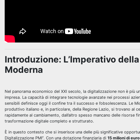
Introduzione: L’Imperativo dell
Moderna
Nel panorama economico del XXI secolo, la digitalizzazione non è più un
impresa. La capacità di integrare tecnologie avanzate nei processi aziend
sensibili definisce oggi il confine tra il successo e l’obsolescenza. Le 
produttivo italiano e, in particolare, della Regione Lazio, si trovano al ce
rapidamente al cambiamento, dall’altro spesso mancano delle risorse fin
trasformazione digitale completo e strutturato.
È in questo contesto che si inserisce una delle più significative opportu
Digitalizzazione PMI”. Con una dotazione finanziaria di
15 milioni di eur