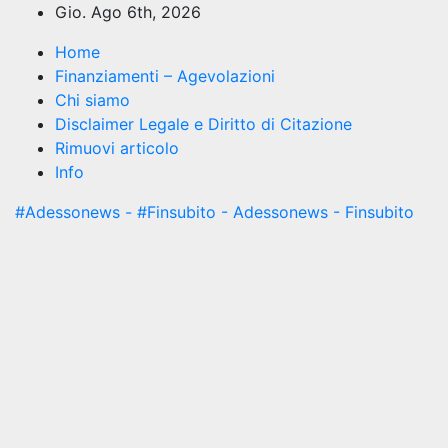
Salta
Gio. Ago 6th, 2026
al
Home
contenuto
Finanziamenti – Agevolazioni
Chi siamo
Disclaimer Legale e Diritto di Citazione
Rimuovi articolo
Info
#Adessonews - #Finsubito - Adessonews - Finsubito