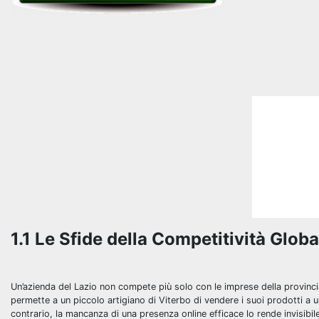
1.1 Le Sfide della Competitività Globa
Un’azienda del Lazio non compete più solo con le imprese della provinc
permette a un piccolo artigiano di Viterbo di vendere i suoi prodotti a u
contrario, la mancanza di una presenza online efficace lo rende invisibile