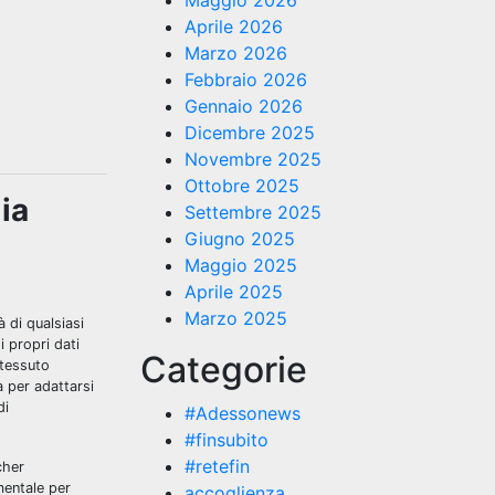
Maggio 2026
Aprile 2026
Marzo 2026
Febbraio 2026
Gennaio 2026
Dicembre 2025
Novembre 2025
Ottobre 2025
ia
Settembre 2025
Giugno 2025
Maggio 2025
Aprile 2025
Marzo 2025
 di qualsiasi
i propri dati
Categorie
 tessuto
à per adattarsi
di
#Adessonews
#finsubito
#retefin
cher
mentale per
accoglienza