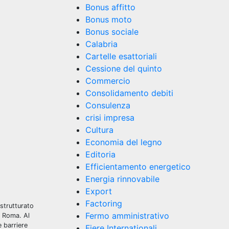
Bonus affitto
Bonus moto
Bonus sociale
Calabria
Cartelle esattoriali
Cessione del quinto
Commercio
Consolidamento debiti
Consulenza
crisi impresa
Cultura
Economia del legno
Editoria
Efficientamento energetico
Energia rinnovabile
Export
Factoring
strutturato
Fermo amministrativo
a Roma. Al
e barriere
Fiere Internationali