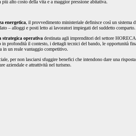
a più alto costo della vita e a maggior pressione abitativa.
nza energetica
, il provvedimento ministeriale definisce così un sistema di
ato – alloggi e posti letto ai lavoratori impiegati del suddetto comparto.
 strategica operativa
destinata agli imprenditori del settore HORECA 
in profondità il contesto, i dettagli tecnici del bando, le opportunità fi
a in un reale vantaggio competitivo.
le, per non lasciarsi sfuggire benefici che intendono dare una risposta 
are aziendale e attrattività nel turismo.