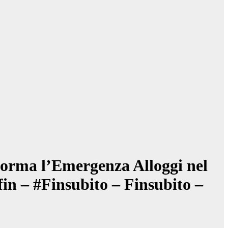
forma l’Emergenza Alloggi nel
in – #Finsubito – Finsubito –