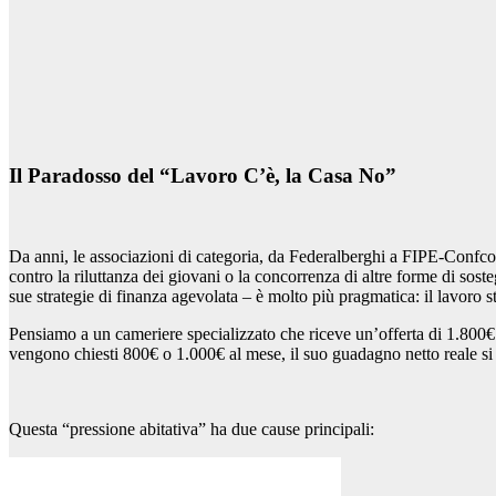
Il Paradosso del “Lavoro C’è, la Casa No”
Da anni, le associazioni di categoria, da Federalberghi a FIPE-Confco
contro la riluttanza dei giovani o la concorrenza di altre forme di sost
sue strategie di finanza agevolata – è molto più pragmatica: il lavoro s
Pensiamo a un cameriere specializzato che riceve un’offerta di 1.800€ 
vengono chiesti 800€ o 1.000€ al mese, il suo guadagno netto reale si 
Questa “pressione abitativa” ha due cause principali: