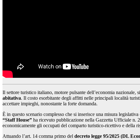
Il settore turistico italiano, motore pulsante dell’economia nazionale, s
abitativa
. Il costo esorbitante degli affitti nelle principali località tur
accettare impieghi, nonostante la forte domanda.
È in questo scenario complesso che si inserisce una misura legislativa 
“Staff House”
ha ricevuto pubblicazione nella Gazzetta Ufficiale n. 23
economicamente gli occupati del comparto turistico-ricettivo e della ri
Attuando l’art. 14 comma primo del
decreto legge 95/2025 (DL Eco