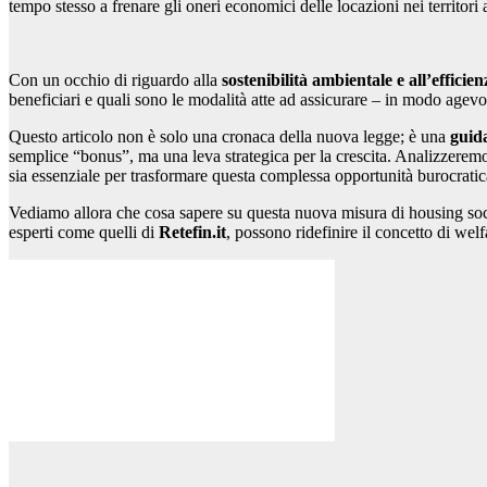
tempo stesso a frenare gli oneri economici delle locazioni nei territori 
Con un occhio di riguardo alla
sostenibilità ambientale e all’efficie
beneficiari e quali sono le modalità atte ad assicurare – in modo agevol
Questo articolo non è solo una cronaca della nuova legge; è una
guida
semplice “bonus”, ma una leva strategica per la crescita. Analizzeremo 
sia essenziale per trasformare questa complessa opportunità burocratic
Vediamo allora che cosa sapere su questa nuova misura di housing socia
esperti come quelli di
Retefin.it
, possono ridefinire il concetto di welf