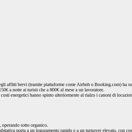
li affitti brevi (tramite piattaforme come Airbnb o Booking.com) ha sott
 150€ a notte ai turisti che a 800€ al mese a un lavoratore.
costi energetici hanno spinto ulteriormente al rialzo i canoni di locazi
 operando sotto organico.
bitativa porta a un logoramento rapido e a un turnover elevato, con cos