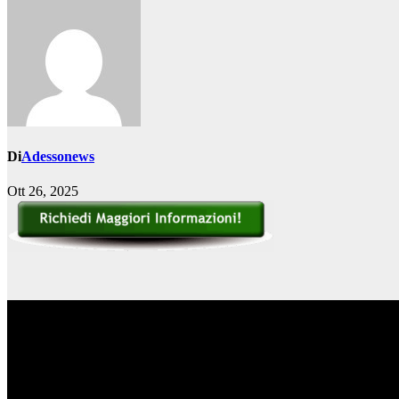
Di
Adessonews
Ott 26, 2025