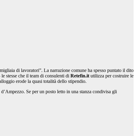
igliaia di lavoratori”. La narrazione comune ha spesso puntato il dito
 le stesse che il team di consulenti di
Retefin.it
utilizza per costruire le
loggio erode la quasi totalità dello stipendio.
a d’Ampezzo. Se per un posto letto in una stanza condivisa gli