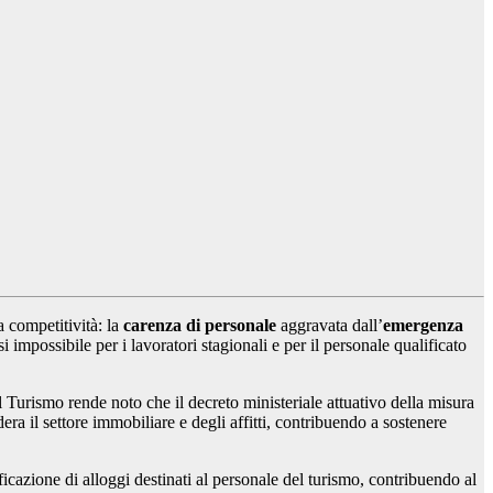
a competitività: la
carenza di personale
aggravata dall’
emergenza
uasi impossibile per i lavoratori stagionali e per il personale qualificato
l Turismo rende noto che il decreto ministeriale attuativo della misura
ra il settore immobiliare e degli affitti, contribuendo a sostenere
ificazione di alloggi destinati al personale del turismo, contribuendo al