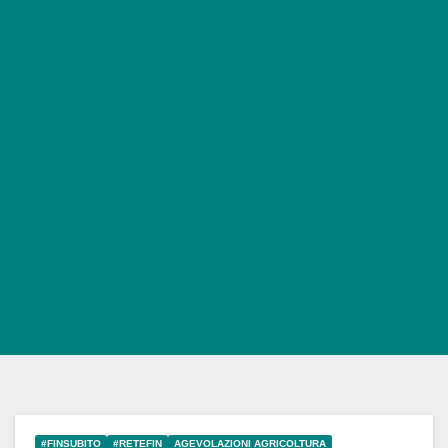
#FINSUBITO
#RETEFIN
AGEVOLAZIONI AGRICOLTURA