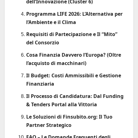
dell’Innovazione (Cluster 6)
Programma LIFE 2026: L’Alternativa per
l’Ambiente e il Clima
Requisiti di Partecipazione e Il “Mito”
del Consorzio
Cosa Finanzia Davvero l’Europa? (Oltre
l’acquisto di macchinari)
Il Budget: Costi Ammissibili e Gestione
Finanziaria
Il Processo di Candidatura: Dal Funding
& Tenders Portal alla Vittoria
Le Soluzioni di Finsubito.org: Il Tuo
Partner Strategico
FAQ – Le Domande Frequenti degli