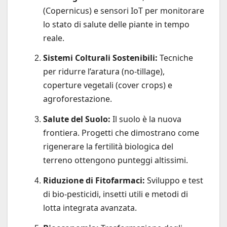
(Copernicus) e sensori IoT per monitorare
lo stato di salute delle piante in tempo
reale.
Sistemi Colturali Sostenibili:
Tecniche
per ridurre l’aratura (no-tillage),
coperture vegetali (cover crops) e
agroforestazione.
Salute del Suolo:
Il suolo è la nuova
frontiera. Progetti che dimostrano come
rigenerare la fertilità biologica del
terreno ottengono punteggi altissimi.
Riduzione di Fitofarmaci:
Sviluppo e test
di bio-pesticidi, insetti utili e metodi di
lotta integrata avanzata.