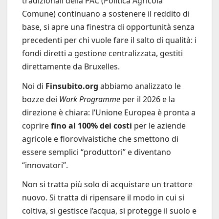
tradizionali della PAC (Politica Agricola
Comune) continuano a sostenere il reddito di
base, si apre una finestra di opportunità senza
precedenti per chi vuole fare il salto di qualità: i
fondi diretti a gestione centralizzata, gestiti
direttamente da Bruxelles.
Noi di
Finsubito.org
abbiamo analizzato le
bozze dei
Work Programme
per il 2026 e la
direzione è chiara: l’Unione Europea è pronta a
coprire
fino al 100% dei costi
per le aziende
agricole e florovivaistiche che smettono di
essere semplici “produttori” e diventano
“innovatori”.
Non si tratta più solo di acquistare un trattore
nuovo. Si tratta di ripensare il modo in cui si
coltiva, si gestisce l’acqua, si protegge il suolo e