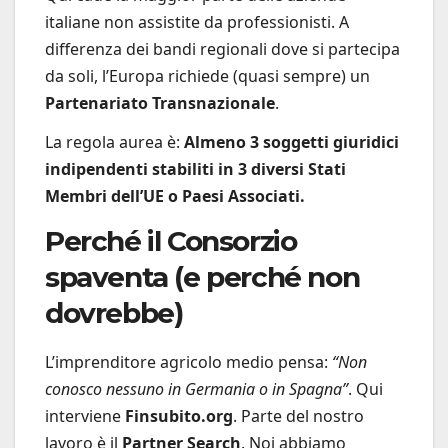
italiane non assistite da professionisti. A
differenza dei bandi regionali dove si partecipa
da soli, l’Europa richiede (quasi sempre) un
Partenariato Transnazionale
.
La regola aurea è:
Almeno 3 soggetti giuridici
indipendenti stabiliti in 3 diversi Stati
Membri dell’UE o Paesi Associati.
Perché il Consorzio
spaventa (e perché non
dovrebbe)
L’imprenditore agricolo medio pensa:
“Non
conosco nessuno in Germania o in Spagna”
. Qui
interviene
Finsubito.org
. Parte del nostro
lavoro è il
Partner Search
. Noi abbiamo