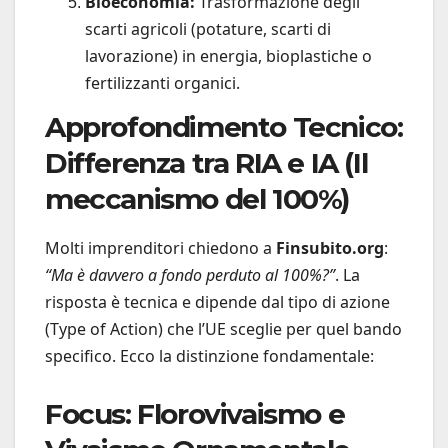
Bioeconomia:
Trasformazione degli
scarti agricoli (potature, scarti di
lavorazione) in energia, bioplastiche o
fertilizzanti organici.
Approfondimento Tecnico:
Differenza tra RIA e IA (Il
meccanismo del 100%)
Molti imprenditori chiedono a
Finsubito.org
:
“Ma è davvero a fondo perduto al 100%?”
. La
risposta è tecnica e dipende dal tipo di azione
(Type of Action) che l’UE sceglie per quel bando
specifico. Ecco la distinzione fondamentale:
Focus: Florovivaismo e