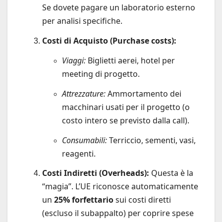
Se dovete pagare un laboratorio esterno
per analisi specifiche.
Costi di Acquisto (Purchase costs):
Viaggi:
Biglietti aerei, hotel per
meeting di progetto.
Attrezzature:
Ammortamento dei
macchinari usati per il progetto (o
costo intero se previsto dalla call).
Consumabili:
Terriccio, sementi, vasi,
reagenti.
Costi Indiretti (Overheads):
Questa è la
“magia”. L’UE riconosce automaticamente
un
25% forfettario
sui costi diretti
(escluso il subappalto) per coprire spese