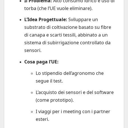
Il Problema:
Alto consumo idrico e uso di
torba (che l’UE vuole eliminare).
L’Idea Progettuale:
Sviluppare un
substrato di coltivazione basato su fibre
di canapa e scarti tessili, abbinato a un
sistema di subirrigazione controllato da
sensori.
Cosa paga l’UE:
Lo stipendio dell’agronomo che
segue il test.
L’acquisto dei sensori e del software
(come prototipo).
I viaggi per i meeting con i partner
esteri.