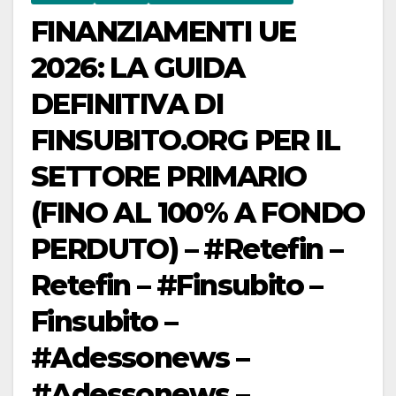
FINANZIAMENTI UE
2026: LA GUIDA
DEFINITIVA DI
FINSUBITO.ORG PER IL
SETTORE PRIMARIO
(FINO AL 100% A FONDO
PERDUTO) – #Retefin –
Retefin – #Finsubito –
Finsubito –
#Adessonews –
#Adessonews –