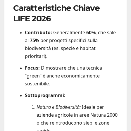
Caratteristiche Chiave
LIFE 2026
Contributo:
Generalmente
60%
, che sale
al
75%
per progetti specifici sulla
biodiversità (es. specie e habitat
prioritari).
Focus:
Dimostrare che una tecnica
“green” è anche economicamente
sostenibile.
Sottoprogrammi:
Natura e Biodiversità:
Ideale per
aziende agricole in aree Natura 2000
o che reintroducono siepi e zone
umide.