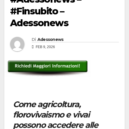
#Finsubito –
Adessonews
Di
Adessonews
FEB 9, 2026
Come agricoltura,
florovivaismo e vivai
possono accedere alle