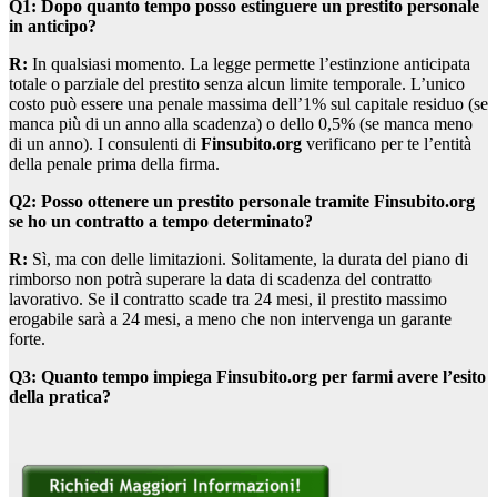
Q1: Dopo quanto tempo posso estinguere un prestito personale
in anticipo?
R:
In qualsiasi momento. La legge permette l’estinzione anticipata
totale o parziale del prestito senza alcun limite temporale. L’unico
costo può essere una penale massima dell’1% sul capitale residuo (se
manca più di un anno alla scadenza) o dello 0,5% (se manca meno
di un anno). I consulenti di
Finsubito.org
verificano per te l’entità
della penale prima della firma.
Q2: Posso ottenere un prestito personale tramite Finsubito.org
se ho un contratto a tempo determinato?
R:
Sì, ma con delle limitazioni. Solitamente, la durata del piano di
rimborso non potrà superare la data di scadenza del contratto
lavorativo. Se il contratto scade tra 24 mesi, il prestito massimo
erogabile sarà a 24 mesi, a meno che non intervenga un garante
forte.
Q3: Quanto tempo impiega Finsubito.org per farmi avere l’esito
della pratica?