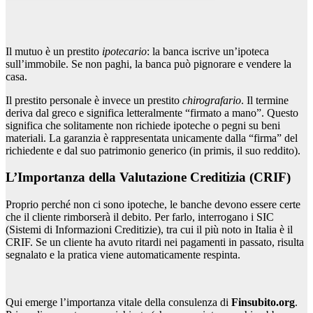
Il mutuo è un prestito
ipotecario
: la banca iscrive un’ipoteca
sull’immobile. Se non paghi, la banca può pignorare e vendere la
casa.
Il prestito personale è invece un prestito
chirografario
. Il termine
deriva dal greco e significa letteralmente “firmato a mano”. Questo
significa che solitamente non richiede ipoteche o pegni su beni
materiali. La garanzia è rappresentata unicamente dalla “firma” del
richiedente e dal suo patrimonio generico (in primis, il suo reddito).
L’Importanza della Valutazione Creditizia (CRIF)
Proprio perché non ci sono ipoteche, le banche devono essere certe
che il cliente rimborserà il debito. Per farlo, interrogano i SIC
(Sistemi di Informazioni Creditizie), tra cui il più noto in Italia è il
CRIF. Se un cliente ha avuto ritardi nei pagamenti in passato, risulta
segnalato e la pratica viene automaticamente respinta.
Qui emerge l’importanza vitale della consulenza di
Finsubito.org
.