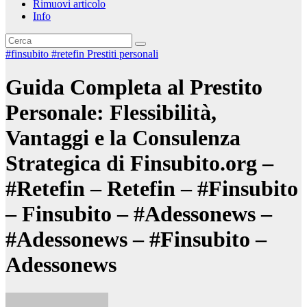
Rimuovi articolo
Info
#finsubito
#retefin
Prestiti personali
Guida Completa al Prestito
Personale: Flessibilità,
Vantaggi e la Consulenza
Strategica di Finsubito.org –
#Retefin – Retefin – #Finsubito
– Finsubito – #Adessonews –
#Adessonews – #Finsubito –
Adessonews