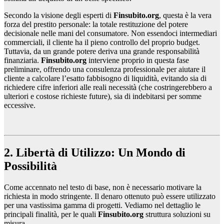
Secondo la visione degli esperti di
Finsubito.org
, questa è la vera
forza del prestito personale: la totale restituzione del potere
decisionale nelle mani del consumatore. Non essendoci intermediari
commerciali, il cliente ha il pieno controllo del proprio budget.
Tuttavia, da un grande potere deriva una grande responsabilità
finanziaria.
Finsubito.org
interviene proprio in questa fase
preliminare, offrendo una consulenza professionale per aiutare il
cliente a calcolare l’esatto fabbisogno di liquidità, evitando sia di
richiedere cifre inferiori alle reali necessità (che costringerebbero a
ulteriori e costose richieste future), sia di indebitarsi per somme
eccessive.
2. Libertà di Utilizzo: Un Mondo di
Possibilità
Come accennato nel testo di base, non è necessario motivare la
richiesta in modo stringente. Il denaro ottenuto può essere utilizzato
per una vastissima gamma di progetti. Vediamo nel dettaglio le
principali finalità, per le quali
Finsubito.org
struttura soluzioni su
misura.