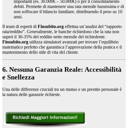
importanti (es. 30.000€ – 50.000€) o per il consolidamento
debiti. Permette di mantenere una rata mensile bassissima e di
non soffocare il bilancio familiare, distribuendo il peso su 10
anni.
Il team di esperti di
Finsubito.org
effettua un’analisi del “rapporto
rata/reddito”. Generalmente, le banche richiedono che la rata non
superi il 30-35% del reddito netto mensile del richiedente.
Finsubito.org
utilizza simulatori avanzati per trovare l’equilibrio
matematico perfetto che garantisca l’approvazione della pratica e il
mantenimento dello stile di vita del cliente.
6. Nessuna Garanzia Reale: Accessibilità
e Snellezza
Una delle differenze cruciali tra un mutuo e un prestito personale è
la natura delle garanzie richieste.