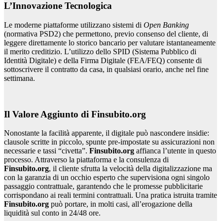
L’Innovazione Tecnologica
Le moderne piattaforme utilizzano sistemi di
Open Banking
(normativa PSD2) che permettono, previo consenso del cliente, di
leggere direttamente lo storico bancario per valutare istantaneamente
il merito creditizio. L’utilizzo dello SPID (Sistema Pubblico di
Identità Digitale) e della Firma Digitale (FEA/FEQ) consente di
sottoscrivere il contratto da casa, in qualsiasi orario, anche nel fine
settimana.
Il Valore Aggiunto di Finsubito.org
Nonostante la facilità apparente, il digitale può nascondere insidie:
clausole scritte in piccolo, spunte pre-impostate su assicurazioni non
necessarie e tassi “civetta”.
Finsubito.org
affianca l’utente in questo
processo. Attraverso la piattaforma e la consulenza di
Finsubito.org
, il cliente sfrutta la velocità della digitalizzazione ma
con la garanzia di un occhio esperto che supervisiona ogni singolo
passaggio contrattuale, garantendo che le promesse pubblicitarie
corrispondano ai reali termini contrattuali. Una pratica istruita tramite
Finsubito.org
può portare, in molti casi, all’erogazione della
liquidità sul conto in 24/48 ore.