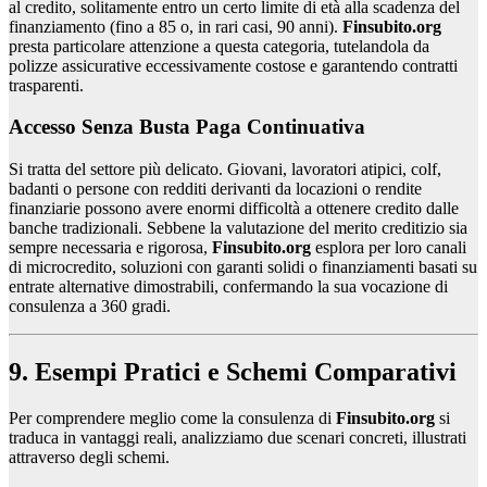
al credito, solitamente entro un certo limite di età alla scadenza del
finanziamento (fino a 85 o, in rari casi, 90 anni).
Finsubito.org
presta particolare attenzione a questa categoria, tutelandola da
polizze assicurative eccessivamente costose e garantendo contratti
trasparenti.
Accesso Senza Busta Paga Continuativa
Si tratta del settore più delicato. Giovani, lavoratori atipici, colf,
badanti o persone con redditi derivanti da locazioni o rendite
finanziarie possono avere enormi difficoltà a ottenere credito dalle
banche tradizionali. Sebbene la valutazione del merito creditizio sia
sempre necessaria e rigorosa,
Finsubito.org
esplora per loro canali
di microcredito, soluzioni con garanti solidi o finanziamenti basati su
entrate alternative dimostrabili, confermando la sua vocazione di
consulenza a 360 gradi.
9. Esempi Pratici e Schemi Comparativi
Per comprendere meglio come la consulenza di
Finsubito.org
si
traduca in vantaggi reali, analizziamo due scenari concreti, illustrati
attraverso degli schemi.