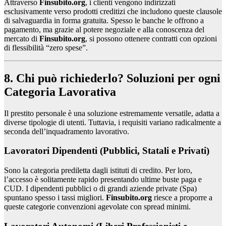
Attraverso
Finsubito.org
, i clienti vengono indirizzati
esclusivamente verso prodotti creditizi che includono queste clausole
di salvaguardia in forma gratuita. Spesso le banche le offrono a
pagamento, ma grazie al potere negoziale e alla conoscenza del
mercato di
Finsubito.org
, si possono ottenere contratti con opzioni
di flessibilità “zero spese”.
8. Chi può richiederlo? Soluzioni per ogni
Categoria Lavorativa
Il prestito personale è una soluzione estremamente versatile, adatta a
diverse tipologie di utenti. Tuttavia, i requisiti variano radicalmente a
seconda dell’inquadramento lavorativo.
Lavoratori Dipendenti (Pubblici, Statali e Privati)
Sono la categoria prediletta dagli istituti di credito. Per loro,
l’accesso è solitamente rapido presentando ultime buste paga e
CUD. I dipendenti pubblici o di grandi aziende private (Spa)
spuntano spesso i tassi migliori.
Finsubito.org
riesce a proporre a
queste categorie convenzioni agevolate con spread minimi.