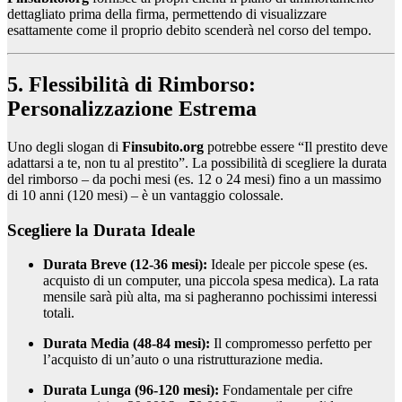
dettagliato prima della firma, permettendo di visualizzare
esattamente come il proprio debito scenderà nel corso del tempo.
5. Flessibilità di Rimborso:
Personalizzazione Estrema
Uno degli slogan di
Finsubito.org
potrebbe essere “Il prestito deve
adattarsi a te, non tu al prestito”. La possibilità di scegliere la durata
del rimborso – da pochi mesi (es. 12 o 24 mesi) fino a un massimo
di 10 anni (120 mesi) – è un vantaggio colossale.
Scegliere la Durata Ideale
Durata Breve (12-36 mesi):
Ideale per piccole spese (es.
acquisto di un computer, una piccola spesa medica). La rata
mensile sarà più alta, ma si pagheranno pochissimi interessi
totali.
Durata Media (48-84 mesi):
Il compromesso perfetto per
l’acquisto di un’auto o una ristrutturazione media.
Durata Lunga (96-120 mesi):
Fondamentale per cifre