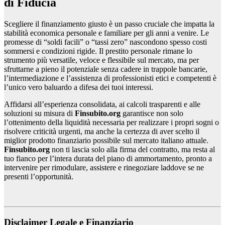
di Fiducia
Scegliere il finanziamento giusto è un passo cruciale che impatta la
stabilità economica personale e familiare per gli anni a venire. Le
promesse di “soldi facili” o “tassi zero” nascondono spesso costi
sommersi e condizioni rigide. Il prestito personale rimane lo
strumento più versatile, veloce e flessibile sul mercato, ma per
sfruttarne a pieno il potenziale senza cadere in trappole bancarie,
l’intermediazione e l’assistenza di professionisti etici e competenti è
l’unico vero baluardo a difesa dei tuoi interessi.
Affidarsi all’esperienza consolidata, ai calcoli trasparenti e alle
soluzioni su misura di
Finsubito.org
garantisce non solo
l’ottenimento della liquidità necessaria per realizzare i propri sogni o
risolvere criticità urgenti, ma anche la certezza di aver scelto il
miglior prodotto finanziario possibile sul mercato italiano attuale.
Finsubito.org
non ti lascia solo alla firma del contratto, ma resta al
tuo fianco per l’intera durata del piano di ammortamento, pronto a
intervenire per rimodulare, assistere e rinegoziare laddove se ne
presenti l’opportunità.
Disclaimer Legale e Finanziario