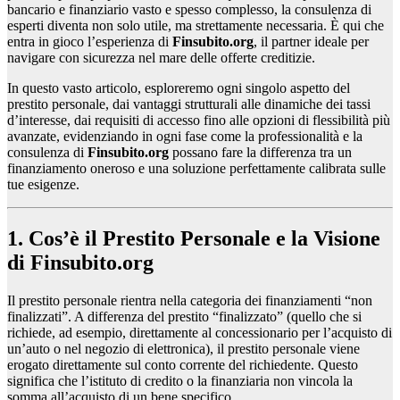
bancario e finanziario vasto e spesso complesso, la consulenza di
esperti diventa non solo utile, ma strettamente necessaria. È qui che
entra in gioco l’esperienza di
Finsubito.org
, il partner ideale per
navigare con sicurezza nel mare delle offerte creditizie.
In questo vasto articolo, esploreremo ogni singolo aspetto del
prestito personale, dai vantaggi strutturali alle dinamiche dei tassi
d’interesse, dai requisiti di accesso fino alle opzioni di flessibilità più
avanzate, evidenziando in ogni fase come la professionalità e la
consulenza di
Finsubito.org
possano fare la differenza tra un
finanziamento oneroso e una soluzione perfettamente calibrata sulle
tue esigenze.
1. Cos’è il Prestito Personale e la Visione
di Finsubito.org
Il prestito personale rientra nella categoria dei finanziamenti “non
finalizzati”. A differenza del prestito “finalizzato” (quello che si
richiede, ad esempio, direttamente al concessionario per l’acquisto di
un’auto o nel negozio di elettronica), il prestito personale viene
erogato direttamente sul conto corrente del richiedente. Questo
significa che l’istituto di credito o la finanziaria non vincola la
somma all’acquisto di un bene specifico.