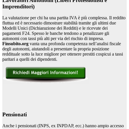
Lavoratori Autonomi (Liberi Professionisti e
Imprenditori)
La valutazione per chi ha una partita IVA è più complessa. Il reddito
fluttua ed è necessario dimostrare stabilità tramite gli ultimi due
Modelli Unici (Dichiarazione dei Redditi) e le ricevute dei
pagamenti F24. Spesso le banche tendono a penalizzare gli
autonomi con tassi più alti per via del rischio di impresa.
Finsubito.org
vanta una profonda competenza nell’analisi fiscale
degli autonomi, aiutandoli a presentare la propria posizione
reddituale sotto la luce migliore per ottenere prestiti cospicui a tassi
paritari a quelli dei dipendenti.
Pensionati
Anche i pensionati (INPS, ex INPDAP, ecc.) hanno ampio accesso