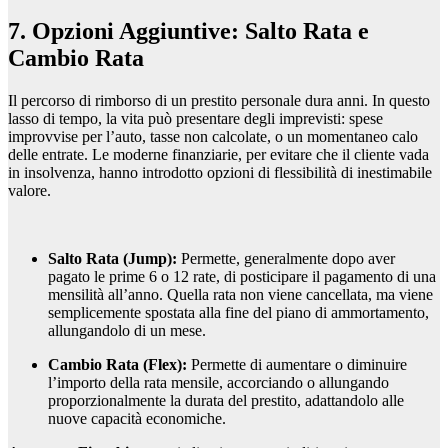
7. Opzioni Aggiuntive: Salto Rata e
Cambio Rata
Il percorso di rimborso di un prestito personale dura anni. In questo
lasso di tempo, la vita può presentare degli imprevisti: spese
improvvise per l’auto, tasse non calcolate, o un momentaneo calo
delle entrate. Le moderne finanziarie, per evitare che il cliente vada
in insolvenza, hanno introdotto opzioni di flessibilità di inestimabile
valore.
Salto Rata (Jump):
Permette, generalmente dopo aver
pagato le prime 6 o 12 rate, di posticipare il pagamento di una
mensilità all’anno. Quella rata non viene cancellata, ma viene
semplicemente spostata alla fine del piano di ammortamento,
allungandolo di un mese.
Cambio Rata (Flex):
Permette di aumentare o diminuire
l’importo della rata mensile, accorciando o allungando
proporzionalmente la durata del prestito, adattandolo alle
nuove capacità economiche.