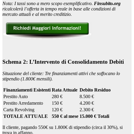
Nota: I tassi sono a mero scopo esemplificativo.
Finsubito.org
ricalcolerà l’offerta in tempo reale in base alle condizioni di
mercato attuali e al merito creditizio.
Schema 2: L’Intervento di Consolidamento Debiti
Situazione del cliente: Tre finanziamenti attivi che soffocano lo
stipendio (1.800€ mensili).
Finanziamenti Esistenti
Rata Attuale
Debito Residuo
Prestito Auto
280 €
8.500 €
Prestito Arredamento
150 €
4.200 €
Carta Revolving
120 €
2.300 €
TOTALE ATTUALE
550 € al mese
15.000 € Totali
Il cliente, pagando 550€ su 1.800€ di stipendio (circa il 30%), si
trova in affanno.