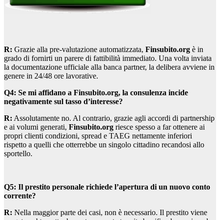
R:
Grazie alla pre-valutazione automatizzata,
Finsubito.org
è in
grado di fornirti un parere di fattibilità immediato. Una volta inviata
la documentazione ufficiale alla banca partner, la delibera avviene in
genere in 24/48 ore lavorative.
Q4: Se mi affidano a Finsubito.org, la consulenza incide
negativamente sul tasso d’interesse?
R:
Assolutamente no. Al contrario, grazie agli accordi di partnership
e ai volumi generati,
Finsubito.org
riesce spesso a far ottenere ai
propri clienti condizioni, spread e TAEG nettamente inferiori
rispetto a quelli che otterrebbe un singolo cittadino recandosi allo
sportello.
Q5: Il prestito personale richiede l’apertura di un nuovo conto
corrente?
R:
Nella maggior parte dei casi, non è necessario. Il prestito viene