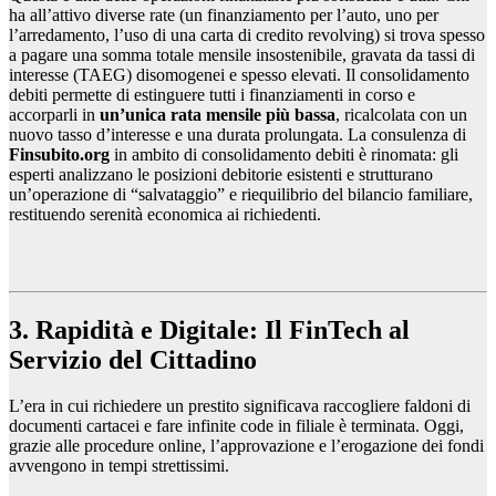
ha all’attivo diverse rate (un finanziamento per l’auto, uno per
l’arredamento, l’uso di una carta di credito revolving) si trova spesso
a pagare una somma totale mensile insostenibile, gravata da tassi di
interesse (TAEG) disomogenei e spesso elevati. Il consolidamento
debiti permette di estinguere tutti i finanziamenti in corso e
accorparli in
un’unica rata mensile più bassa
, ricalcolata con un
nuovo tasso d’interesse e una durata prolungata. La consulenza di
Finsubito.org
in ambito di consolidamento debiti è rinomata: gli
esperti analizzano le posizioni debitorie esistenti e strutturano
un’operazione di “salvataggio” e riequilibrio del bilancio familiare,
restituendo serenità economica ai richiedenti.
3. Rapidità e Digitale: Il FinTech al
Servizio del Cittadino
L’era in cui richiedere un prestito significava raccogliere faldoni di
documenti cartacei e fare infinite code in filiale è terminata. Oggi,
grazie alle procedure online, l’approvazione e l’erogazione dei fondi
avvengono in tempi strettissimi.