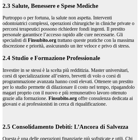
2.3 Salute, Benessere e Spese Mediche
Purtroppo o per fortuna, la salute non aspetta. Interventi
odontoiatrici complessi, operazioni chirurgiche in cliniche private o
percorsi terapeutici possono richiedere fondi ingenti. Il prestito
personale garantisce l’accesso rapido alle cure necessarie. Gli
specialisti di
Finsubito.org
trattano queste pratiche con la massima
discrezione e priorità, assicurando un iter veloce e privo di stress.
2.4 Studio e Formazione Professionale
Investire in se stessi è la scelta più redditizia. Master universitari,
corsi di specializzazione all’estero, brevetti di volo o corsi di
programmazione avanzata hanno costi elevati. Ottenere un prestito
per lo studio permette di dilazionare il costo nel tempo, ripagandolo
magari proprio con il nuovo e più remunerativo lavoro ottenuto
grazie alla formazione.
Finsubito.org
offre consulenza dedicata ai
giovani e ai professionisti in cerca di riqualificazione.
2.5 Consolidamento Debiti: L’Ancora di Salvezza
Questa è una delle operazioni finanziarie più sofisticate e utili. Chi