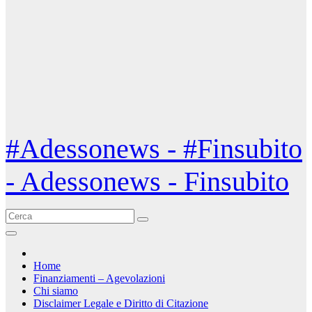
#Adessonews - #Finsubito
- Adessonews - Finsubito
Home
Finanziamenti – Agevolazioni
Chi siamo
Disclaimer Legale e Diritto di Citazione