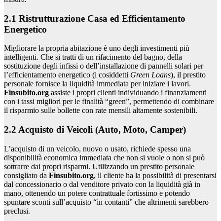
2.1 Ristrutturazione Casa ed Efficientamento
Energetico
Migliorare la propria abitazione è uno degli investimenti più
intelligenti. Che si tratti di un rifacimento del bagno, della
sostituzione degli infissi o dell’installazione di pannelli solari per
l’efficientamento energetico (i cosiddetti
Green Loans
), il prestito
personale fornisce la liquidità immediata per iniziare i lavori.
Finsubito.org
assiste i propri clienti individuando i finanziamenti
con i tassi migliori per le finalità “green”, permettendo di combinare
il risparmio sulle bollette con rate mensili altamente sostenibili.
2.2 Acquisto di Veicoli (Auto, Moto, Camper)
L’acquisto di un veicolo, nuovo o usato, richiede spesso una
disponibilità economica immediata che non si vuole o non si può
sottrarre dai propri risparmi. Utilizzando un prestito personale
consigliato da
Finsubito.org
, il cliente ha la possibilità di presentarsi
dal concessionario o dal venditore privato con la liquidità già in
mano, ottenendo un potere contrattuale fortissimo e potendo
spuntare sconti sull’acquisto “in contanti” che altrimenti sarebbero
preclusi.