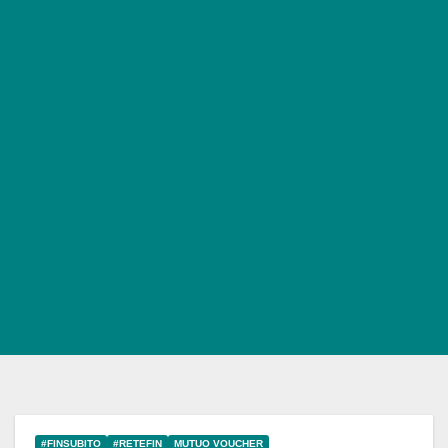
#FINSUBITO
#RETEFIN
MUTUO VOUCHER