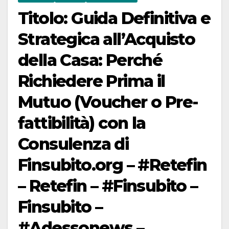
Titolo: Guida Definitiva e
Strategica all’Acquisto
della Casa: Perché
Richiedere Prima il
Mutuo (Voucher o Pre-
fattibilità) con la
Consulenza di
Finsubito.org – #Retefin
– Retefin – #Finsubito –
Finsubito –
#Adessonews –