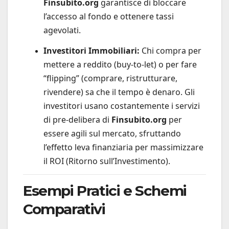
Finsubito.org
garantisce di bloccare
l’accesso al fondo e ottenere tassi
agevolati.
Investitori Immobiliari:
Chi compra per
mettere a reddito (buy-to-let) o per fare
“flipping” (comprare, ristrutturare,
rivendere) sa che il tempo è denaro. Gli
investitori usano costantemente i servizi
di pre-delibera di
Finsubito.org
per
essere agili sul mercato, sfruttando
l’effetto leva finanziaria per massimizzare
il ROI (Ritorno sull’Investimento).
Esempi Pratici e Schemi
Comparativi