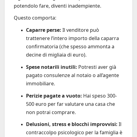
potendolo fare, diventi inadempiente.
Questo comporta:
Caparre perse:
Il venditore può
trattenere l’intero importo della caparra
confirmatoria (che spesso ammonta a
decine di migliaia di euro).
Spese notarili inutili:
Potresti aver già
pagato consulenze al notaio o all’agente
immobiliare.
Perizie pagate a vuoto:
Hai speso 300-
500 euro per far valutare una casa che
non potrai comprare.
Delusioni, stress e blocchi improvvisi:
Il
contraccolpo psicologico per la famiglia è