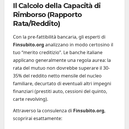
Il Calcolo della Capacità di
Rimborso (Rapporto
Rata/Reddito)
Con la pre-fattibilità bancaria, gli esperti di
Finsubito.org
analizzano in modo certosino il
tuo “merito creditizio”. Le banche italiane
applicano generalmente una regola aurea: la
rata del mutuo non dovrebbe superare il 30-
35% del reddito netto mensile del nucleo
familiare, decurtato di eventuali altri impegni
finanziari (prestiti auto, cessioni del quinto,
carte revolving).
Attraverso la consulenza di
Finsubito.org
,
scoprirai esattamente: