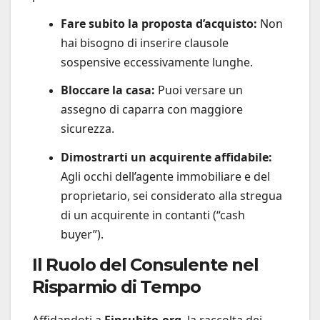
Fare subito la proposta d’acquisto:
Non
hai bisogno di inserire clausole
sospensive eccessivamente lunghe.
Bloccare la casa:
Puoi versare un
assegno di caparra con maggiore
sicurezza.
Dimostrarti un acquirente affidabile:
Agli occhi dell’agente immobiliare e del
proprietario, sei considerato alla stregua
di un acquirente in contanti (“cash
buyer”).
Il Ruolo del Consulente nel
Risparmio di Tempo
Affidandoti a
Finsubito.org
, la raccolta dei