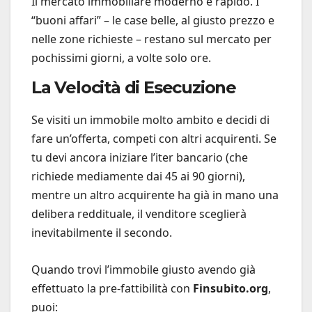
Il mercato immobiliare moderno è rapido. I
“buoni affari” – le case belle, al giusto prezzo e
nelle zone richieste – restano sul mercato per
pochissimi giorni, a volte solo ore.
La Velocità di Esecuzione
Se visiti un immobile molto ambito e decidi di
fare un’offerta, competi con altri acquirenti. Se
tu devi ancora iniziare l’iter bancario (che
richiede mediamente dai 45 ai 90 giorni),
mentre un altro acquirente ha già in mano una
delibera reddituale, il venditore sceglierà
inevitabilmente il secondo.
Quando trovi l’immobile giusto avendo già
effettuato la pre-fattibilità con
Finsubito.org
,
puoi: