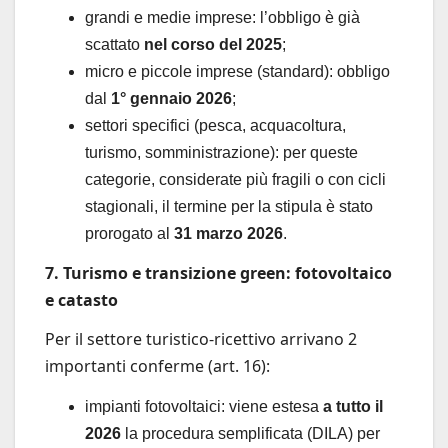
grandi e medie imprese: l’obbligo è già
scattato
nel corso del 2025
;
micro e piccole imprese (standard): obbligo
dal
1° gennaio 2026
;
settori specifici (pesca, acquacoltura,
turismo, somministrazione): per queste
categorie, considerate più fragili o con cicli
stagionali, il termine per la stipula è stato
prorogato al
31 marzo 2026
.
7. Turismo e transizione green: fotovoltaico
e catasto
Per il settore turistico-ricettivo arrivano 2
importanti conferme (art. 16):
impianti fotovoltaici: viene estesa
a tutto il
2026
la procedura semplificata (DILA) per