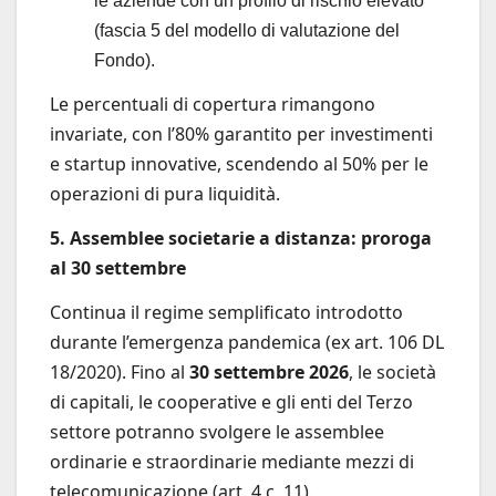
le aziende con un profilo di rischio elevato
(fascia 5 del modello di valutazione del
Fondo).
Le percentuali di copertura rimangono
invariate, con l’80% garantito per investimenti
e startup innovative, scendendo al 50% per le
operazioni di pura liquidità.
5. Assemblee societarie a distanza: proroga
al 30 settembre
Continua il regime semplificato introdotto
durante l’emergenza pandemica (ex art. 106 DL
18/2020). Fino al
30 settembre 2026
, le società
di capitali, le cooperative e gli enti del Terzo
settore potranno svolgere le assemblee
ordinarie e straordinarie mediante mezzi di
telecomunicazione (art. 4 c. 11).