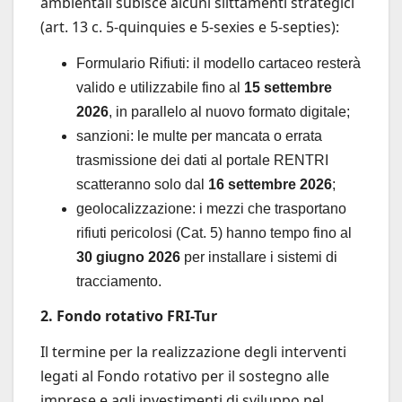
ambientali subisce alcuni slittamenti strategici
(art. 13 c. 5-quinquies e 5-sexies e 5-septies):
Formulario Rifiuti: il modello cartaceo resterà
valido e utilizzabile fino al
15 settembre
2026
, in parallelo al nuovo formato digitale;
sanzioni: le multe per mancata o errata
trasmissione dei dati al portale RENTRI
scatteranno solo dal
16 settembre 2026
;
geolocalizzazione: i mezzi che trasportano
rifiuti pericolosi (Cat. 5) hanno tempo fino al
30 giugno 2026
per installare i sistemi di
tracciamento.
2. Fondo rotativo FRI-Tur
Il termine per la realizzazione degli interventi
legati al Fondo rotativo per il sostegno alle
imprese e agli investimenti di sviluppo nel