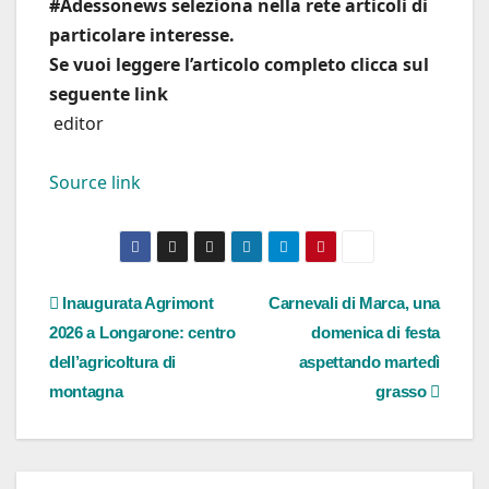
#Adessonews seleziona nella rete articoli di
particolare interesse.
Se vuoi leggere l’articolo completo clicca sul
seguente link
editor
Source link
Navigazione
Inaugurata Agrimont
Carnevali di Marca, una
2026 a Longarone: centro
domenica di festa
articoli
dell’agricoltura di
aspettando martedì
montagna
grasso