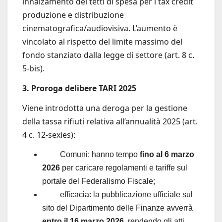
innalzamento dei tetti di spesa per i tax credit
produzione e distribuzione
cinematografica/audiovisiva. L’aumento è
vincolato al rispetto del limite massimo del
fondo stanziato dalla legge di settore (art. 8 c.
5-bis).
3. Proroga delibere TARI 2025
Viene introdotta una deroga per la gestione
della tassa rifiuti relativa all’annualità 2025 (art.
4 c. 12-sexies):
Comuni: hanno tempo
fino al 6 marzo
2026
per caricare regolamenti e tariffe sul
portale del Federalismo Fiscale;
efficacia: la pubblicazione ufficiale sul
sito del Dipartimento delle Finanze avverrà
entro il 16 marzo 2026
, rendendo gli atti