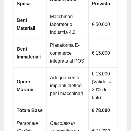
Spesa
Previsto
Macchinari
Beni
laboratorio
€ 50.000
Materiali
industria 4.0
Piattaforma E-
Beni
commerce
€ 15.000
Immateriali
integrata al POS
€ 13.000
Adeguamento
Opere
(Valido: =
impianti elettrici
Murarie
20% di
per i macchinari
65k)
Totale Base
€ 78.000
Personale
Calcolato in