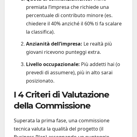
premiata l’impresa che richiede una
percentuale di contributo minore (es.
chiedere il 40% anziché il 60% ti fa scalare
la classifica).
Anzianità dell’impresa:
Le realtà più
giovani ricevono punteggi extra.
Livello occupazionale:
Più addetti hai (o
prevedi di assumere), più in alto sarai
posizionato.
I 4 Criteri di Valutazione
della Commissione
Superata la prima fase, una commissione
tecnica valuta la qualità del progetto (il
Business Plan) assegnando un punteggio