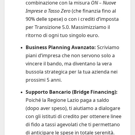
combinazione con la misura
ON – Nuove
Imprese a Tasso Zero
(che finanzia fino al
90% delle spese) o con i crediti d’imposta
per Transizione 5.0. Massimizziamo il
ritorno di ogni tuo singolo euro.
Business Planning Avanzato:
Scriviamo
piani d’impresa che non servono solo a
vincere il bando, ma diventano la vera
bussola strategica per la tua azienda nei
prossimi 5 anni.
Supporto Bancario (Bridge Financing):
Poiché la Regione Lazio paga a saldo
(dopo aver speso), ti aiutiamo a dialogare
con gli istituti di credito per ottenere linee
di fido a tassi agevolati che ti permettano
di anticipare le spese in totale serenità.