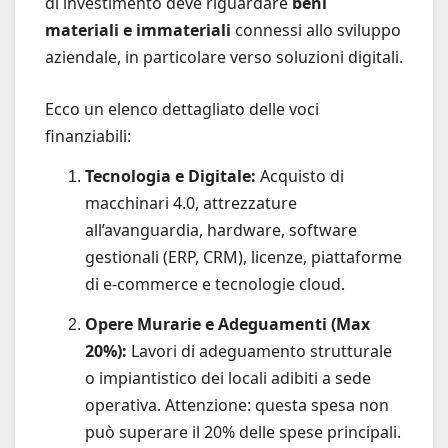
di investimento deve riguardare
beni
materiali e immateriali
connessi allo sviluppo
aziendale, in particolare verso soluzioni digitali.
Ecco un elenco dettagliato delle voci
finanziabili:
Tecnologia e Digitale:
Acquisto di
macchinari 4.0, attrezzature
all’avanguardia, hardware, software
gestionali (ERP, CRM), licenze, piattaforme
di e-commerce e tecnologie cloud.
Opere Murarie e Adeguamenti (Max
20%):
Lavori di adeguamento strutturale
o impiantistico dei locali adibiti a sede
operativa. Attenzione: questa spesa non
può superare il 20% delle spese principali.