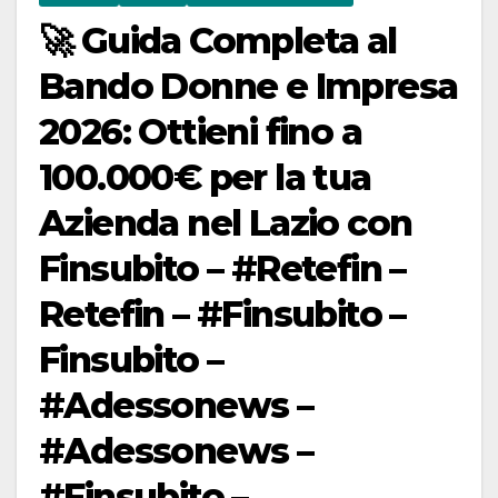
🚀 Guida Completa al
Bando Donne e Impresa
2026: Ottieni fino a
100.000€ per la tua
Azienda nel Lazio con
Finsubito – #Retefin –
Retefin – #Finsubito –
Finsubito –
#Adessonews –
#Adessonews –
#Finsubito –