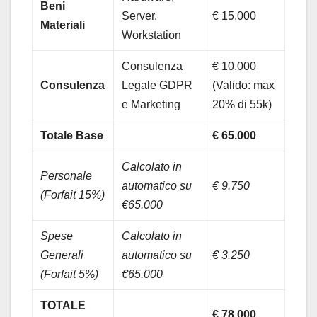
Beni
Server,
€ 15.000
Materiali
Workstation
Consulenza
€ 10.000
Consulenza
Legale GDPR
(Valido: max
e Marketing
20% di 55k)
Totale Base
€ 65.000
Calcolato in
Personale
automatico su
€ 9.750
(Forfait 15%)
€65.000
Spese
Calcolato in
Generali
automatico su
€ 3.250
(Forfait 5%)
€65.000
TOTALE
€ 78.000