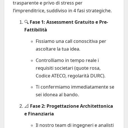
trasparente e privo di stress per
l’imprenditrice, suddiviso in 4 fasi strategiche.
🔍
Fase 1: Assessment Gratuito e Pre-
Fattibilità
Fissiamo una call conoscitiva per
ascoltare la tua idea.
Controlliamo in tempo reale i
requisiti societari (quote rosa,
Codice ATECO, regolarità DURC).
Ti confermiamo immediatamente se
sei idonea al bando.
📐
Fase 2: Progettazione Architettonica
e Finanziaria
Il nostro team di ingegneri e analisti