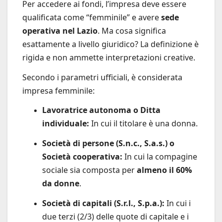
Per accedere ai fondi, l’impresa deve essere
qualificata come “femminile” e avere
sede
operativa nel Lazio
. Ma cosa significa
esattamente a livello giuridico? La definizione è
rigida e non ammette interpretazioni creative.
Secondo i parametri ufficiali, è considerata
impresa femminile:
Lavoratrice autonoma o Ditta
individuale:
In cui il titolare è una donna.
Società di persone (S.n.c., S.a.s.) o
Società cooperativa:
In cui la compagine
sociale sia composta per
almeno il 60%
da donne
.
Società di capitali (S.r.l., S.p.a.):
In cui i
due terzi (2/3) delle quote di capitale e i