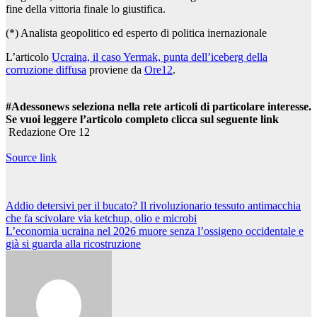
fine della vittoria finale lo giustifica.
(*) Analista geopolitico ed esperto di politica inernazionale
L’articolo
Ucraina, il caso Yermak, punta dell’iceberg della
corruzione diffusa
proviene da
Ore12
.
#Adessonews seleziona nella rete articoli di particolare interesse.
Se vuoi leggere l’articolo completo clicca sul seguente link
Redazione Ore 12
Source link
Navigazione
Addio detersivi per il bucato? Il rivoluzionario tessuto antimacchia
che fa scivolare via ketchup, olio e microbi
articoli
L’economia ucraina nel 2026 muore senza l’ossigeno occidentale e
già si guarda alla ricostruzione