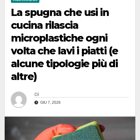
La spugna che usi in
cucina rilascia
microplastiche ogni
volta che lavi i piatti (e
alcune tipologie più di
altre)
Di
GIU 7, 2026