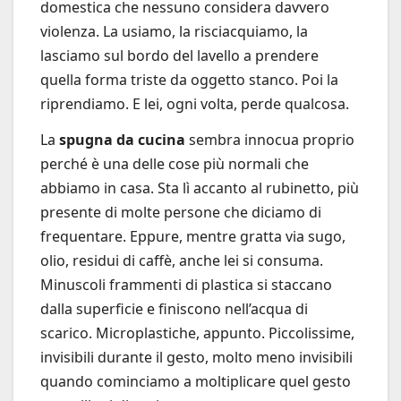
domestica che nessuno considera davvero
violenza. La usiamo, la risciacquiamo, la
lasciamo sul bordo del lavello a prendere
quella forma triste da oggetto stanco. Poi la
riprendiamo. E lei, ogni volta, perde qualcosa.
La
spugna da cucina
sembra innocua proprio
perché è una delle cose più normali che
abbiamo in casa. Sta lì accanto al rubinetto, più
presente di molte persone che diciamo di
frequentare. Eppure, mentre gratta via sugo,
olio, residui di caffè, anche lei si consuma.
Minuscoli frammenti di plastica si staccano
dalla superficie e finiscono nell’acqua di
scarico. Microplastiche, appunto. Piccolissime,
invisibili durante il gesto, molto meno invisibili
quando cominciamo a moltiplicare quel gesto