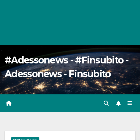
#Adessonews - #Finsubito -
Adessonews - Finsubito
#ADESSONEWS