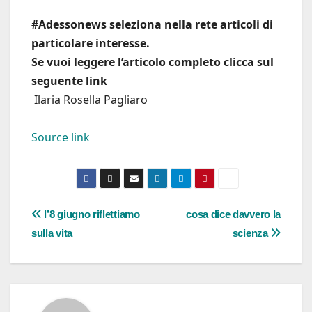
#Adessonews seleziona nella rete articoli di
particolare interesse.
Se vuoi leggere l’articolo completo clicca sul
seguente link
Ilaria Rosella Pagliaro
Source link
Navigazione
l’8 giugno riflettiamo
cosa dice davvero la
sulla vita
scienza
articoli