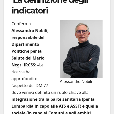
indicatori
Conferma
Alessandro Nobili,
responsabile del
Dipartimento
Politiche per la
Salute del Mario
Negri IRCSS
: «La
ricerca ha
approfondito
Alessandro Nobili
l’aspetto del DM 77
dove veniva definito un ruolo chiave alla
integrazione tra la parte sanitaria (per la
Lombardia in capo alle ATS e ASST) e quella
sociale (in capo ai Comuni e agli ambiti