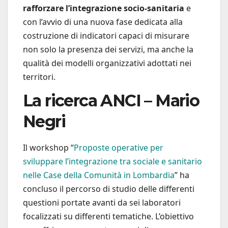
rafforzare l’integrazione socio-sanitaria
e
con l’avvio di una nuova fase dedicata alla
costruzione di indicatori capaci di misurare
non solo la presenza dei servizi, ma anche la
qualità dei modelli organizzativi adottati nei
territori.
La ricerca ANCI – Mario
Negri
Il workshop “
Proposte operative per
sviluppare l’integrazione tra sociale e sanitario
nelle Case della Comunità in Lombardia
” ha
concluso il percorso di studio delle differenti
questioni portate avanti da sei laboratori
focalizzati su differenti tematiche. L’obiettivo