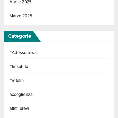
Aprile 2025
Marzo 2025
Categorie
#Adessonews
#finsubito
#retefin
accoglienza
affitti brevi