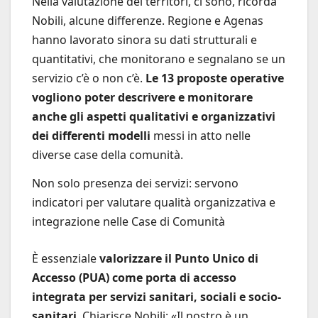
Nella valutazione dei territori, ci sono, ricorda
Nobili, alcune differenze. Regione e Agenas
hanno lavorato sinora su dati strutturali e
quantitativi, che monitorano e segnalano se un
servizio c’è o non c’è.
Le 13 proposte operative
vogliono poter descrivere e monitorare
anche gli aspetti qualitativi e organizzativi
dei differenti modelli
messi in atto nelle
diverse case della comunità.
Non solo presenza dei servizi: servono
indicatori per valutare qualità organizzativa e
integrazione nelle Case di Comunità
È essenziale
valorizzare il Punto Unico di
Accesso (PUA) come porta di accesso
integrata per servizi sanitari, sociali e socio-
sanitari
. Chiarisce Nobili: «Il nostro è un