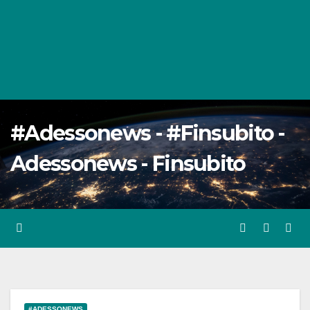
#Adessonews - #Finsubito -
Adessonews - Finsubito
#ADESSONEWS