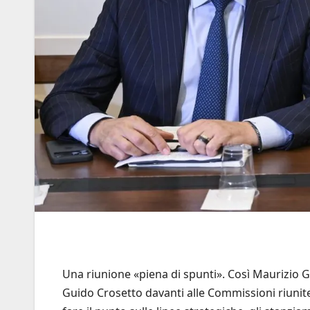
Una riunione «piena di spunti». Così Maurizio Ga
Guido Crosetto davanti alle Commissioni riunit