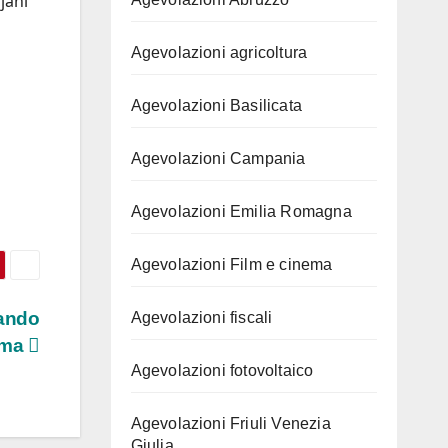
jani
Agevolazioni agricoltura
Agevolazioni Basilicata
Agevolazioni Campania
Agevolazioni Emilia Romagna
Agevolazioni Film e cinema
uando
Agevolazioni fiscali
ama
Agevolazioni fotovoltaico
Agevolazioni Friuli Venezia
Giulia