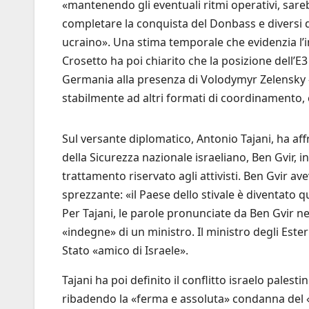
«mantenendo gli eventuali ritmi operativi, sare
completare la conquista del Donbass e diversi d
ucraino». Una stima temporale che evidenzia l’i
Crosetto ha poi chiarito che la posizione dell’E3
Germania alla presenza di Volodymyr Zelensky – n
stabilmente ad altri formati di coordinamento, 
Sul versante diplomatico, Antonio Tajani, ha affr
della Sicurezza nazionale israeliano, Ben Gvir, 
trattamento riservato agli attivisti. Ben Gvir ave
sprezzante: «il Paese dello stivale è diventato qu
Per Tajani, le parole pronunciate da Ben Gvir ne 
«indegne» di un ministro. Il ministro degli Ester
Stato «amico di Israele».
Tajani ha poi definito il conflitto israelo palest
ribadendo la «ferma e assoluta» condanna del 