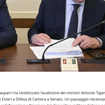
sparri ha sintetizzato l’audizione dei ministri Antonio Tajan
e Esteri e Difesa di Camera e Senato. Un passaggio necessar