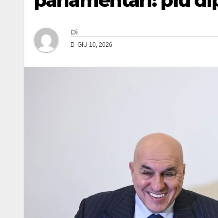
parlamentari: più d
Di
GIU 10, 2026