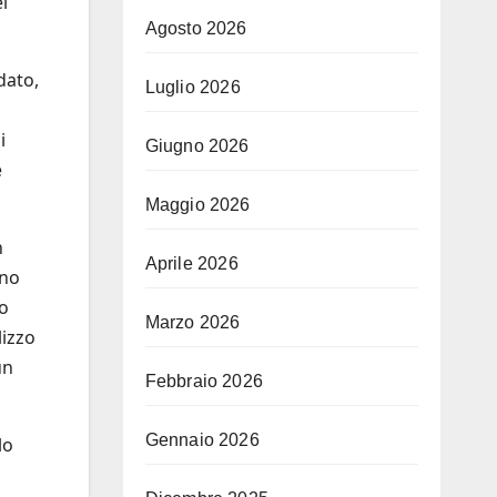
i
Agosto 2026
dato,
Luglio 2026
i
Giugno 2026
e
Maggio 2026
n
Aprile 2026
uno
no
Marzo 2026
lizzo
un
Febbraio 2026
Gennaio 2026
lo