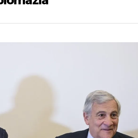
iplomazia