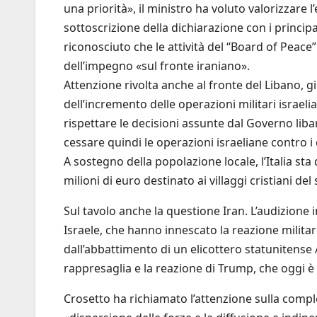
una priorità», il ministro ha voluto valorizzare 
sottoscrizione della dichiarazione con i principali
riconosciuto che le attività del “Board of Peace”
dell’impegno «sul fronte iraniano».
Attenzione rivolta anche al fronte del Libano, 
dell’incremento delle operazioni militari israel
rispettare le decisioni assunte dal Governo lib
cessare quindi le operazioni israeliane contro i ci
A sostegno della popolazione locale, l’Italia sta
milioni di euro destinato ai villaggi cristiani del
Sul tavolo anche la questione Iran. L’audizione in
Israele, che hanno innescato la reazione milit
dall’abbattimento di un elicottero statunitense
rappresaglia e la reazione di Trump, che oggi è t
Crosetto ha richiamato l’attenzione sulla comples