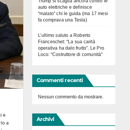
Trump si scaglia ancora contro le
auto elettriche e definisce
“malato” chi le guida (ma 17 mesi
fa comprava una Tesla)
L’ultimo saluto a Roberto
Franceschet: “La sua carità
operativa ha dato frutto”. Le Pro
Loco: “Costruttore di comunità”
Commenti recenti
Nessun commento da mostrare.
i e
Archivi
io a