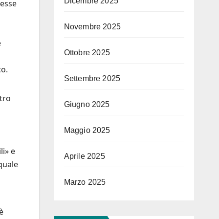
Dicembre 2025
tesse
Novembre 2025
e
Ottobre 2025
co.
Settembre 2025
stro
Giugno 2025
Maggio 2025
li» e
Aprile 2025
 quale
Marzo 2025
è