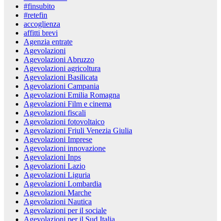
#finsubito
#retefin
accoglienza
affitti brevi
Agenzia entrate
Agevolazioni
Agevolazioni Abruzzo
Agevolazioni agricoltura
Agevolazioni Basilicata
Agevolazioni Campania
Agevolazioni Emilia Romagna
Agevolazioni Film e cinema
Agevolazioni fiscali
Agevolazioni fotovoltaico
Agevolazioni Friuli Venezia Giulia
Agevolazioni Imprese
Agevolazioni innovazione
Agevolazioni Inps
Agevolazioni Lazio
Agevolazioni Liguria
Agevolazioni Lombardia
Agevolazioni Marche
Agevolazioni Nautica
Agevolazioni per il sociale
Agevolazioni per il Sud Italia