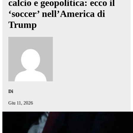
calcio e geopolitica: ecco il
‘soccer’ nell’America di
Trump
Di
Giu 11, 2026