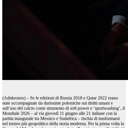
(Adnkronos) – Se le edizioni di Russia 2018 e Qatar 2022 erano
state accompagnate da durissime polemiche sui diritti umani e
sull’uso del calcio come strumento di soft power e ‘sportwashing’, il
Mondiale 2026 – al via giovedì 11 giugno alle 21 italiane con la
partita inaugurale tra Messico e Sudafrica – rischia di trasformarsi
nel torneo più geopolitico della storia moderna. Per la prima volta la