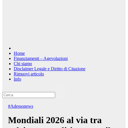
Home
Finanziamenti – Agevolazioni
Chi siamo
Disclaimer Legale e Diritto di Citazione
Rimuovi articolo
Info
#Adessonews
Mondiali 2026 al via tra