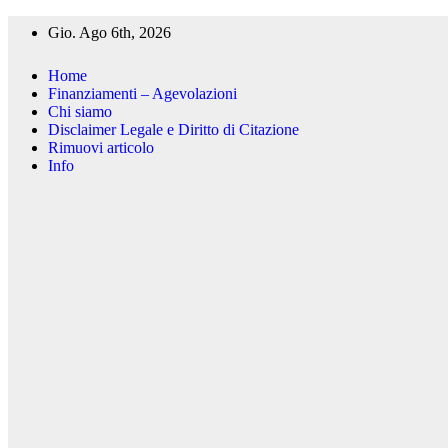
Salta
Gio. Ago 6th, 2026
al
contenuto
Home
Finanziamenti – Agevolazioni
Chi siamo
Disclaimer Legale e Diritto di Citazione
Rimuovi articolo
Info