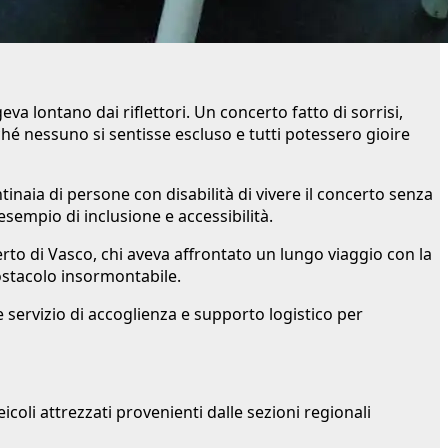
a lontano dai riflettori. Un concerto fatto di sorrisi,
hé nessuno si sentisse escluso e tutti potessero gioire
inaia di persone con disabilità di vivere il concerto senza
sempio di inclusione e accessibilità.
erto di Vasco, chi aveva affrontato un lungo viaggio con la
ostacolo insormontabile.
 servizio di accoglienza e supporto logistico per
icoli attrezzati provenienti dalle sezioni regionali