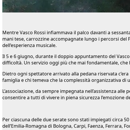
Mentre Vasco Rossi infiammava il palco davanti a sessantami
mani tese, carrozzine accompagnate lungo i percorsi del P
dell’esperienza musicale.
Il 5 e 6 giugno, durante il doppio appuntamento del Vasco 
difficoltà. Un servizio oggi più che mai fondamentale, che
Dietro ogni spettatore arrivato alla pedana riservata c’era
famiglia e chi temeva che la complessità organizzativa di
L’associazione, da sempre impegnata nell’assistenza alle pe
consentire a tutti di vivere in piena sicurezza l’emozione 
Per ciascuna delle due serate sono stati impiegati circa 50 v
dell’Emilia-Romagna di Bologna, Carpi, Faenza, Ferrara, F