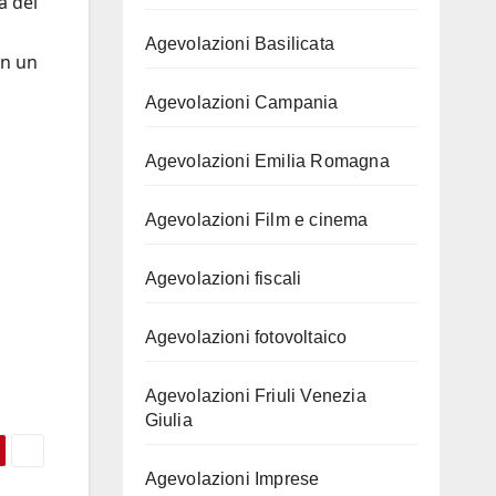
a del
Agevolazioni Basilicata
on un
Agevolazioni Campania
Agevolazioni Emilia Romagna
Agevolazioni Film e cinema
Agevolazioni fiscali
Agevolazioni fotovoltaico
Agevolazioni Friuli Venezia
Giulia
Agevolazioni Imprese