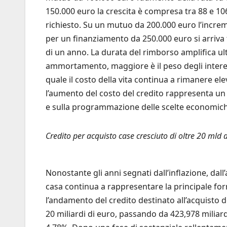
150.000 euro la crescita è compresa tra 88 e 10
richiesto. Su un mutuo da 200.000 euro l’incre
per un finanziamento da 250.000 euro si arriva f
di un anno. La durata del rimborso amplifica ulter
ammortamento, maggiore è il peso degli interes
quale il costo della vita continua a rimanere ele
l’aumento del costo del credito rappresenta un u
e sulla programmazione delle scelte economiche
Credito per acquisto case cresciuto di oltre 20 mld 
Nonostante gli anni segnati dall’inflazione, dall’a
casa continua a rappresentare la principale for
l’andamento del credito destinato all’acquisto del
20 miliardi di euro, passando da 423,978 miliar