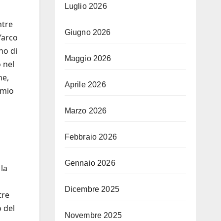
Luglio 2026
ntre
Giugno 2026
’arco
no di
Maggio 2026
 nel
ne,
Aprile 2026
rmio
Marzo 2026
Febbraio 2026
Gennaio 2026
 la
Dicembre 2025
tre
 del
Novembre 2025