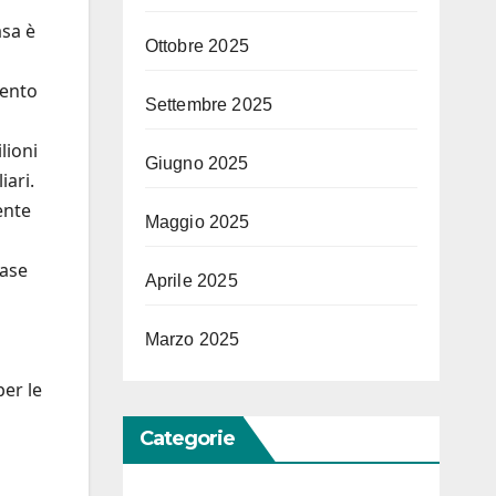
asa è
Ottobre 2025
mento
Settembre 2025
lioni
Giugno 2025
iari.
ente
Maggio 2025
fase
Aprile 2025
Marzo 2025
per le
Categorie