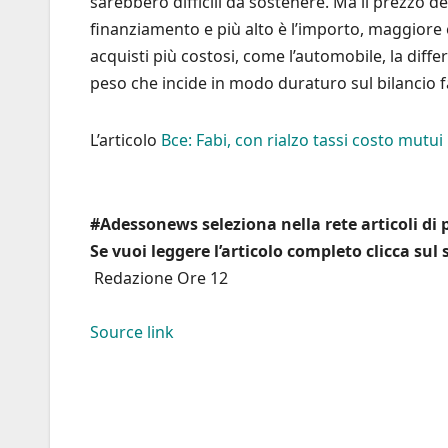
sarebbero difficili da sostenere. Ma il prezzo de
finanziamento e più alto è l’importo, maggiore è
acquisti più costosi, come l’automobile, la diffe
peso che incide in modo duraturo sul bilancio f
L’articolo
Bce: Fabi, con rialzo tassi costo mutu
#Adessonews seleziona nella rete articoli di p
Se vuoi leggere l’articolo completo clicca sul
Redazione Ore 12
Source link