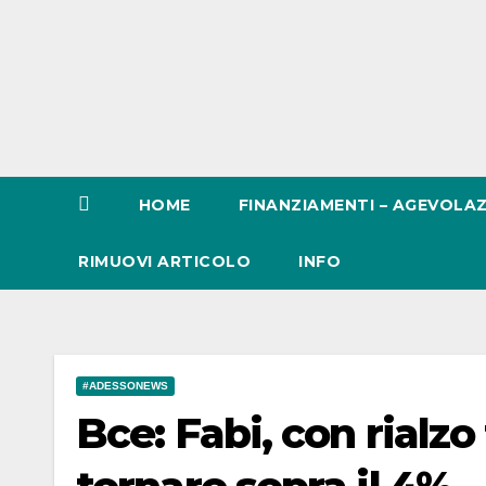
HOME
FINANZIAMENTI – AGEVOLAZ
RIMUOVI ARTICOLO
INFO
#ADESSONEWS
Bce: Fabi, con rialz