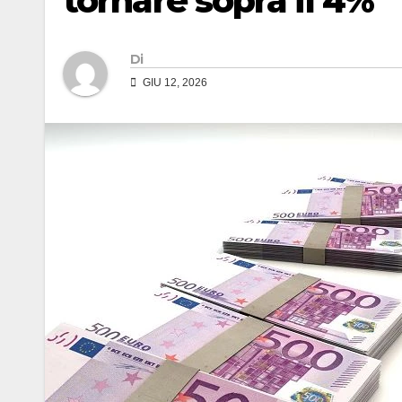
tornare sopra il 4%
Di
GIU 12, 2026