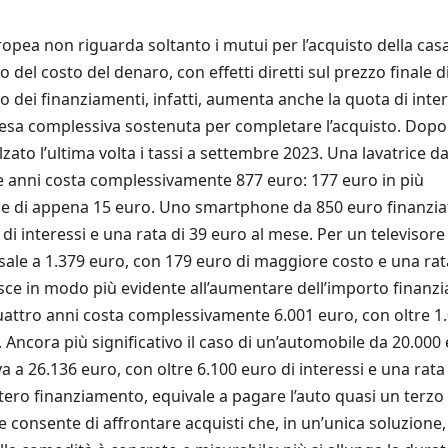
uropea non riguarda soltanto i mutui per l’acquisto della casa
del costo del denaro, con effetti diretti sul prezzo finale d
to dei finanziamenti, infatti, aumenta anche la quota di inter
spesa complessiva sostenuta per completare l’acquisto. Dopo
lzato l’ultima volta i tassi a settembre 2023. Una lavatrice d
e anni costa complessivamente 877 euro: 177 euro in più
sile di appena 15 euro. Uno smartphone da 850 euro finanzia
di interessi e una rata di 39 euro al mese. Per un televisore
e sale a 1.379 euro, con 179 euro di maggiore costo e una rat
esce in modo più evidente all’aumentare dell’importo finanzi
quattro anni costa complessivamente 6.001 euro, con oltre 1
. Ancora più significativo il caso di un’automobile da 20.000
va a 26.136 euro, con oltre 6.100 euro di interessi e una rata
intero finanziamento, equivale a pagare l’auto quasi un terzo 
ne consente di affrontare acquisti che, in un’unica soluzione,