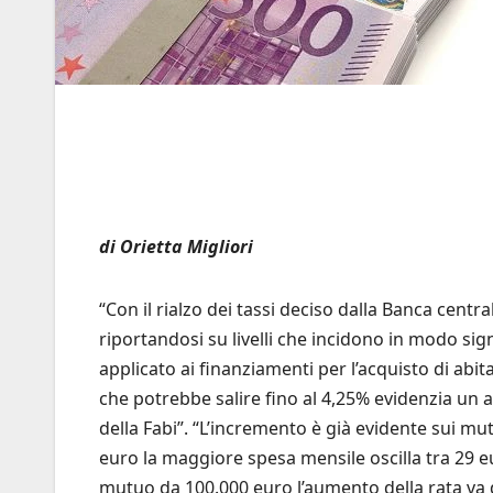
di Orietta Migliori
“Con il rialzo dei tassi deciso dalla Banca centr
riportandosi su livelli che incidono in modo signi
applicato ai finanziamenti per l’acquisto di abi
che potrebbe salire fino al 4,25% evidenzia un 
della Fabi”. “L’incremento è già evidente sui m
euro la maggiore spesa mensile oscilla tra 29 e
mutuo da 100.000 euro l’aumento della rata va