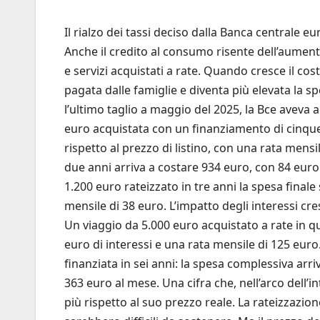
Il rialzo dei tassi deciso dalla Banca centrale e
Anche il credito al consumo risente dell’aumento 
e servizi acquistati a rate. Quando cresce il cos
pagata dalle famiglie e diventa più elevata la 
l’ultimo taglio a maggio del 2025, la Bce aveva a
euro acquistata con un finanziamento di cinqu
rispetto al prezzo di listino, con una rata men
due anni arriva a costare 934 euro, con 84 euro 
1.200 euro rateizzato in tre anni la spesa final
mensile di 38 euro. L’impatto degli interessi cr
Un viaggio da 5.000 euro acquistato a rate in 
euro di interessi e una rata mensile di 125 euro
finanziata in sei anni: la spesa complessiva arri
363 euro al mese. Una cifra che, nell’arco dell’
più rispetto al suo prezzo reale. La rateizzazio