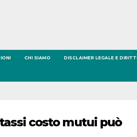
IONI
CHI SIAMO
DISCLAIMER LEGALE E DIRITT
o tassi costo mutui può