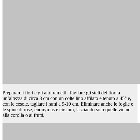
Preparare i fiori e gli altri rametti. Tagliare gli steli dei fiori a
un’altezza di circa 8 cm con un coltellino affilato e tenuto a 45° e,
con le cesoie, tagliare i rami a 9-10 cm. Eliminare anche le foglie e
le spine di rose, euonymus e cirsium, lasciando solo quelle vicine
alla corolla o ai frutti.