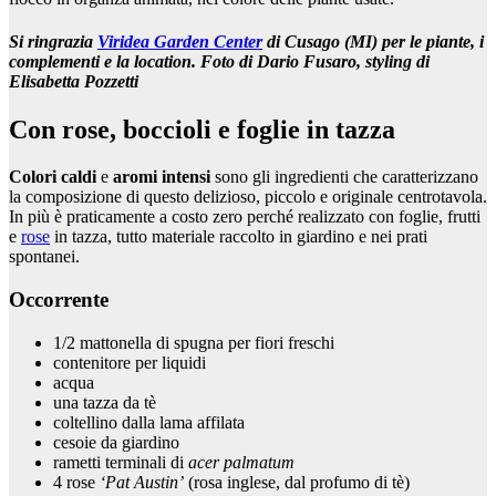
Si ringrazia
Viridea Garden Center
di Cusago (MI) per le piante, i
complementi e la location. Foto di Dario Fusaro, styling di
Elisabetta Pozzetti
Con rose, boccioli e foglie in tazza
Colori caldi
e
aromi intensi
sono gli ingredienti che caratterizzano
la composizione di questo delizioso, piccolo e originale centrotavola.
In più è praticamente a costo zero perché realizzato con foglie, frutti
e
rose
in tazza, tutto materiale raccolto in giardino e nei prati
spontanei.
Occorrente
1/2 mattonella di spugna per fiori freschi
contenitore per liquidi
acqua
una tazza da tè
coltellino dalla lama affilata
cesoie da giardino
rametti terminali di
acer palmatum
4 rose
‘Pat Austin’
(rosa inglese, dal profumo di tè)