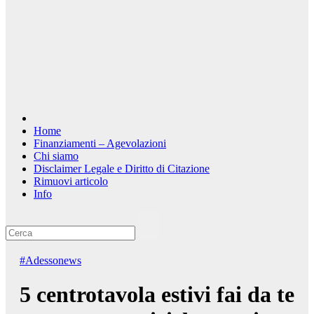
Home
Finanziamenti – Agevolazioni
Chi siamo
Disclaimer Legale e Diritto di Citazione
Rimuovi articolo
Info
#Adessonews
5 centrotavola estivi fai da te