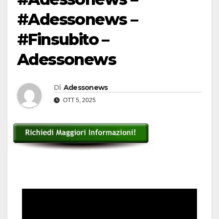
#Adessonews –
#Finsubito –
Adessonews
Di
Adessonews
OTT 5, 2025