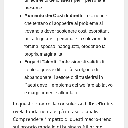
un aumento dello stress per il personale
presente.
Aumento dei Costi Indiretti:
Le aziende
che tentano di sopperire al problema si
trovano a dover sostenere costi esorbitanti
per alloggiare il personale in soluzioni di
fortuna, spesso inadeguate, erodendo la
propria marginalità.
Fuga di Talenti:
Professionisti validi, di
fronte a queste difficoltà, scelgono di
abbandonare il settore o di trasferirsi in
Paesi dove il problema del welfare abitativo
è maggiormente affrontato.
In questo quadro, la consulenza di
Retefin.it
si
rivela fondamentale già in fase di analisi.
Comprendere l’impatto di questi macro-trend
sul proprio modello di business è il primo