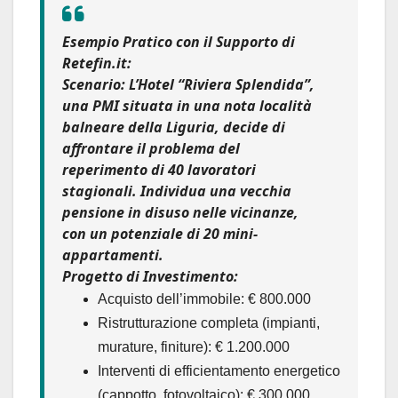
Esempio Pratico con il Supporto di
Retefin.it:
Scenario:
L’Hotel “Riviera Splendida”,
una PMI situata in una nota località
balneare della Liguria, decide di
affrontare il problema del
reperimento di 40 lavoratori
stagionali. Individua una vecchia
pensione in disuso nelle vicinanze,
con un potenziale di 20 mini-
appartamenti.
Progetto di Investimento:
Acquisto dell’immobile: € 800.000
Ristrutturazione completa (impianti,
murature, finiture): € 1.200.000
Interventi di efficientamento energetico
(cappotto, fotovoltaico): € 300.000