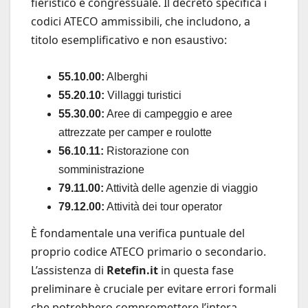
fieristico e congressuale. Il decreto specifica i
codici ATECO ammissibili, che includono, a
titolo esemplificativo e non esaustivo:
55.10.00:
Alberghi
55.20.10:
Villaggi turistici
55.30.00:
Aree di campeggio e aree
attrezzate per camper e roulotte
56.10.11:
Ristorazione con
somministrazione
79.11.00:
Attività delle agenzie di viaggio
79.12.00:
Attività dei tour operator
È fondamentale una verifica puntuale del
proprio codice ATECO primario o secondario.
L’assistenza di
Retefin.it
in questa fase
preliminare è cruciale per evitare errori formali
che potrebbero compromettere l’intera