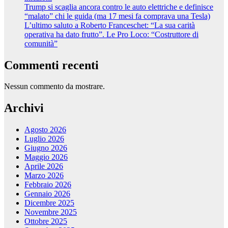
Trump si scaglia ancora contro le auto elettriche e definisce
“malato” chi le guida (ma 17 mesi fa comprava una Tesla)
L’ultimo saluto a Roberto Franceschet: “La sua carità
operativa ha dato frutto”. Le Pro Loco: “Costruttore di
comunità”
Commenti recenti
Nessun commento da mostrare.
Archivi
Agosto 2026
Luglio 2026
Giugno 2026
Maggio 2026
Aprile 2026
Marzo 2026
Febbraio 2026
Gennaio 2026
Dicembre 2025
Novembre 2025
Ottobre 2025