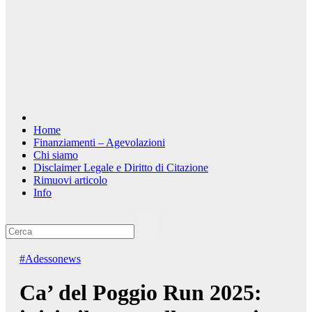
Home
Finanziamenti – Agevolazioni
Chi siamo
Disclaimer Legale e Diritto di Citazione
Rimuovi articolo
Info
#Adessonews
Ca’ del Poggio Run 2025: