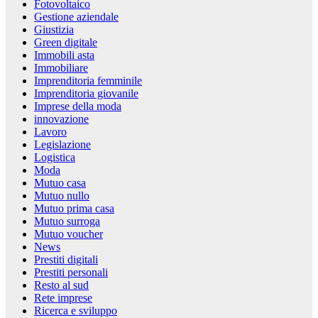
Fotovoltaico
Gestione aziendale
Giustizia
Green digitale
Immobili asta
Immobiliare
Imprenditoria femminile
Imprenditoria giovanile
Imprese della moda
innovazione
Lavoro
Legislazione
Logistica
Moda
Mutuo casa
Mutuo nullo
Mutuo prima casa
Mutuo surroga
Mutuo voucher
News
Prestiti digitali
Prestiti personali
Resto al sud
Rete imprese
Ricerca e sviluppo