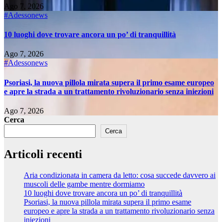
Ago 7, 2026
#Adessonews
10 luoghi dove trovare ancora un po’ di tranquillità
Ago 7, 2026
#Adessonews
Psoriasi, la nuova pillola mirata supera il primo esame europeo
e apre la strada a un trattamento rivoluzionario senza iniezioni
Ago 7, 2026
Cerca
Cerca
Articoli recenti
Aria condizionata in camera da letto: cosa succede davvero ai
muscoli delle gambe mentre dormiamo
10 luoghi dove trovare ancora un po’ di tranquillità
Psoriasi, la nuova pillola mirata supera il primo esame
europeo e apre la strada a un trattamento rivoluzionario senza
iniezioni