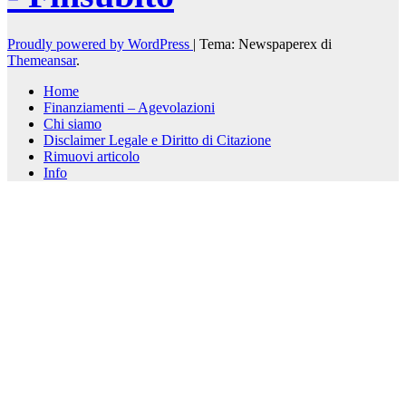
Proudly powered by WordPress
|
Tema: Newspaperex di
Themeansar
.
Home
Finanziamenti – Agevolazioni
Chi siamo
Disclaimer Legale e Diritto di Citazione
Rimuovi articolo
Info