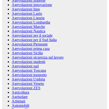
Agevolazioni Imprese
Agevolazioni innovazione
Agevolazioni Inps
Agevolazioni Lazio
Agevolazioni Liguria
Agevolazioni Lombardia
Agevolazioni Marche
Agevolazioni Nautica
Agevolazioni per il sociale
Agevolazioni per il Sud Italia
Agevolazioni Piemonte
Agevolazioni prima casa
Agevolazioni Sicilia
Agevolazioni sicurezza sul lavoro
Agevolazioni studenti
Agevolazioni sud
Agevolazioni Toscana
Agevolazioni trasporto
Agevolazioni Umbria
Agevolazioni Veneto
Agevolazioni ZES
Agricoltura
Agrisolare
Artigiani
Automobili