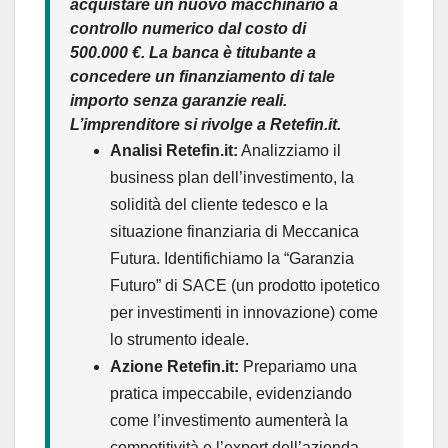
acquistare un nuovo macchinario a
controllo numerico dal costo di
500.000 €. La banca è titubante a
concedere un finanziamento di tale
importo senza garanzie reali.
L’imprenditore si rivolge a
Retefin.it
.
Analisi Retefin.it:
Analizziamo il
business plan dell’investimento, la
solidità del cliente tedesco e la
situazione finanziaria di Meccanica
Futura. Identifichiamo la “Garanzia
Futuro” di SACE (un prodotto ipotetico
per investimenti in innovazione) come
lo strumento ideale.
Azione Retefin.it:
Prepariamo una
pratica impeccabile, evidenziando
come l’investimento aumenterà la
competitività e l’export dell’azienda,