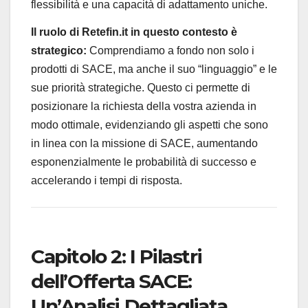
flessibilità e una capacità di adattamento uniche.
Il ruolo di Retefin.it in questo contesto è
strategico:
Comprendiamo a fondo non solo i
prodotti di SACE, ma anche il suo “linguaggio” e le
sue priorità strategiche. Questo ci permette di
posizionare la richiesta della vostra azienda in
modo ottimale, evidenziando gli aspetti che sono
in linea con la missione di SACE, aumentando
esponenzialmente le probabilità di successo e
accelerando i tempi di risposta.
Capitolo 2: I Pilastri
dell’Offerta SACE:
Un’Analisi Dettagliata