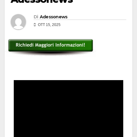
Di
Adessonews
OTT 15, 2025