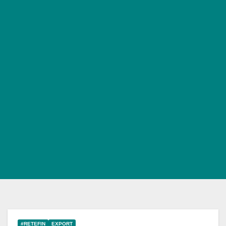
#RETEFIN
EXPORT