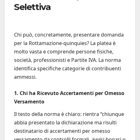
Selettiva
Chi può, concretamente, presentare domanda
per la Rottamazione-quinquies? La platea è
molto vasta e comprende persone fisiche,
società, professionisti e Partite IVA. La norma
identifica specifiche categorie di contribuenti
ammessi.
1. Chi ha Ricevuto Accertamenti per Omesso
Versamento
Il testo della norma è chiaro: rientra “chiunque
abbia presentato la dichiarazione ma risulti
destinatario di accertamenti per omesso
versamento da controlli formali, avvisi bonari o