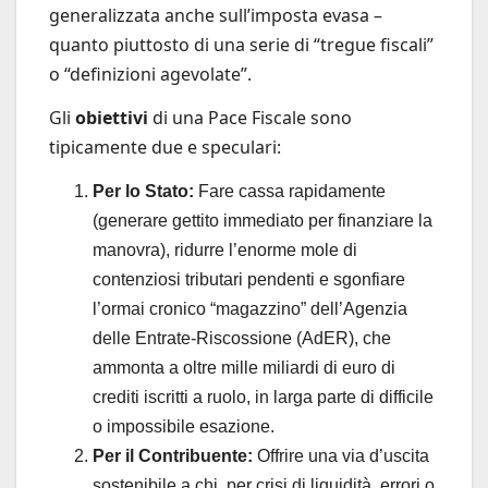
generalizzata anche sull’imposta evasa –
quanto piuttosto di una serie di “tregue fiscali”
o “definizioni agevolate”.
Gli
obiettivi
di una Pace Fiscale sono
tipicamente due e speculari:
Per lo Stato:
Fare cassa rapidamente
(generare gettito immediato per finanziare la
manovra), ridurre l’enorme mole di
contenziosi tributari pendenti e sgonfiare
l’ormai cronico “magazzino” dell’Agenzia
delle Entrate-Riscossione (AdER), che
ammonta a oltre mille miliardi di euro di
crediti iscritti a ruolo, in larga parte di difficile
o impossibile esazione.
Per il Contribuente:
Offrire una via d’uscita
sostenibile a chi, per crisi di liquidità, errori o