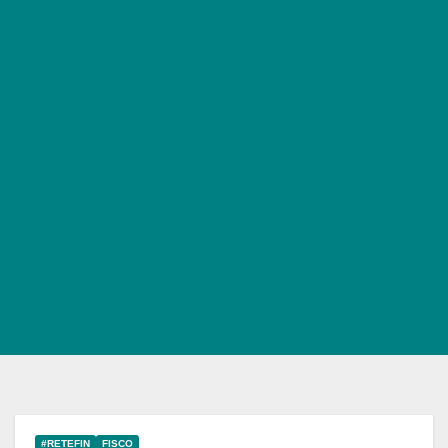
#RETEFIN
FISCO