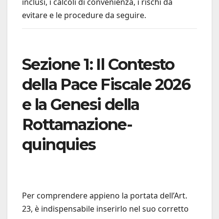
inclusi, i calcoli di convenienza, i rischi da
evitare e le procedure da seguire.
Sezione 1: Il Contesto
della Pace Fiscale 2026
e la Genesi della
Rottamazione-
quinquies
Per comprendere appieno la portata dell’Art.
23, è indispensabile inserirlo nel suo corretto