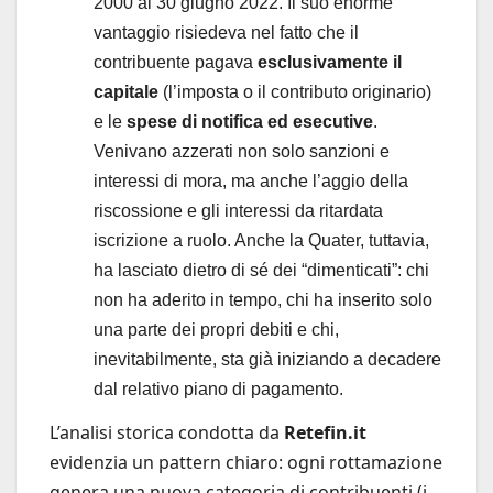
2000 al 30 giugno 2022. Il suo enorme
vantaggio risiedeva nel fatto che il
contribuente pagava
esclusivamente il
capitale
(l’imposta o il contributo originario)
e le
spese di notifica ed esecutive
.
Venivano azzerati non solo sanzioni e
interessi di mora, ma anche l’aggio della
riscossione e gli interessi da ritardata
iscrizione a ruolo. Anche la Quater, tuttavia,
ha lasciato dietro di sé dei “dimenticati”: chi
non ha aderito in tempo, chi ha inserito solo
una parte dei propri debiti e chi,
inevitabilmente, sta già iniziando a decadere
dal relativo piano di pagamento.
L’analisi storica condotta da
Retefin.it
evidenzia un pattern chiaro: ogni rottamazione
genera una nuova categoria di contribuenti (i