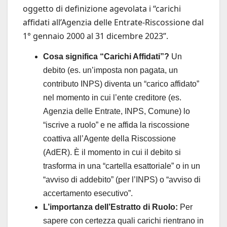
oggetto di definizione agevolata i “carichi
affidati all’Agenzia delle Entrate-Riscossione dal
1° gennaio 2000 al 31 dicembre 2023”.
Cosa significa “Carichi Affidati”?
Un
debito (es. un’imposta non pagata, un
contributo INPS) diventa un “carico affidato”
nel momento in cui l’ente creditore (es.
Agenzia delle Entrate, INPS, Comune) lo
“iscrive a ruolo” e ne affida la riscossione
coattiva all’Agente della Riscossione
(AdER). È il momento in cui il debito si
trasforma in una “cartella esattoriale” o in un
“avviso di addebito” (per l’INPS) o “avviso di
accertamento esecutivo”.
L’importanza dell’Estratto di Ruolo:
Per
sapere con certezza quali carichi rientrano in