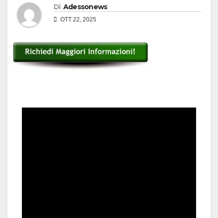
Di
Adessonews
OTT 22, 2025