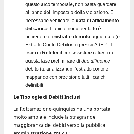
questo arco temporale, non basta guardare
all’anno dell’imposta o della violazione. È
necessario verificare la
data di affidamento
del carico
. L’unico modo per farlo è
richiedere un
estratto di ruolo
aggiornato (o
Estratto Conto Debitorio) presso AdER. Il
team di
Retefin.it
può assistere i clienti in
questa fase preliminare di
due diligence
debitoria, analizzando l’estratto conto e
mappando con precisione tutti i carichi
definibili.
Le Tipologie di Debiti Inclusi
La Rottamazione-quinquies ha una portata
molto ampia e include la stragrande
maggioranza dei debiti verso la pubblica
amministrazione, tra cui: