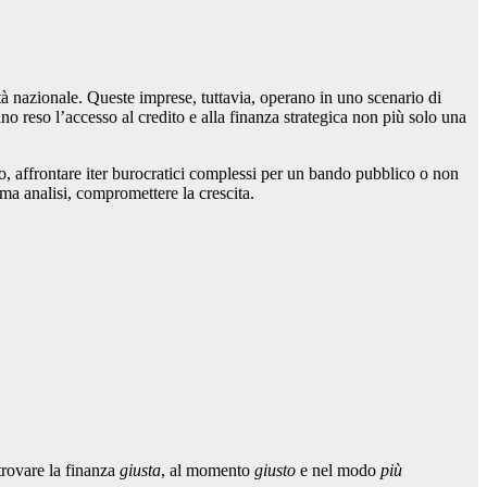
à nazionale. Queste imprese, tuttavia, operano in uno scenario di
no reso l’accesso al credito e alla finanza strategica non più solo una
ito, affrontare iter burocratici complessi per un bando pubblico o non
ima analisi, compromettere la crescita.
“trovare la finanza
giusta
, al momento
giusto
e nel modo
più