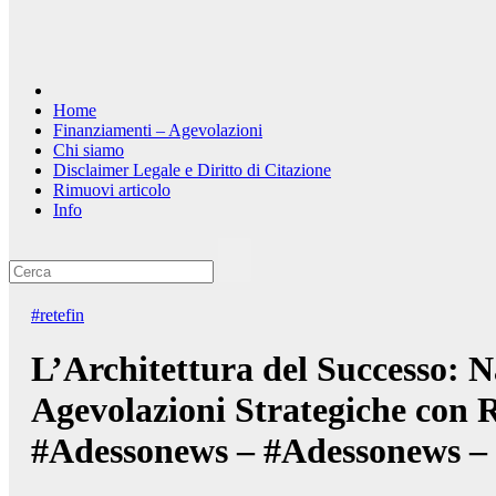
Home
Finanziamenti – Agevolazioni
Chi siamo
Disclaimer Legale e Diritto di Citazione
Rimuovi articolo
Info
#retefin
L’Architettura del Successo: N
Agevolazioni Strategiche con Re
#Adessonews – #Adessonews – 