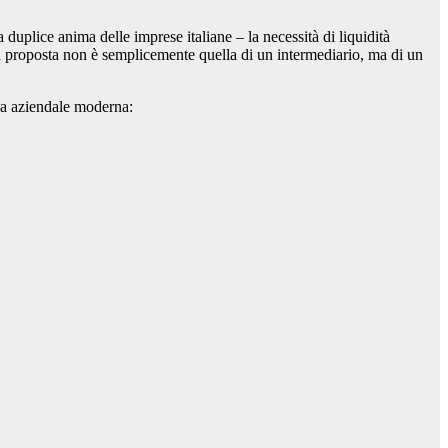
duplice anima delle imprese italiane – la necessità di liquidità
sua proposta non è semplicemente quella di un intermediario, ma di un
nza aziendale moderna: