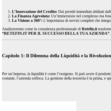
L’Innovazione del Credito:
Dai prestiti immediati abilitati dall
La Finanza Agevolata:
Un’immersione nel complesso ma fondam
La Visione a 360°:
L’importanza di servizi completi che integran
Analizzeremo come la consulenza professionale di
Retefin.it
trasforma
“RETEFIN.IT PER IL SUCCESSO DELLA TUA AZIENDA”
.
Capitolo 1: Il Dilemma della Liquidità e la Rivoluzion
Per un’impresa, la liquidità è come l’ossigeno. Si può avere il prodott
costante, l’azienda soffoca. La gestione della tesoreria è la prima, e sp