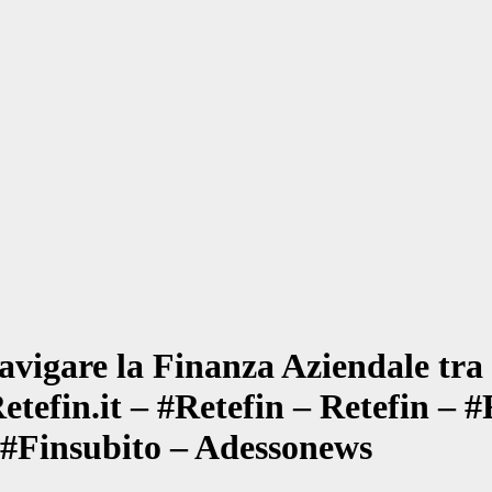
avigare la Finanza Aziendale tra
tefin.it – #Retefin – Retefin – #
#Finsubito – Adessonews