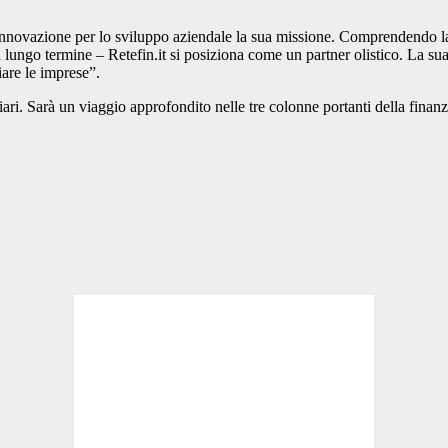
l’innovazione per lo sviluppo aziendale la sua missione. Comprendendo la 
i a lungo termine – Retefin.it si posiziona come un partner olistico. La 
iare le imprese”.
ari. Sarà un viaggio approfondito nelle tre colonne portanti della fina