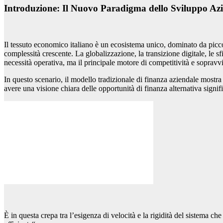
Introduzione: Il Nuovo Paradigma dello Sviluppo Azie
Il tessuto economico italiano è un ecosistema unico, dominato da picco
complessità crescente. La globalizzazione, la transizione digitale, le 
necessità operativa, ma il principale motore di competitività e sopravv
In questo scenario, il modello tradizionale di finanza aziendale mostra 
avere una visione chiara delle opportunità di finanza alternativa signif
È in questa crepa tra l’esigenza di velocità e la rigidità del sistema ch