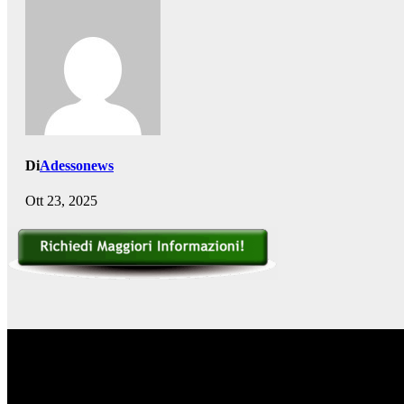
Di
Adessonews
Ott 23, 2025