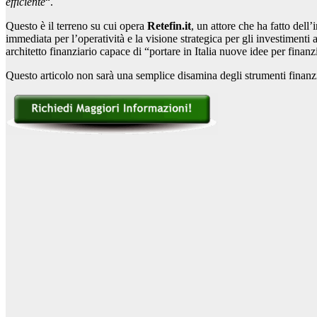
efficiente
“.
Questo è il terreno su cui opera
Retefin.it
, un attore che ha fatto del
immediata per l’operatività e la visione strategica per gli investiment
architetto finanziario capace di “portare in Italia nuove idee per finanz
Questo articolo non sarà una semplice disamina degli strumenti finanzi