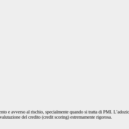
lento e avverso al rischio, specialmente quando si tratta di PMI. L’adozi
 valutazione del credito (credit scoring) estremamente rigorosa.