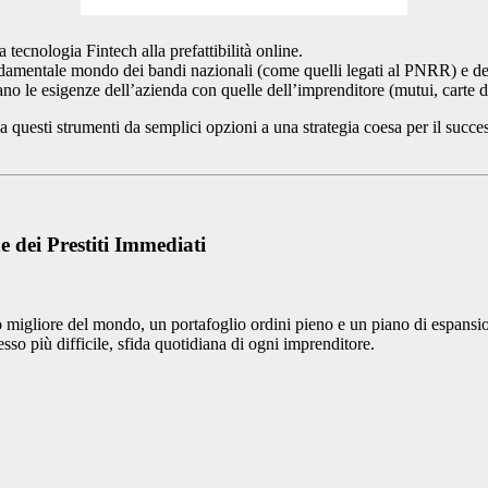
a tecnologia Fintech alla prefattibilità online.
entale mondo dei bandi nazionali (come quelli legati al PNRR) e dell
o le esigenze dell’azienda con quelle dell’imprenditore (mutui, carte di 
 questi strumenti da semplici opzioni a una strategia coesa per il succes
e dei Prestiti Immediati
o migliore del mondo, un portafoglio ordini pieno e un piano di espansio
esso più difficile, sfida quotidiana di ogni imprenditore.