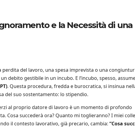
Pignoramento e la Necessità di una
a perdita del lavoro, una spesa imprevista o una congiuntu
 debito gestibile in un incubo. E l’incubo, spesso, assume
PT)
. Questa procedura, fredda e burocratica, si insinua nell
sa del suo sostentamento: lo stipendio.
terzi al proprio datore di lavoro è un momento di profondo
ata. Cosa succederà ora? Quanto mi toglieranno? I miei coll
do il contesto lavorativo, già precario, cambia:
“Cosa suc