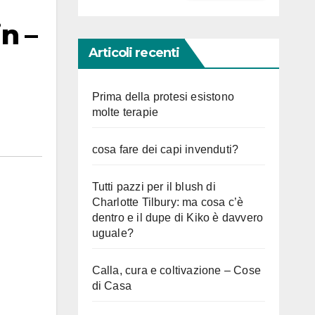
n –
Articoli recenti
Prima della protesi esistono
molte terapie
cosa fare dei capi invenduti?
Tutti pazzi per il blush di
Charlotte Tilbury: ma cosa c’è
dentro e il dupe di Kiko è davvero
uguale?
Calla, cura e coltivazione – Cose
di Casa