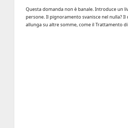
Questa domanda non è banale. Introduce un live
persone. Il pignoramento svanisce nel nulla? Il c
allunga su altre somme, come il Trattamento di