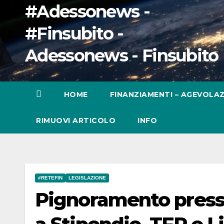
#Adessonews -
#Finsubito -
Adessonews - Finsubito
HOME
FINANZIAMENTI – AGEVOLAZ
RIMUOVI ARTICOLO
INFO
#RETEFIN
LEGISLAZIONE
Pignoramento presso