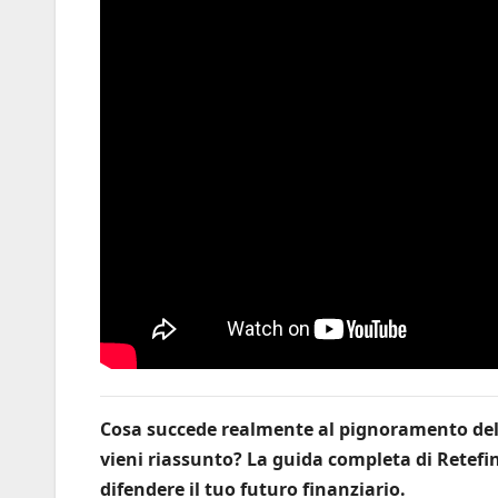
Cosa succede realmente al pignoramento del t
vieni riassunto? La guida completa di Retefin
difendere il tuo futuro finanziario.