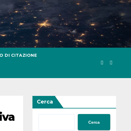
O DI CITAZIONE
Cerca
iva
Cerca