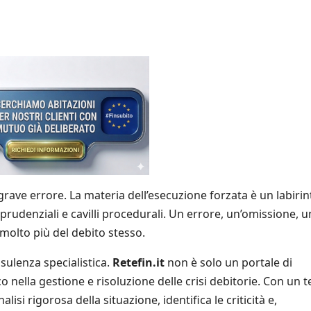
ù grave errore. La materia dell’esecuzione forzata è un labirin
prudenziali e cavilli procedurali. Un errore, un’omissione, 
olto più del debito stesso.
sulenza specialistica.
Retefin.it
non è solo un portale di
o nella gestione e risoluzione delle crisi debitorie. Con un 
nalisi rigorosa della situazione, identifica le criticità e,