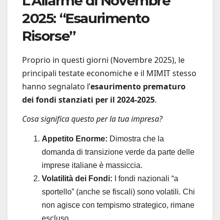
L’Allarme di Novembre
2025: “Esaurimento
Risorse”
Proprio in questi giorni (Novembre 2025), le
principali testate economiche e il MIMIT stesso
hanno segnalato l’
esaurimento prematuro
dei fondi stanziati per il 2024-2025
.
Cosa significa questo per la tua impresa?
Appetito Enorme:
Dimostra che la
domanda di transizione verde da parte delle
imprese italiane è massiccia.
Volatilità dei Fondi:
I fondi nazionali “a
sportello” (anche se fiscali) sono volatili. Chi
non agisce con tempismo strategico, rimane
escluso.