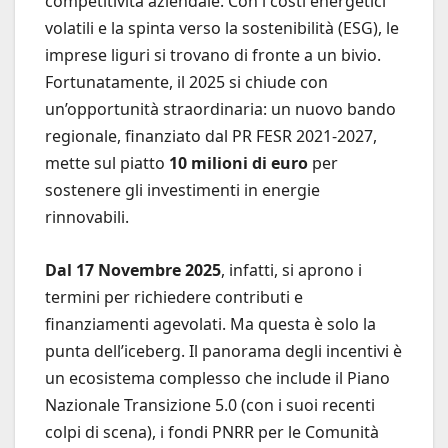
competitività aziendale. Con i costi energetici
volatili e la spinta verso la sostenibilità (ESG), le
imprese liguri si trovano di fronte a un bivio.
Fortunatamente, il 2025 si chiude con
un’opportunità straordinaria: un nuovo bando
regionale, finanziato dal PR FESR 2021-2027,
mette sul piatto
10 milioni di euro
per
sostenere gli investimenti in energie
rinnovabili.
Dal 17 Novembre 2025
, infatti, si aprono i
termini per richiedere contributi e
finanziamenti agevolati. Ma questa è solo la
punta dell’iceberg. Il panorama degli incentivi è
un ecosistema complesso che include il Piano
Nazionale Transizione 5.0 (con i suoi recenti
colpi di scena), i fondi PNRR per le Comunità