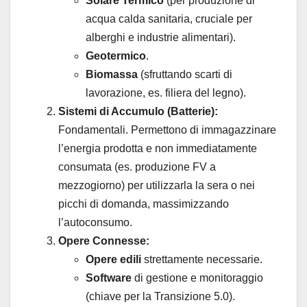
Solare Termico
(per produzione di
acqua calda sanitaria, cruciale per
alberghi e industrie alimentari).
Geotermico
.
Biomassa
(sfruttando scarti di
lavorazione, es. filiera del legno).
Sistemi di Accumulo (Batterie):
Fondamentali. Permettono di immagazzinare
l’energia prodotta e non immediatamente
consumata (es. produzione FV a
mezzogiorno) per utilizzarla la sera o nei
picchi di domanda, massimizzando
l’autoconsumo.
Opere Connesse:
Opere edili
strettamente necessarie.
Software
di gestione e monitoraggio
(chiave per la Transizione 5.0).