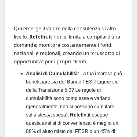
Qui emerge il valore della consulenza di alto
livello.
Retefin.it
non si limita a compilare una
domanda; monitora costantemente i fondi
nazionali e regionali, creando un “cruscotto di
opportunità” per i propri clienti.
Analisi di Cumulabilità:
La tua impresa può
beneficiare
sia
del Bando FESR Ligure
sia
della Transizione 5.0? Le regole di
cumulabilità sono complesse e variano
(generalmente, non si possono cumulare
sulla stessa spesa).
Retefin.it
esegue
questa analisi di convenienza: è meglio un
88% di aiuto misto dal FESR o un 45% di