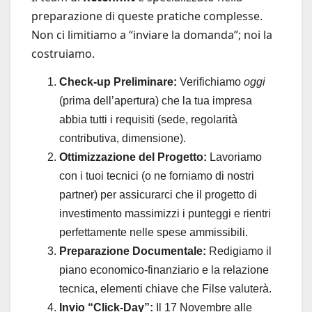
preparazione di queste pratiche complesse.
Non ci limitiamo a “inviare la domanda”; noi la
costruiamo.
Check-up Preliminare:
Verifichiamo
oggi
(prima dell’apertura) che la tua impresa
abbia tutti i requisiti (sede, regolarità
contributiva, dimensione).
Ottimizzazione del Progetto:
Lavoriamo
con i tuoi tecnici (o ne forniamo di nostri
partner) per assicurarci che il progetto di
investimento massimizzi i punteggi e rientri
perfettamente nelle spese ammissibili.
Preparazione Documentale:
Redigiamo il
piano economico-finanziario e la relazione
tecnica, elementi chiave che Filse valuterà.
Invio “Click-Day”:
Il 17 Novembre alle