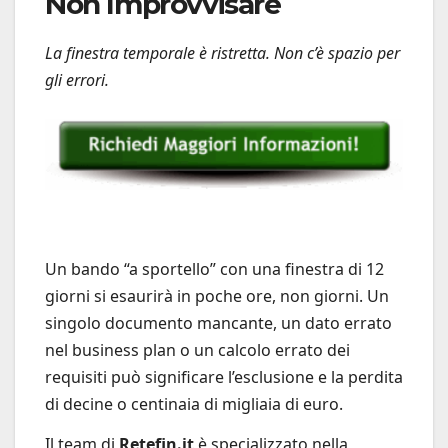
Non Improvvisare
La finestra temporale è ristretta. Non c’è spazio per
gli errori.
Un bando “a sportello” con una finestra di 12
giorni si esaurirà in poche ore, non giorni. Un
singolo documento mancante, un dato errato
nel business plan o un calcolo errato dei
requisiti può significare l’esclusione e la perdita
di decine o centinaia di migliaia di euro.
Il team di
Retefin.it
è specializzato nella