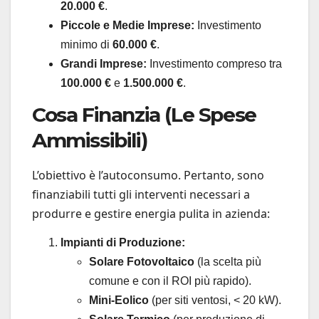
20.000 €
.
Piccole e Medie Imprese:
Investimento
minimo di
60.000 €
.
Grandi Imprese:
Investimento compreso tra
100.000 €
e
1.500.000 €
.
Cosa Finanzia (Le Spese
Ammissibili)
L’obiettivo è l’autoconsumo. Pertanto, sono
finanziabili tutti gli interventi necessari a
produrre e gestire energia pulita in azienda:
Impianti di Produzione:
Solare Fotovoltaico
(la scelta più
comune e con il ROI più rapido).
Mini-Eolico
(per siti ventosi, < 20 kW).