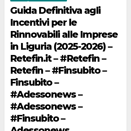
Guida Definitiva agli
Incentivi per le
Rinnovabili alle Imprese
in Liguria (2025-2026) –
Retefin.it – #Retefin –
Retefin – #Finsubito –
Finsubito –
#Adessonews –
#Adessonews –
#Finsubito –
Adessonews