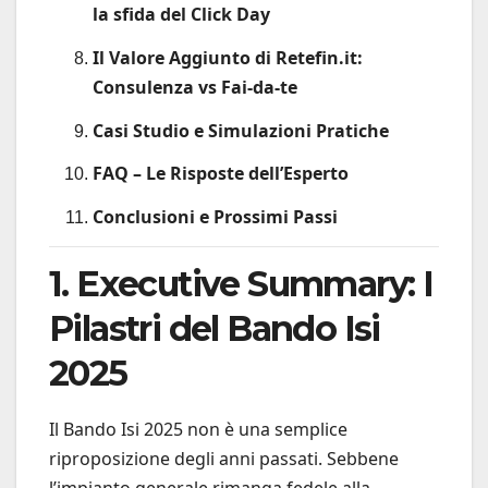
la sfida del Click Day
Il Valore Aggiunto di Retefin.it:
Consulenza vs Fai-da-te
Casi Studio e Simulazioni Pratiche
FAQ – Le Risposte dell’Esperto
Conclusioni e Prossimi Passi
1. Executive Summary: I
Pilastri del Bando Isi
2025
Il Bando Isi 2025 non è una semplice
riproposizione degli anni passati. Sebbene
l’impianto generale rimanga fedele alla