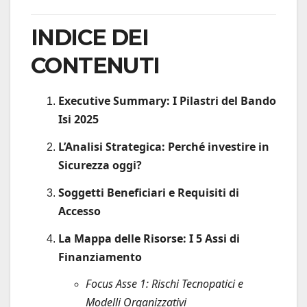
INDICE DEI
CONTENUTI
Executive Summary: I Pilastri del Bando
Isi 2025
L’Analisi Strategica: Perché investire in
Sicurezza oggi?
Soggetti Beneficiari e Requisiti di
Accesso
La Mappa delle Risorse: I 5 Assi di
Finanziamento
Focus Asse 1: Rischi Tecnopatici e
Modelli Organizzativi