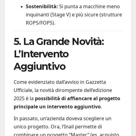
Sostenibilità:
Si punta a macchine meno
inquinanti (Stage V) e più sicure (strutture
ROPS/FOPS).
5. La Grande Novità:
L’Intervento
Aggiuntivo
Come evidenziato dall’avviso in Gazzetta
Ufficiale, la novità dirompente dell’edizione
2025 è la
possibilità di affiancare al progetto
principale un intervento aggiuntivo
.
In passato, un’azienda doveva scegliere un
unico progetto. Ora, l’Inail permette di
combinare un progetto “Master” (es. acquisto