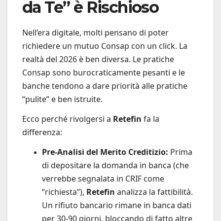
da Te” è Rischioso
Nell’era digitale, molti pensano di poter
richiedere un mutuo Consap con un click. La
realtà del 2026 è ben diversa. Le pratiche
Consap sono burocraticamente pesanti e le
banche tendono a dare priorità alle pratiche
“pulite” e ben istruite.
Ecco perché rivolgersi a
Retefin
fa la
differenza:
Pre-Analisi del Merito Creditizio:
Prima
di depositare la domanda in banca (che
verrebbe segnalata in CRIF come
“richiesta”),
Retefin
analizza la fattibilità.
Un rifiuto bancario rimane in banca dati
per 30-90 giorni, bloccando di fatto altre