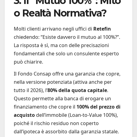
3. Il “Mutuo 100%”: Mito
o Realtà Normativa?
Molti clienti arrivano negli uffici di
Retefin
chiedendo: “Esiste davvero il mutuo al 100%?”.
La risposta è sì, ma con delle precisazioni
fondamentali che solo un consulente esperto
può chiarire.
Il Fondo Consap offre una garanzia che copre,
nella versione potenziata (attiva anche per
tutto il 2026), l’
80% della quota capitale
.
Questo permette alla banca di erogare un
finanziamento che copre il
100% del prezzo di
acquisto
dell’immobile (Loan-to-Value 100%),
poiché il rischio residuo non coperto
dall’ipoteca è assorbito dalla garanzia statale.