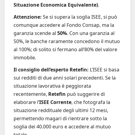
Situazione Economica Equivalente)
.
Attenzione:
Se si supera la soglia ISEE, si può
comunque accedere al Fondo Consap, ma la
garanzia scende al
50%
. Con una garanzia al
50%, le banche raramente concedono il mutuo
al 100%; di solito si fermano all’80% del valore
immobile.
Il consiglio dell’esperto Retefin:
L’ISEE si basa
sui redditi di due anni solari precedenti. Se la
situazione lavorativa è peggiorata
recentemente,
Retefin
può suggerire di
elaborare l’
ISEE Corrente
, che fotografa la
situazione reddituale degli ultimi 12 mesi,
permettendo magari di rientrare sotto la
soglia dei 40.000 euro e accedere al mutuo
totale.