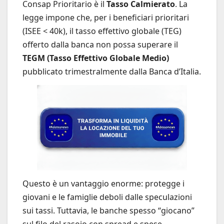
Consap Prioritario è il
Tasso Calmierato
. La
legge impone che, per i beneficiari prioritari
(ISEE < 40k), il tasso effettivo globale (TEG)
offerto dalla banca non possa superare il
TEGM (Tasso Effettivo Globale Medio)
pubblicato trimestralmente dalla Banca d’Italia.
Questo è un vantaggio enorme: protegge i
giovani e le famiglie deboli dalle speculazioni
sui tassi. Tuttavia, le banche spesso “giocano”
sul filo del rasoio con spread e spese