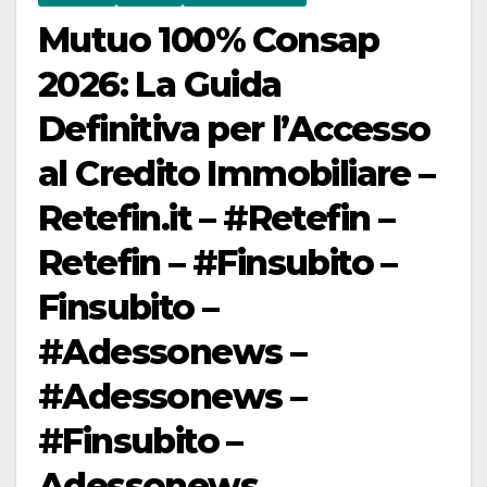
Mutuo 100% Consap
2026: La Guida
Definitiva per l’Accesso
al Credito Immobiliare –
Retefin.it – #Retefin –
Retefin – #Finsubito –
Finsubito –
#Adessonews –
#Adessonews –
#Finsubito –
Adessonews