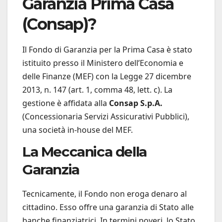
Garanzia Prima Casa
(Consap)?
Il Fondo di Garanzia per la Prima Casa è stato
istituito presso il Ministero dell’Economia e
delle Finanze (MEF) con la Legge 27 dicembre
2013, n. 147 (art. 1, comma 48, lett. c). La
gestione è affidata alla
Consap S.p.A.
(Concessionaria Servizi Assicurativi Pubblici),
una società in-house del MEF.
La Meccanica della
Garanzia
Tecnicamente, il Fondo non eroga denaro al
cittadino. Esso offre una garanzia di Stato alle
banche finanziatrici. In termini poveri, lo Stato