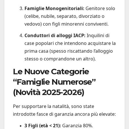
Famiglie Monogenitoriali:
Genitore solo
(celibe, nubile, separato, divorziato o
vedovo) con figli minorenni conviventi.
Conduttori di alloggi IACP:
Inquilini di
case popolari che intendono acquistare la
prima casa (spesso riscattando l’alloggio
stesso o comprandone un altro).
Le Nuove Categorie
“Famiglie Numerose”
(Novità 2025-2026)
Per supportare la natalità, sono state
introdotte fasce di garanzia ancora più elevate:
3 Figli (età < 21):
Garanzia 80%.