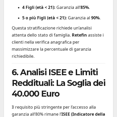
4 Figli (età < 21):
Garanzia all’
85%
.
5 o più Figli (età < 21):
Garanzia al
90%
.
Questa stratificazione richiede un’analisi
attenta dello stato di famiglia.
Retefin
assiste i
clienti nella verifica anagrafica per
massimizzare la percentuale di garanzia
richiedibile.
6. Analisi ISEE e Limiti
Reddituali: La Soglia dei
40.000 Euro
Il requisito più stringente per l’accesso alla
garanzia all’80% rimane l’
ISEE (Indicatore della