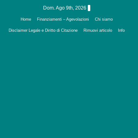
Salta
Dom. Ago 9th, 2026
al
Home
Finanziamenti – Agevolazioni
Chi siamo
contenuto
Disclaimer Legale e Diritto di Citazione
Rimuovi articolo
Info