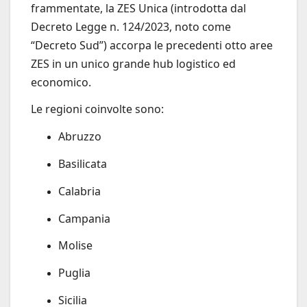
frammentate, la ZES Unica (introdotta dal
Decreto Legge n. 124/2023, noto come
“Decreto Sud”) accorpa le precedenti otto aree
ZES in un unico grande hub logistico ed
economico.
Le regioni coinvolte sono:
Abruzzo
Basilicata
Calabria
Campania
Molise
Puglia
Sicilia