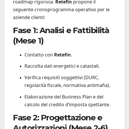
roadmap rigorosa.
Retefin
propone il
seguente cronoprogramma operativo per le
aziende clienti:
Fase 1: Analisi e Fattibilità
(Mese 1)
Contatto con
Retefin
.
Raccolta dati energetici e catastali.
Verifica requisiti soggettivi (DURC,
regolarità fiscale, normativa antimafia).
Elaborazione del Business Plan e del
calcolo del credito d’imposta spettante.
Fase 2: Progettazione e
Autorizzazioni (Mese 2-6)