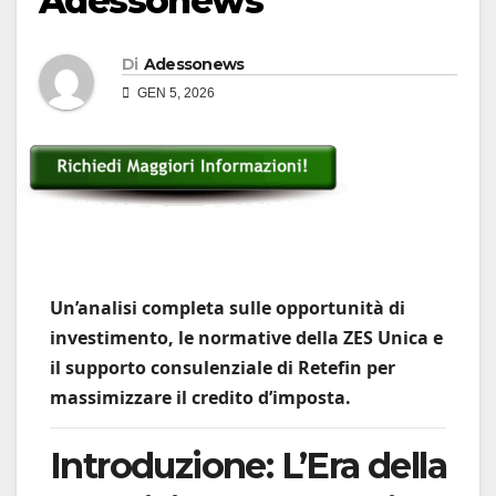
Adessonews
Di
Adessonews
GEN 5, 2026
Un’analisi completa sulle opportunità di
investimento, le normative della ZES Unica e
il supporto consulenziale di Retefin per
massimizzare il credito d’imposta.
Introduzione: L’Era della