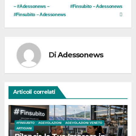
– #Adessonews –
#Finsubito – Adessonews
#Finsubito – Adessonews
Di
Adessonews
Articoli correlati
#FINSUBITO
AGEVOLAZIONI
AGEVOLAZIONI VENETO
ARTIGIANI