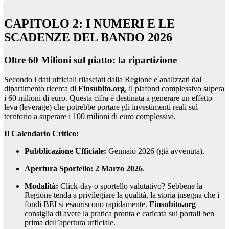
CAPITOLO 2: I NUMERI E LE
SCADENZE DEL BANDO 2026
Oltre 60 Milioni sul piatto: la ripartizione
Secondo i dati ufficiali rilasciati dalla Regione e analizzati dal
dipartimento ricerca di
Finsubito.org
, il plafond complessivo supera
i 60 milioni di euro. Questa cifra è destinata a generare un effetto
leva (leverage) che potrebbe portare gli investimenti reali sul
territorio a superare i 100 milioni di euro complessivi.
Il Calendario Critico:
Pubblicazione Ufficiale:
Gennaio 2026 (già avvenuta).
Apertura Sportello:
2 Marzo 2026
.
Modalità:
Click-day o sportello valutativo? Sebbene la
Regione tenda a privilegiare la qualità, la storia insegna che i
fondi BEI si esauriscono rapidamente.
Finsubito.org
consiglia di avere la pratica pronta e caricata sui portali ben
prima dell’apertura ufficiale.