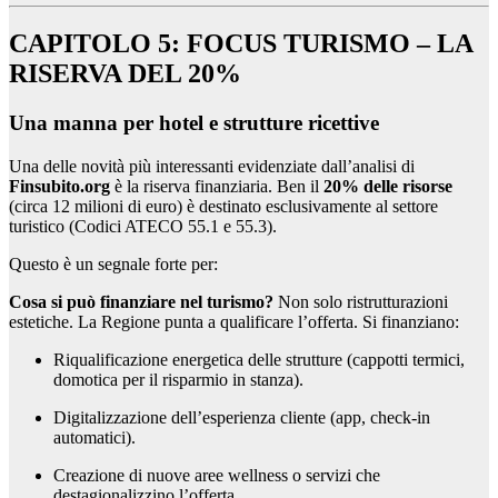
CAPITOLO 5: FOCUS TURISMO – LA
RISERVA DEL 20%
Una manna per hotel e strutture ricettive
Una delle novità più interessanti evidenziate dall’analisi di
Finsubito.org
è la riserva finanziaria. Ben il
20% delle risorse
(circa 12 milioni di euro) è destinato esclusivamente al settore
turistico (Codici ATECO 55.1 e 55.3).
Questo è un segnale forte per:
Cosa si può finanziare nel turismo?
Non solo ristrutturazioni
estetiche. La Regione punta a qualificare l’offerta. Si finanziano:
Riqualificazione energetica delle strutture (cappotti termici,
domotica per il risparmio in stanza).
Digitalizzazione dell’esperienza cliente (app, check-in
automatici).
Creazione di nuove aree wellness o servizi che
destagionalizzino l’offerta.