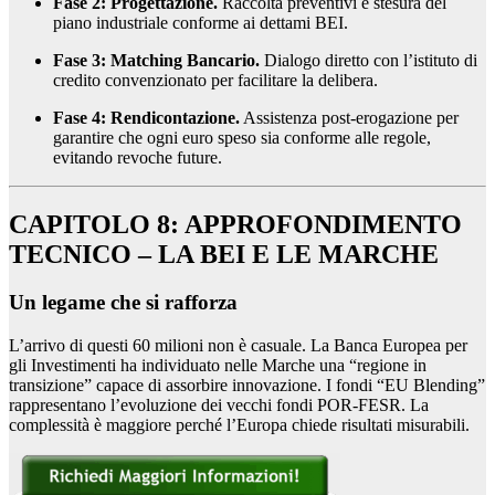
Fase 2: Progettazione.
Raccolta preventivi e stesura del
piano industriale conforme ai dettami BEI.
Fase 3: Matching Bancario.
Dialogo diretto con l’istituto di
credito convenzionato per facilitare la delibera.
Fase 4: Rendicontazione.
Assistenza post-erogazione per
garantire che ogni euro speso sia conforme alle regole,
evitando revoche future.
CAPITOLO 8: APPROFONDIMENTO
TECNICO – LA BEI E LE MARCHE
Un legame che si rafforza
L’arrivo di questi 60 milioni non è casuale. La Banca Europea per
gli Investimenti ha individuato nelle Marche una “regione in
transizione” capace di assorbire innovazione. I fondi “EU Blending”
rappresentano l’evoluzione dei vecchi fondi POR-FESR. La
complessità è maggiore perché l’Europa chiede risultati misurabili.