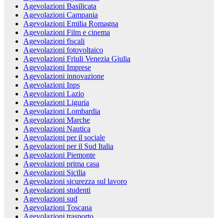
Agevolazioni Basilicata
Agevolazioni Campania
Agevolazioni Emilia Romagna
Agevolazioni Film e cinema
Agevolazioni fiscali
Agevolazioni fotovoltaico
Agevolazioni Friuli Venezia Giulia
Agevolazioni Imprese
Agevolazioni innovazione
Agevolazioni Inps
Agevolazioni Lazio
Agevolazioni Liguria
Agevolazioni Lombardia
Agevolazioni Marche
Agevolazioni Nautica
Agevolazioni per il sociale
Agevolazioni per il Sud Italia
Agevolazioni Piemonte
Agevolazioni prima casa
Agevolazioni Sicilia
Agevolazioni sicurezza sul lavoro
Agevolazioni studenti
Agevolazioni sud
Agevolazioni Toscana
Agevolazioni trasporto