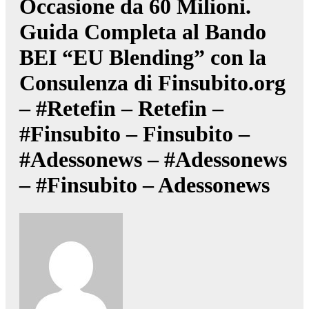
Occasione da 60 Milioni.
Guida Completa al Bando
BEI “EU Blending” con la
Consulenza di Finsubito.org
– #Retefin – Retefin –
#Finsubito – Finsubito –
#Adessonews – #Adessonews
– #Finsubito – Adessonews