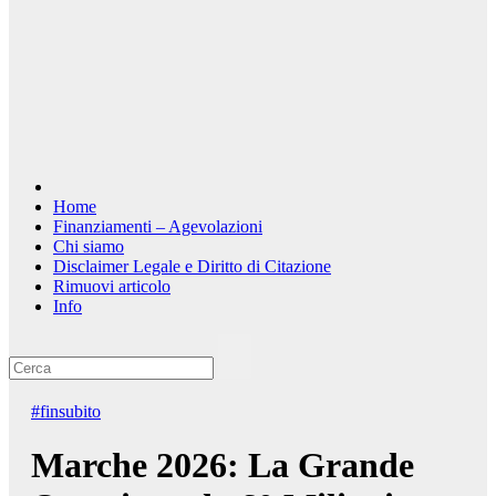
Home
Finanziamenti – Agevolazioni
Chi siamo
Disclaimer Legale e Diritto di Citazione
Rimuovi articolo
Info
#finsubito
Marche 2026: La Grande