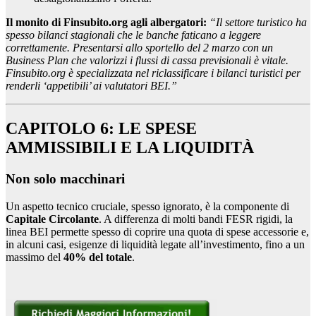
Il monito di Finsubito.org agli albergatori:
“Il settore turistico ha
spesso bilanci stagionali che le banche faticano a leggere
correttamente. Presentarsi allo sportello del 2 marzo con un
Business Plan che valorizzi i flussi di cassa previsionali è vitale.
Finsubito.org è specializzata nel riclassificare i bilanci turistici per
renderli ‘appetibili’ ai valutatori BEI.”
CAPITOLO 6: LE SPESE
AMMISSIBILI E LA LIQUIDITÀ
Non solo macchinari
Un aspetto tecnico cruciale, spesso ignorato, è la componente di
Capitale Circolante
. A differenza di molti bandi FESR rigidi, la
linea BEI permette spesso di coprire una quota di spese accessorie e,
in alcuni casi, esigenze di liquidità legate all’investimento, fino a un
massimo del
40% del totale
.