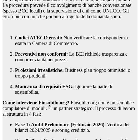
La procedura prevede il coinvolgimento di banche convenzionate
(spesso BCC locali) e la supervisione di enti come UNI.CO. Gli
errori più comuni che portano al rigetto della domanda sono:
Codici ATECO errati:
Non verificare la corrispondenza
esatta in Camera di Commercio.
Preventivi non conformi:
La BEI richiede trasparenza e
concorrenzialità nei prezzi.
Proiezioni irrealistiche:
Business plan troppo ottimistici o
troppo prudenti.
Mancanza di requisiti ESG:
Ignorare la parte di
sostenibilità.
Come interviene Finsubito.org?
Finsubito.org non è un semplice
compilatore di moduli. È un partner strategico. Il processo di lavoro
si struttura in 4 fasi:
Fase 1: Audit Preliminare (Febbraio 2026).
Verifica dei
bilanci 2024/2025 e scoring creditizio.