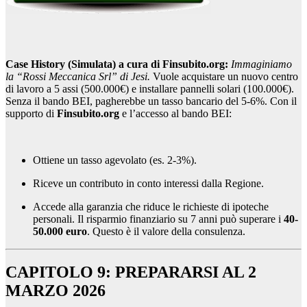
Case History (Simulata) a cura di Finsubito.org:
Immaginiamo
la “Rossi Meccanica Srl” di Jesi.
Vuole acquistare un nuovo centro
di lavoro a 5 assi (500.000€) e installare pannelli solari (100.000€).
Senza il bando BEI, pagherebbe un tasso bancario del 5-6%. Con il
supporto di
Finsubito.org
e l’accesso al bando BEI:
Ottiene un tasso agevolato (es. 2-3%).
Riceve un contributo in conto interessi dalla Regione.
Accede alla garanzia che riduce le richieste di ipoteche
personali. Il risparmio finanziario su 7 anni può superare i
40-
50.000 euro
. Questo è il valore della consulenza.
CAPITOLO 9: PREPARARSI AL 2
MARZO 2026