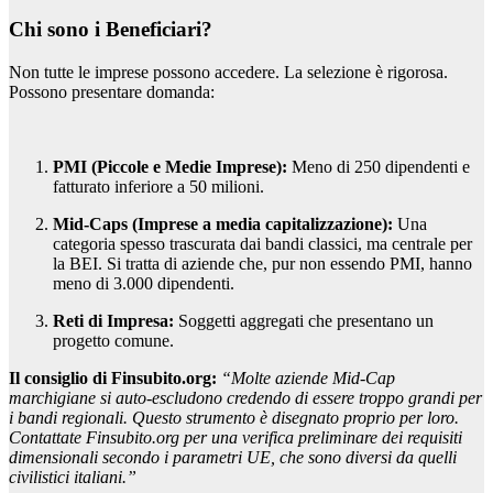
Chi sono i Beneficiari?
Non tutte le imprese possono accedere. La selezione è rigorosa.
Possono presentare domanda:
PMI (Piccole e Medie Imprese):
Meno di 250 dipendenti e
fatturato inferiore a 50 milioni.
Mid-Caps (Imprese a media capitalizzazione):
Una
categoria spesso trascurata dai bandi classici, ma centrale per
la BEI. Si tratta di aziende che, pur non essendo PMI, hanno
meno di 3.000 dipendenti.
Reti di Impresa:
Soggetti aggregati che presentano un
progetto comune.
Il consiglio di Finsubito.org:
“Molte aziende Mid-Cap
marchigiane si auto-escludono credendo di essere troppo grandi per
i bandi regionali. Questo strumento è disegnato proprio per loro.
Contattate Finsubito.org per una verifica preliminare dei requisiti
dimensionali secondo i parametri UE, che sono diversi da quelli
civilistici italiani.”