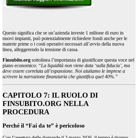
Questo significa che se un’azienda investe 1 milione di euro in
nuovi impianti, può potenzialmente richiedere fondi anche per le
materie prime o i costi operativi necessari all’avvio della nuova
linea, alleggerendo la tensione di cassa.
Finsubito.org
sottolinea l’importanza di giustificare questa voce nel
piano economico:
“La liquidità non viene data ‘sulla fiducia’, ma
deve essere correlata all’espansione. Noi aiutiamo le imprese a
scrivere la narrazione finanziaria che giustifica quel 40%.”
CAPITOLO 7: IL RUOLO DI
FINSUBITO.ORG NELLA
PROCEDURA
Perché il “Fai da te” è pericoloso
Con l’apertura delle domande il 2 marzo 2026, il tempo è tiranno.