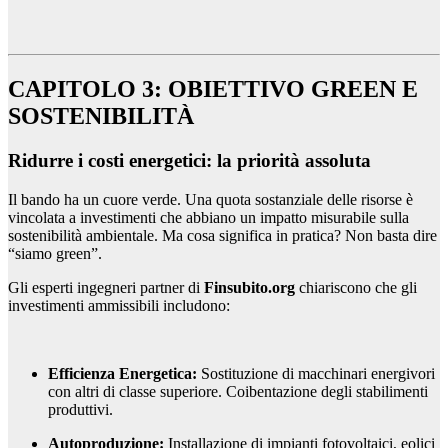
CAPITOLO 3: OBIETTIVO GREEN E
SOSTENIBILITÀ
Ridurre i costi energetici: la priorità assoluta
Il bando ha un cuore verde. Una quota sostanziale delle risorse è
vincolata a investimenti che abbiano un impatto misurabile sulla
sostenibilità ambientale. Ma cosa significa in pratica? Non basta dire
“siamo green”.
Gli esperti ingegneri partner di
Finsubito.org
chiariscono che gli
investimenti ammissibili includono:
Efficienza Energetica:
Sostituzione di macchinari energivori
con altri di classe superiore. Coibentazione degli stabilimenti
produttivi.
Autoproduzione:
Installazione di impianti fotovoltaici, eolici