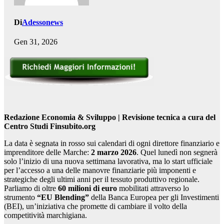
Di
Adessonews
Gen 31, 2026
Redazione Economia & Sviluppo | Revisione tecnica a cura del
Centro Studi Finsubito.org
La data è segnata in rosso sui calendari di ogni direttore finanziario e
imprenditore delle Marche:
2 marzo 2026
. Quel lunedì non segnerà
solo l’inizio di una nuova settimana lavorativa, ma lo start ufficiale
per l’accesso a una delle manovre finanziarie più imponenti e
strategiche degli ultimi anni per il tessuto produttivo regionale.
Parliamo di oltre
60 milioni di euro
mobilitati attraverso lo
strumento
“EU Blending”
della Banca Europea per gli Investimenti
(BEI), un’iniziativa che promette di cambiare il volto della
competitività marchigiana.