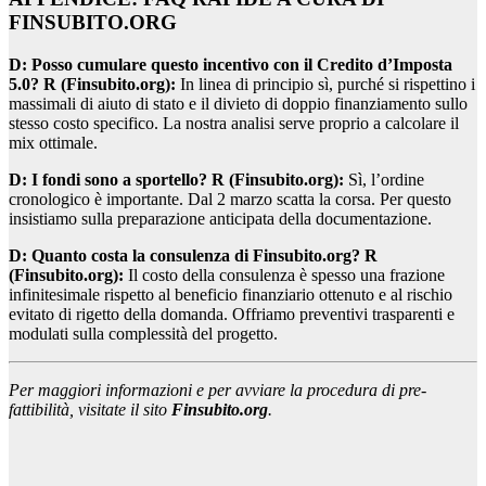
FINSUBITO.ORG
D: Posso cumulare questo incentivo con il Credito d’Imposta
5.0?
R (Finsubito.org):
In linea di principio sì, purché si rispettino i
massimali di aiuto di stato e il divieto di doppio finanziamento sullo
stesso costo specifico. La nostra analisi serve proprio a calcolare il
mix ottimale.
D: I fondi sono a sportello?
R (Finsubito.org):
Sì, l’ordine
cronologico è importante. Dal 2 marzo scatta la corsa. Per questo
insistiamo sulla preparazione anticipata della documentazione.
D: Quanto costa la consulenza di Finsubito.org?
R
(Finsubito.org):
Il costo della consulenza è spesso una frazione
infinitesimale rispetto al beneficio finanziario ottenuto e al rischio
evitato di rigetto della domanda. Offriamo preventivi trasparenti e
modulati sulla complessità del progetto.
Per maggiori informazioni e per avviare la procedura di pre-
fattibilità, visitate il sito
Finsubito.org
.