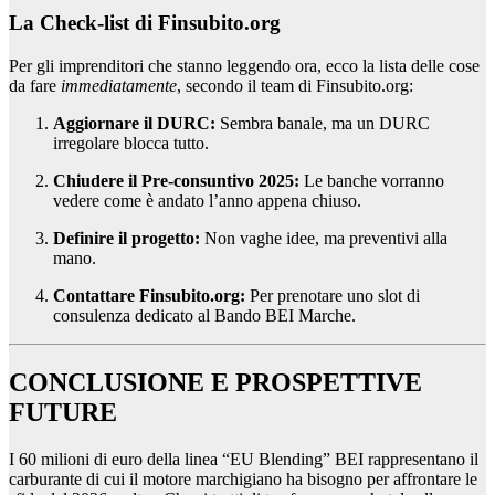
La Check-list di Finsubito.org
Per gli imprenditori che stanno leggendo ora, ecco la lista delle cose
da fare
immediatamente
, secondo il team di Finsubito.org:
Aggiornare il DURC:
Sembra banale, ma un DURC
irregolare blocca tutto.
Chiudere il Pre-consuntivo 2025:
Le banche vorranno
vedere come è andato l’anno appena chiuso.
Definire il progetto:
Non vaghe idee, ma preventivi alla
mano.
Contattare Finsubito.org:
Per prenotare uno slot di
consulenza dedicato al Bando BEI Marche.
CONCLUSIONE E PROSPETTIVE
FUTURE
I 60 milioni di euro della linea “EU Blending” BEI rappresentano il
carburante di cui il motore marchigiano ha bisogno per affrontare le