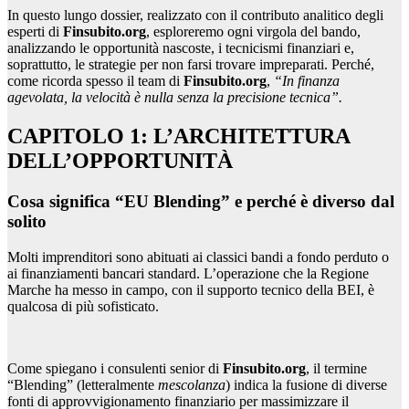
In questo lungo dossier, realizzato con il contributo analitico degli
esperti di
Finsubito.org
, esploreremo ogni virgola del bando,
analizzando le opportunità nascoste, i tecnicismi finanziari e,
soprattutto, le strategie per non farsi trovare impreparati. Perché,
come ricorda spesso il team di
Finsubito.org
,
“In finanza
agevolata, la velocità è nulla senza la precisione tecnica”.
CAPITOLO 1: L’ARCHITETTURA
DELL’OPPORTUNITÀ
Cosa significa “EU Blending” e perché è diverso dal
solito
Molti imprenditori sono abituati ai classici bandi a fondo perduto o
ai finanziamenti bancari standard. L’operazione che la Regione
Marche ha messo in campo, con il supporto tecnico della BEI, è
qualcosa di più sofisticato.
Come spiegano i consulenti senior di
Finsubito.org
, il termine
“Blending” (letteralmente
mescolanza
) indica la fusione di diverse
fonti di approvvigionamento finanziario per massimizzare il