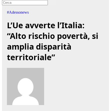
#Adessonews
L’Ue avverte l’Italia:
“Alto rischio povertà, si
amplia disparità
territoriale”