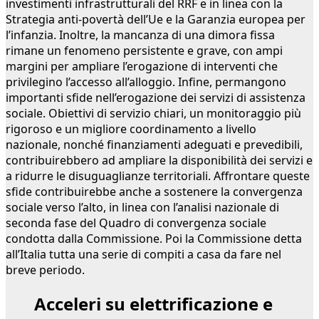
investimenti infrastrutturali del RRF e in linea con la
Strategia anti-povertà dell’Ue e la Garanzia europea per
l’infanzia. Inoltre, la mancanza di una dimora fissa
rimane un fenomeno persistente e grave, con ampi
margini per ampliare l’erogazione di interventi che
privilegino l’accesso all’alloggio. Infine, permangono
importanti sfide nell’erogazione dei servizi di assistenza
sociale. Obiettivi di servizio chiari, un monitoraggio più
rigoroso e un migliore coordinamento a livello
nazionale, nonché finanziamenti adeguati e prevedibili,
contribuirebbero ad ampliare la disponibilità dei servizi e
a ridurre le disuguaglianze territoriali. Affrontare queste
sfide contribuirebbe anche a sostenere la convergenza
sociale verso l’alto, in linea con l’analisi nazionale di
seconda fase del Quadro di convergenza sociale
condotta dalla Commissione. Poi la Commissione detta
all’Italia tutta una serie di compiti a casa da fare nel
breve periodo.
Acceleri su elettrificazione e