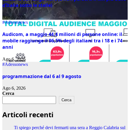
d’Italia sotto le stelle)
Ago 6, 2026
#Adessonews
Audicom, a maggio 44,4 milioni di persone online: il
mobile raggiunge il 96,5% degli italiani tra i 18 e i 74
anni
Ago 6, 2026
#Adessonews
programmazione dal 6 al 9 agosto
Ago 6, 2026
Cerca
Cerca
Articoli recenti
Ti spiego perché devi fermarti una sera a Reggio Calabria sul