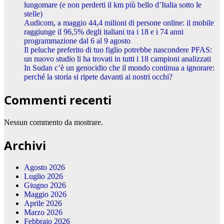
lungomare (e non perderti il km più bello d’Italia sotto le
stelle)
Audicom, a maggio 44,4 milioni di persone online: il mobile
raggiunge il 96,5% degli italiani tra i 18 e i 74 anni
programmazione dal 6 al 9 agosto
Il peluche preferito di tuo figlio potrebbe nascondere PFAS:
un nuovo studio li ha trovati in tutti i 18 campioni analizzati
In Sudan c’è un genocidio che il mondo continua a ignorare:
perché la storia si ripete davanti ai nostri occhi?
Commenti recenti
Nessun commento da mostrare.
Archivi
Agosto 2026
Luglio 2026
Giugno 2026
Maggio 2026
Aprile 2026
Marzo 2026
Febbraio 2026