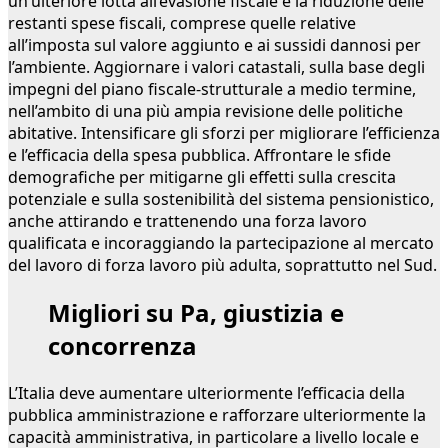
un’ulteriore lotta all’evasione fiscale e la riduzione delle
restanti spese fiscali, comprese quelle relative
all’imposta sul valore aggiunto e ai sussidi dannosi per
l’ambiente. Aggiornare i valori catastali, sulla base degli
impegni del piano fiscale-strutturale a medio termine,
nell’ambito di una più ampia revisione delle politiche
abitative. Intensificare gli sforzi per migliorare l’efficienza
e l’efficacia della spesa pubblica. Affrontare le sfide
demografiche per mitigarne gli effetti sulla crescita
potenziale e sulla sostenibilità del sistema pensionistico,
anche attirando e trattenendo una forza lavoro
qualificata e incoraggiando la partecipazione al mercato
del lavoro di forza lavoro più adulta, soprattutto nel Sud.
Migliori su Pa, giustizia e
concorrenza
L’Italia deve aumentare ulteriormente l’efficacia della
pubblica amministrazione e rafforzare ulteriormente la
capacità amministrativa, in particolare a livello locale e