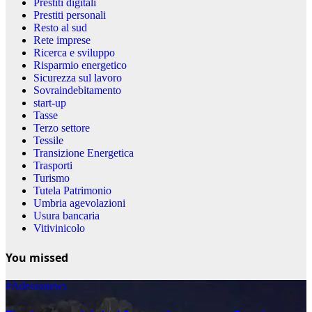
Prestiti digitali
Prestiti personali
Resto al sud
Rete imprese
Ricerca e sviluppo
Risparmio energetico
Sicurezza sul lavoro
Sovraindebitamento
start-up
Tasse
Terzo settore
Tessile
Transizione Energetica
Trasporti
Turismo
Tutela Patrimonio
Umbria agevolazioni
Usura bancaria
Vitivinicolo
You missed
#Adessonews