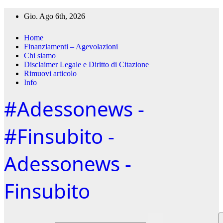
Salta
Gio. Ago 6th, 2026
al
contenuto
Home
Finanziamenti – Agevolazioni
Chi siamo
Disclaimer Legale e Diritto di Citazione
Rimuovi articolo
Info
#Adessonews -
#Finsubito -
Adessonews -
Finsubito