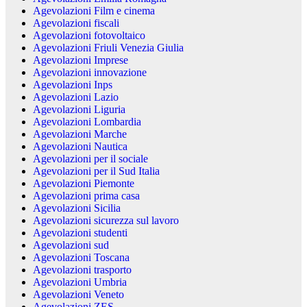
Agevolazioni Film e cinema
Agevolazioni fiscali
Agevolazioni fotovoltaico
Agevolazioni Friuli Venezia Giulia
Agevolazioni Imprese
Agevolazioni innovazione
Agevolazioni Inps
Agevolazioni Lazio
Agevolazioni Liguria
Agevolazioni Lombardia
Agevolazioni Marche
Agevolazioni Nautica
Agevolazioni per il sociale
Agevolazioni per il Sud Italia
Agevolazioni Piemonte
Agevolazioni prima casa
Agevolazioni Sicilia
Agevolazioni sicurezza sul lavoro
Agevolazioni studenti
Agevolazioni sud
Agevolazioni Toscana
Agevolazioni trasporto
Agevolazioni Umbria
Agevolazioni Veneto
Agevolazioni ZES