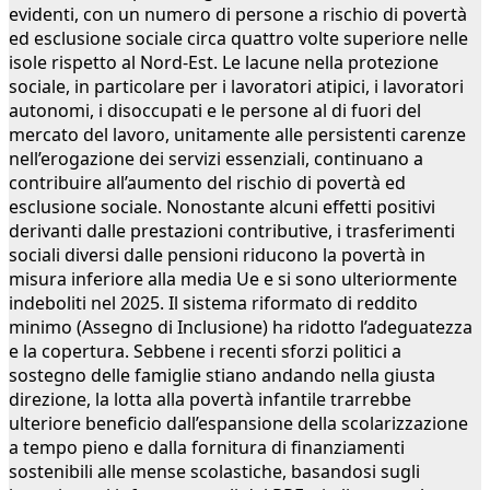
evidenti, con un numero di persone a rischio di povertà
ed esclusione sociale circa quattro volte superiore nelle
isole rispetto al Nord-Est. Le lacune nella protezione
sociale, in particolare per i lavoratori atipici, i lavoratori
autonomi, i disoccupati e le persone al di fuori del
mercato del lavoro, unitamente alle persistenti carenze
nell’erogazione dei servizi essenziali, continuano a
contribuire all’aumento del rischio di povertà ed
esclusione sociale. Nonostante alcuni effetti positivi
derivanti dalle prestazioni contributive, i trasferimenti
sociali diversi dalle pensioni riducono la povertà in
misura inferiore alla media Ue e si sono ulteriormente
indeboliti nel 2025. Il sistema riformato di reddito
minimo (Assegno di Inclusione) ha ridotto l’adeguatezza
e la copertura. Sebbene i recenti sforzi politici a
sostegno delle famiglie stiano andando nella giusta
direzione, la lotta alla povertà infantile trarrebbe
ulteriore beneficio dall’espansione della scolarizzazione
a tempo pieno e dalla fornitura di finanziamenti
sostenibili alle mense scolastiche, basandosi sugli