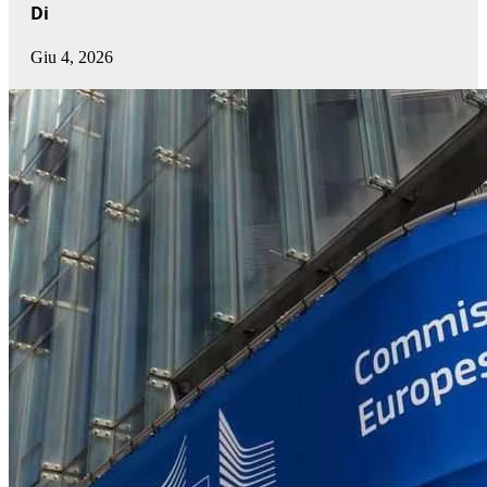
Di
Giu 4, 2026