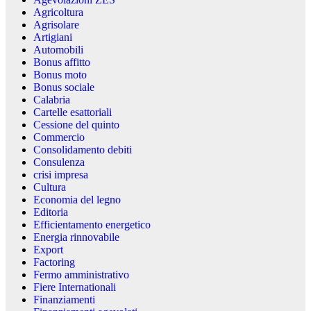
Agricoltura
Agrisolare
Artigiani
Automobili
Bonus affitto
Bonus moto
Bonus sociale
Calabria
Cartelle esattoriali
Cessione del quinto
Commercio
Consolidamento debiti
Consulenza
crisi impresa
Cultura
Economia del legno
Editoria
Efficientamento energetico
Energia rinnovabile
Export
Factoring
Fermo amministrativo
Fiere Internationali
Finanziamenti