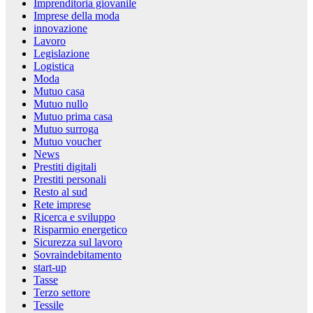
Imprenditoria giovanile
Imprese della moda
innovazione
Lavoro
Legislazione
Logistica
Moda
Mutuo casa
Mutuo nullo
Mutuo prima casa
Mutuo surroga
Mutuo voucher
News
Prestiti digitali
Prestiti personali
Resto al sud
Rete imprese
Ricerca e sviluppo
Risparmio energetico
Sicurezza sul lavoro
Sovraindebitamento
start-up
Tasse
Terzo settore
Tessile