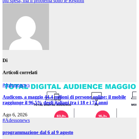
più spesa, ma il problema sono le Regioni
Di
Articoli correlati
#Adessonews
Audicom, a maggio 44,4 milioni di persone online: il mobile
raggiunge il 96,5% degli italiani tra i 18 e i 74 anni
Ago 6, 2026
#Adessonews
programmazione dal 6 al 9 agosto