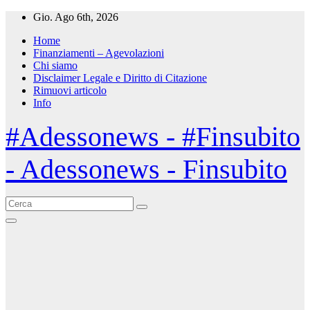
Salta
Gio. Ago 6th, 2026
al
Home
contenuto
Finanziamenti – Agevolazioni
Chi siamo
Disclaimer Legale e Diritto di Citazione
Rimuovi articolo
Info
#Adessonews - #Finsubito
- Adessonews - Finsubito