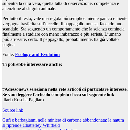
subentra la cura vera, quella fatta di osservazione, competenza e
attenzione al singolo animale.
Per tutto il resto, vale una regola più semplice: niente panico e niente
vergogna trasferita sull’uccello. Il pappagallo non sta facendo uno
scandalo. Sta seguendo un comportamento che la scienza comincia
finalmente a studiare con meno imbarazzo e più serietà. L’umano
può arrossire, certo. Il pappagallo, probabilmente, ha già voltato
pagina.
Fonte:
Ecology and Evolution
Ti potrebbe interessare anche:
#Adessonews seleziona nella rete articoli di particolare interesse.
Se vuoi leggere l’articolo completo clicca sul seguente link
Ilaria Rosella Pagliaro
Source link
Navigazione
Gufi e barbagianni nella miniera di carbone abbandonata: la natura
si riprende Chatterley Whitfield
articoli