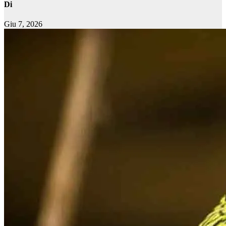
Di
Giu 7, 2026