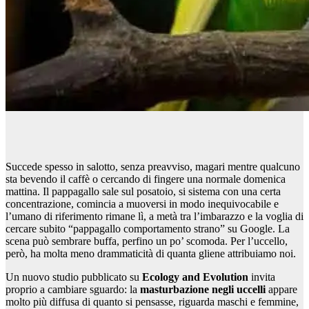
Succede spesso in salotto, senza preavviso, magari mentre qualcuno
sta bevendo il caffè o cercando di fingere una normale domenica
mattina. Il pappagallo sale sul posatoio, si sistema con una certa
concentrazione, comincia a muoversi in modo inequivocabile e
l’umano di riferimento rimane lì, a metà tra l’imbarazzo e la voglia di
cercare subito “pappagallo comportamento strano” su Google. La
scena può sembrare buffa, perfino un po’ scomoda. Per l’uccello,
però, ha molta meno drammaticità di quanta gliene attribuiamo noi.
Un nuovo studio pubblicato su
Ecology and Evolution
invita
proprio a cambiare sguardo: la
masturbazione negli uccelli
appare
molto più diffusa di quanto si pensasse, riguarda maschi e femmine,