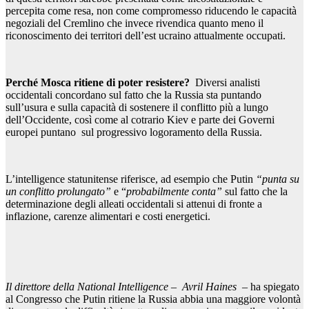
percepita come resa, non come compromesso riducendo le capacità
negoziali del Cremlino che invece rivendica quanto meno il
riconoscimento dei territori dell’est ucraino attualmente occupati.
Perché Mosca ritiene di poter resistere?
Diversi analisti
occidentali concordano sul fatto che la Russia sta puntando
sull’usura e sulla capacità di sostenere il conflitto più a lungo
dell’Occidente, così come al cotrario Kiev e parte dei Governi
europei puntano sul progressivo logoramento della Russia.
L’intelligence statunitense riferisce, ad esempio che Putin
“punta su
un conflitto prolungato”
e “
probabilmente conta”
sul fatto che la
determinazione degli alleati occidentali si attenui di fronte a
inflazione, carenze alimentari e costi energetici.
Il direttore della National Intelligence – Avril Haines –
ha spiegato
al Congresso che Putin ritiene la Russia abbia una maggiore volontà