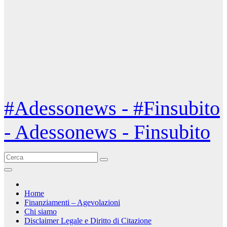
#Adessonews - #Finsubito
- Adessonews - Finsubito
Home
Finanziamenti – Agevolazioni
Chi siamo
Disclaimer Legale e Diritto di Citazione