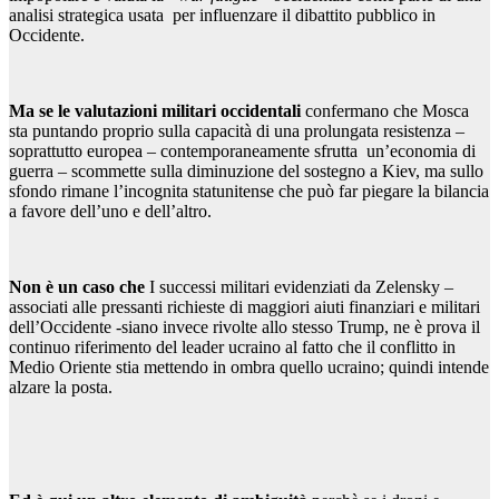
analisi strategica usata per influenzare il dibattito pubblico in
Occidente.
Ma se le valutazioni militari occidentali
confermano che Mosca
sta puntando proprio sulla capacità di una prolungata resistenza –
soprattutto europea – contemporaneamente sfrutta un’economia di
guerra – scommette sulla diminuzione del sostegno a Kiev, ma sullo
sfondo rimane l’incognita statunitense che può far piegare la bilancia
a favore dell’uno e dell’altro.
Non è un caso che
I successi militari evidenziati da Zelensky –
associati alle pressanti richieste di maggiori aiuti finanziari e militari
dell’Occidente -siano invece rivolte allo stesso Trump, ne è prova il
continuo riferimento del leader ucraino al fatto che il conflitto in
Medio Oriente stia mettendo in ombra quello ucraino; quindi intende
alzare la posta.