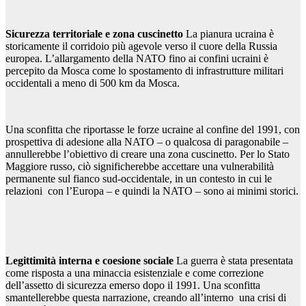
Sicurezza territoriale e zona cuscinetto
La pianura ucraina è
storicamente il corridoio più agevole verso il cuore della Russia
europea. L’allargamento della NATO fino ai confini ucraini è
percepito da Mosca come lo spostamento di infrastrutture militari
occidentali a meno di 500 km da Mosca.
Una sconfitta che riportasse le forze ucraine al confine del 1991, con
prospettiva di adesione alla NATO – o qualcosa di paragonabile –
annullerebbe l’obiettivo di creare una zona cuscinetto. Per lo Stato
Maggiore russo, ciò significherebbe accettare una vulnerabilità
permanente sul fianco sud-occidentale, in un contesto in cui le
relazioni con l’Europa – e quindi la NATO – sono ai minimi storici.
Legittimità interna e coesione sociale
La guerra è stata presentata
come risposta a una minaccia esistenziale e come correzione
dell’assetto di sicurezza emerso dopo il 1991. Una sconfitta
smantellerebbe questa narrazione, creando all’interno una crisi di