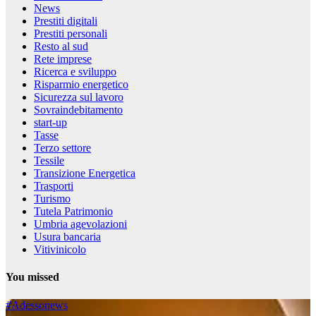
News
Prestiti digitali
Prestiti personali
Resto al sud
Rete imprese
Ricerca e sviluppo
Risparmio energetico
Sicurezza sul lavoro
Sovraindebitamento
start-up
Tasse
Terzo settore
Tessile
Transizione Energetica
Trasporti
Turismo
Tutela Patrimonio
Umbria agevolazioni
Usura bancaria
Vitivinicolo
You missed
#Adessonews