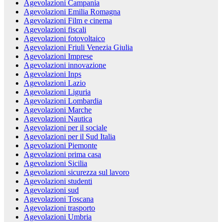
Agevolazioni Campania
Agevolazioni Emilia Romagna
Agevolazioni Film e cinema
Agevolazioni fiscali
Agevolazioni fotovoltaico
Agevolazioni Friuli Venezia Giulia
Agevolazioni Imprese
Agevolazioni innovazione
Agevolazioni Inps
Agevolazioni Lazio
Agevolazioni Liguria
Agevolazioni Lombardia
Agevolazioni Marche
Agevolazioni Nautica
Agevolazioni per il sociale
Agevolazioni per il Sud Italia
Agevolazioni Piemonte
Agevolazioni prima casa
Agevolazioni Sicilia
Agevolazioni sicurezza sul lavoro
Agevolazioni studenti
Agevolazioni sud
Agevolazioni Toscana
Agevolazioni trasporto
Agevolazioni Umbria