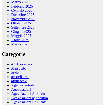
Marzo 2026
Febbraio 2026
Gennaio 2026
Dicembre 2025
Novembre 2025
Ottobre 2025
Settembre 2025
Giugno 2025
Maggio 2025
Aprile 2025
Marzo 2025
Categorie
#Adessonews
#finsubito
#retefin
accoglienza
affitti brevi
Agenzia entrate
Agevolazioni
Agevolazioni Abruzzo
Agevolazioni agricoltura
Agevolazioni Basilicata