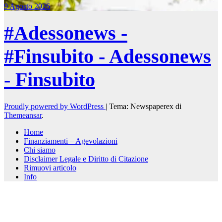
9 Agosto 2026
#Adessonews -
#Finsubito - Adessonews
- Finsubito
Proudly powered by WordPress
|
Tema: Newspaperex di
Themeansar
.
Home
Finanziamenti – Agevolazioni
Chi siamo
Disclaimer Legale e Diritto di Citazione
Rimuovi articolo
Info