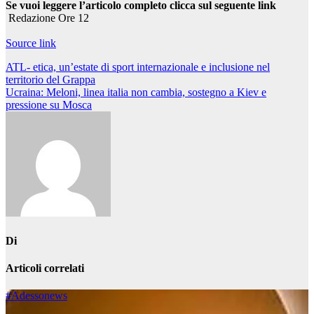
Se vuoi leggere l’articolo completo clicca sul seguente link
Redazione Ore 12
Source link
Navigazione
ATL- etica, un’estate di sport internazionale e inclusione nel
territorio del Grappa
articoli
Ucraina: Meloni, linea italia non cambia, sostegno a Kiev e
pressione su Mosca
Di
Articoli correlati
#Adessonews