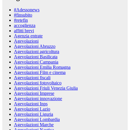
#Adessonews
#finsubito
#retefin
accoglienza
affitti brevi
Agenzia entrate
Agevolazioni
Agevolazioni Abruzzo
Agevolazioni agricoltura
Agevolazioni Basilicata
Agevolazioni Campania
Agevolazioni Emilia Romagna
Agevolazioni Film e cinema
Agevolazioni fiscali
Agevolazioni fotovoltaico
Agevolazioni Friuli Venezia Giulia
Agevolazioni Imprese
Agevolazioni innovazione
Agevolazioni Inps
Agevolazioni Lazio
Agevolazioni Liguria
Agevolazioni Lombardia
Agevolazioni Marche
Agevolazioni Nautica