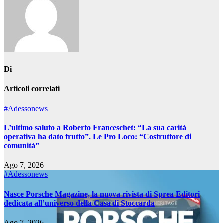
Di
Articoli correlati
#Adessonews
L’ultimo saluto a Roberto Franceschet: “La sua carità
operativa ha dato frutto”. Le Pro Loco: “Costruttore di
comunità”
Ago 7, 2026
#Adessonews
Nasce Porsche Magazine, la nuova rivista di Sprea Editori
dedicata all’universo della Casa di Stoccarda
Ago 7, 2026