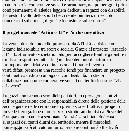
mattino per le cooperative sociali e strutturare, nei pomeriggi, i primi
corsi permanenti di atletica leggera dedicati a ragazzi con disabilità.
È questo il volto dello sport che ci rende più fieri: un veicolo
concreto di solidarietà, dignità e inclusione sul territorio”.
Il progetto sociale “Articolo 33” e l’inclusione attiva
La vera anima del modello promosso da ATL-Etica risiede nel
legame indissolubile tra sport e sociale. Grazie al progetto “Articolo
33” – lo strumento societario nato per raccogliere fondi e garantire il
diritto allo sport per tutti – le gare diventeranno il motore di
un’importante iniziativa di inclusione. Durante l’evento
verrà difatti promossa una raccolta fondi per finanziare un progetto
continuativo dedicato ai ragazzi con disabilità, in stretta
collaborazione con le cooperative sociali del territorio come “Vita
e Lavoro”.
I ragazzi non saranno semplici spettatori, ma protagonisti attivi
dell’organizzazione con la responsabilità diretta della gestione delle
sacche gara e delle cerimonie di premiazione. Inoltre, il progetto
prevede l’erogazione di un servizio strutturato in pista a Pieve del
Grappa: due mattine a settimana l’attività sarà infatti dedicata
ai ragazzi dei centri diurni del territorio, mentre il mercoledì
pomeriggio sarà attivato un turno per dare continuità all’attività