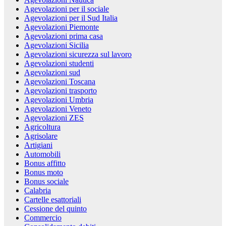
Agevolazioni per il sociale
Agevolazioni per il Sud Italia
Agevolazioni Piemonte
Agevolazioni prima casa
Agevolazioni Sicilia
Agevolazioni sicurezza sul lavoro
Agevolazioni studenti
Agevolazioni sud
Agevolazioni Toscana
Agevolazioni trasporto
Agevolazioni Umbria
Agevolazioni Veneto
Agevolazioni ZES
Agricoltura
Agrisolare
Artigiani
Automobili
Bonus affitto
Bonus moto
Bonus sociale
Calabria
Cartelle esattoriali
Cessione del quinto
Commercio