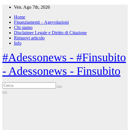
Salta
Ven. Ago 7th, 2026
al
Home
contenuto
Finanziamenti – Agevolazioni
Chi siamo
Disclaimer Legale e Diritto di Citazione
Rimuovi articolo
Info
#Adessonews - #Finsubito
- Adessonews - Finsubito