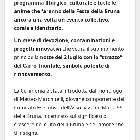
programma liturgico, culturale e tutte le
anime che faranno della Festa della Bruna
ancora una volta un evento collettivo,
corale e identitario.
Un mese di devozione, contaminazioni e
progetti innovativi
che vedrà il suo momento
principe la
notte del 2 luglio con lo “strazzo”
del Carro Trionfale, simbolo potente di
rinnovamento.
La Cerimonia è stata introdotta dal monologo
di Matteo Marchitelli, giovane componente del
Comitato Esecutivo dell’Associazione Maria SS.
della Bruna, incentrato sul significato di
crescere nel culto della Bruna e dell’amore che
ti insegna.