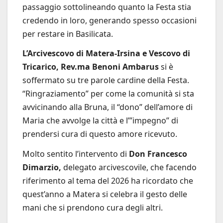
passaggio sottolineando quanto la Festa stia
credendo in loro, generando spesso occasioni
per restare in Basilicata.
L’Arcivescovo di Matera-Irsina e Vescovo di
Tricarico, Rev.ma Benoni Ambarus
si è
soffermato su tre parole cardine della Festa.
“Ringraziamento” per come la comunità si sta
avvicinando alla Bruna, il “dono” dell’amore di
Maria che avvolge la città e l’”impegno” di
prendersi cura di questo amore ricevuto.
Molto sentito l’intervento di
Don Francesco
Dimarzio,
delegato arcivescovile, che facendo
riferimento al tema del 2026 ha ricordato che
quest’anno a Matera si celebra il gesto delle
mani che si prendono cura degli altri.