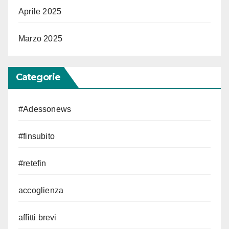
Aprile 2025
Marzo 2025
Categorie
#Adessonews
#finsubito
#retefin
accoglienza
affitti brevi