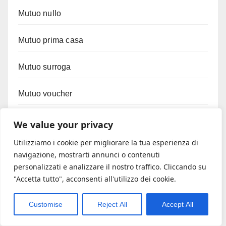
Mutuo nullo
Mutuo prima casa
Mutuo surroga
Mutuo voucher
News
We value your privacy
Utilizziamo i cookie per migliorare la tua esperienza di
Prestiti digitali
navigazione, mostrarti annunci o contenuti
personalizzati e analizzare il nostro traffico. Cliccando su
Prestiti personali
"Accetta tutto", acconsenti all'utilizzo dei cookie.
Resto al sud
Customise
Reject All
Accept All