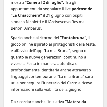
mostra
“Come al 2 di luglio”.
Tra gli
appuntamenti da segnalare il live
podcast de
“La Chiacchiera”
il 21 giugno con ospiti il
sindaco Nicoletti e il l’Arcivescovo Rev.ma
Benoni Ambarus.
Spazio anche al ritorno del
“Fantabruna”,
il
gioco online ispirato ai protagonisti della festa,
e all’avvio dell’app “La mia Bruna”, segno di
quanto le nuove generazioni continuino a
vivere la Festa in maniera autentica e
profondamente identitaria anche attraverso
linguaggi contemporanei “La mia Bruna” sarà
utile per seguire l’itinerario del Carro e riceve
informazioni sulla viabilità del 2 giugno.
Da ricordare anche l’iniziativa
“Matera da