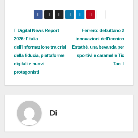
Navigazione
Digital News Report
Ferrero: debuttano 2
2026: l’Italia
innovazioni dell’iconico
articoli
dell’informazione tra crisi
Estathé, una bevanda per
della fiducia, piattaforme
sportivi e caramelle Tic
digitali e nuovi
Tac
protagonisti
Di