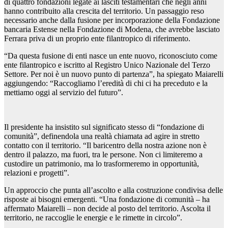
di quattro fondazioni legate ai lasciti testamentari che negli anni
hanno contribuito alla crescita del territorio. Un passaggio reso
necessario anche dalla fusione per incorporazione della Fondazione
bancaria Estense nella Fondazione di Modena, che avrebbe lasciato
Ferrara priva di un proprio ente filantropico di riferimento.
“Da questa fusione di enti nasce un ente nuovo, riconosciuto come
ente filantropico e iscritto al Registro Unico Nazionale del Terzo
Settore. Per noi è un nuovo punto di partenza”, ha spiegato Maiarelli
aggiungendo: “Raccogliamo l’eredità di chi ci ha preceduto e la
mettiamo oggi al servizio del futuro”.
Il presidente ha insistito sul significato stesso di “fondazione di
comunità”, definendola una realtà chiamata ad agire in stretto
contatto con il territorio. “Il baricentro della nostra azione non è
dentro il palazzo, ma fuori, tra le persone. Non ci limiteremo a
custodire un patrimonio, ma lo trasformeremo in opportunità,
relazioni e progetti”.
Un approccio che punta all’ascolto e alla costruzione condivisa delle
risposte ai bisogni emergenti. “Una fondazione di comunità – ha
affermato Maiarelli – non decide al posto del territorio. Ascolta il
territorio, ne raccoglie le energie e le rimette in circolo”.