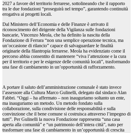
2027 a favore del territorio ferrarese, sottolineando che il rapporto
tra le due fondazioni “proseguirà nel tempo”, garantendo continuità
erogativa ai progetti locali.
Dal Ministero dell’Economia e delle Finanze è arrivato il
riconoscimento del dirigente della Vigilanza sulle fondazioni
bancarie, Vincenzo Meola, che ha definito la nascita della
Fondazione di Ferrara “non una semplice operazione tecnica, ma
un’occasione di rilancio” capace di salvaguardare le finalità
originarie della filantropia ferrarese. Meola ha evidenziato come il
percorso abbia consentito di mantenere “viva l’attenzione e la cura
per il territorio e per le esigenze delle comunità locali”, trasformando
una fase di cambiamento in un’opportunità di rafforzamento.
A portare il saluto dell’amministrazione comunale è stato invece
l’assessore alla Cultura Marco Gulinelli, delegato dal sindaco Alan
Fabbri. “Oggi – ha affermato – non inauguriamo soltanto un ente,
ma inauguriamo un metodo. Un metodo fondato sulla
collaborazione, sulla condivisione delle responsabilità e sulla
convinzione che il bene comune si costruisca attraverso l’impegno di
tutti”. Per Gulinelli la nuova Fondazione rappresenta “una casa
aperta alla comunità” e “un patrimonio dell’intera città”, nato per
trasformare una fase di cambiamento in un’opportunità di crescita