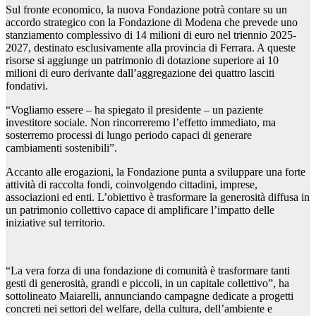
Sul fronte economico, la nuova Fondazione potrà contare su un
accordo strategico con la Fondazione di Modena che prevede uno
stanziamento complessivo di 14 milioni di euro nel triennio 2025-
2027, destinato esclusivamente alla provincia di Ferrara. A queste
risorse si aggiunge un patrimonio di dotazione superiore ai 10
milioni di euro derivante dall’aggregazione dei quattro lasciti
fondativi.
“Vogliamo essere – ha spiegato il presidente – un paziente
investitore sociale. Non rincorreremo l’effetto immediato, ma
sosterremo processi di lungo periodo capaci di generare
cambiamenti sostenibili”.
Accanto alle erogazioni, la Fondazione punta a sviluppare una forte
attività di raccolta fondi, coinvolgendo cittadini, imprese,
associazioni ed enti. L’obiettivo è trasformare la generosità diffusa in
un patrimonio collettivo capace di amplificare l’impatto delle
iniziative sul territorio.
“La vera forza di una fondazione di comunità è trasformare tanti
gesti di generosità, grandi e piccoli, in un capitale collettivo”, ha
sottolineato Maiarelli, annunciando campagne dedicate a progetti
concreti nei settori del welfare, della cultura, dell’ambiente e