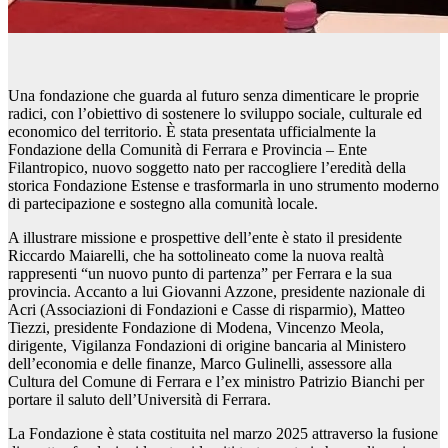
Una fondazione che guarda al futuro senza dimenticare le proprie
radici, con l’obiettivo di sostenere lo sviluppo sociale, culturale ed
economico del territorio. È stata presentata ufficialmente la
Fondazione della Comunità di Ferrara e Provincia – Ente
Filantropico, nuovo soggetto nato per raccogliere l’eredità della
storica Fondazione Estense e trasformarla in uno strumento moderno
di partecipazione e sostegno alla comunità locale.
A illustrare missione e prospettive dell’ente è stato il presidente
Riccardo Maiarelli, che ha sottolineato come la nuova realtà
rappresenti “un nuovo punto di partenza” per Ferrara e la sua
provincia. Accanto a lui Giovanni Azzone, presidente nazionale di
Acri (Associazioni di Fondazioni e Casse di risparmio), Matteo
Tiezzi, presidente Fondazione di Modena, Vincenzo Meola,
dirigente, Vigilanza Fondazioni di origine bancaria al Ministero
dell’economia e delle finanze, Marco Gulinelli, assessore alla
Cultura del Comune di Ferrara e l’ex ministro Patrizio Bianchi per
portare il saluto dell’Università di Ferrara.
La Fondazione è stata costituita nel marzo 2025 attraverso la fusione