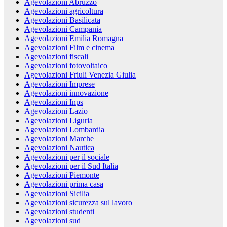
Agevolazioni Abruzzo
Agevolazioni agricoltura
Agevolazioni Basilicata
Agevolazioni Campania
Agevolazioni Emilia Romagna
Agevolazioni Film e cinema
Agevolazioni fiscali
Agevolazioni fotovoltaico
Agevolazioni Friuli Venezia Giulia
Agevolazioni Imprese
Agevolazioni innovazione
Agevolazioni Inps
Agevolazioni Lazio
Agevolazioni Liguria
Agevolazioni Lombardia
Agevolazioni Marche
Agevolazioni Nautica
Agevolazioni per il sociale
Agevolazioni per il Sud Italia
Agevolazioni Piemonte
Agevolazioni prima casa
Agevolazioni Sicilia
Agevolazioni sicurezza sul lavoro
Agevolazioni studenti
Agevolazioni sud