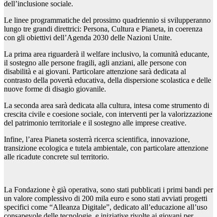
dell’inclusione sociale.
Le linee programmatiche del prossimo quadriennio si svilupperanno
lungo tre grandi direttrici: Persona, Cultura e Pianeta, in coerenza
con gli obiettivi dell’Agenda 2030 delle Nazioni Unite.
La prima area riguarderà il welfare inclusivo, la comunità educante,
il sostegno alle persone fragili, agli anziani, alle persone con
disabilità e ai giovani. Particolare attenzione sarà dedicata al
contrasto della povertà educativa, della dispersione scolastica e delle
nuove forme di disagio giovanile.
La seconda area sarà dedicata alla cultura, intesa come strumento di
crescita civile e coesione sociale, con interventi per la valorizzazione
del patrimonio territoriale e il sostegno alle imprese creative.
Infine, l’area Pianeta sosterrà ricerca scientifica, innovazione,
transizione ecologica e tutela ambientale, con particolare attenzione
alle ricadute concrete sul territorio.
La Fondazione è già operativa, sono stati pubblicati i primi bandi per
un valore complessivo di 200 mila euro e sono stati avviati progetti
specifici come “Alleanza Digitale”, dedicato all’educazione all’uso
consapevole delle tecnologie, e iniziative rivolte ai giovani per