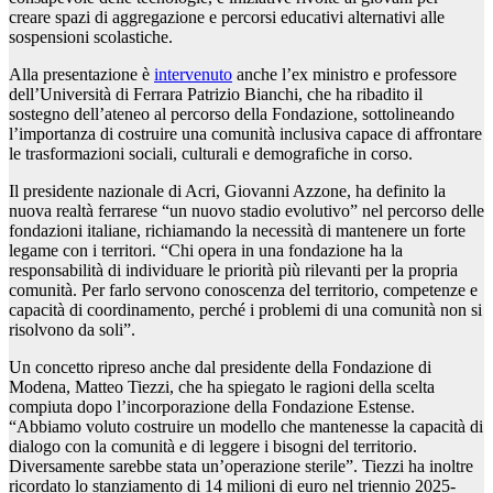
creare spazi di aggregazione e percorsi educativi alternativi alle
sospensioni scolastiche.
Alla presentazione è
intervenuto
anche l’ex ministro e professore
dell’Università di Ferrara Patrizio Bianchi, che ha ribadito il
sostegno dell’ateneo al percorso della Fondazione, sottolineando
l’importanza di costruire una comunità inclusiva capace di affrontare
le trasformazioni sociali, culturali e demografiche in corso.
Il presidente nazionale di Acri, Giovanni Azzone, ha definito la
nuova realtà ferrarese “un nuovo stadio evolutivo” nel percorso delle
fondazioni italiane, richiamando la necessità di mantenere un forte
legame con i territori. “Chi opera in una fondazione ha la
responsabilità di individuare le priorità più rilevanti per la propria
comunità. Per farlo servono conoscenza del territorio, competenze e
capacità di coordinamento, perché i problemi di una comunità non si
risolvono da soli”.
Un concetto ripreso anche dal presidente della Fondazione di
Modena, Matteo Tiezzi, che ha spiegato le ragioni della scelta
compiuta dopo l’incorporazione della Fondazione Estense.
“Abbiamo voluto costruire un modello che mantenesse la capacità di
dialogo con la comunità e di leggere i bisogni del territorio.
Diversamente sarebbe stata un’operazione sterile”. Tiezzi ha inoltre
ricordato lo stanziamento di 14 milioni di euro nel triennio 2025-