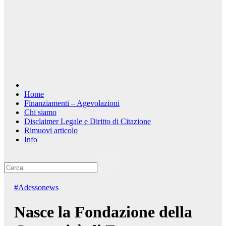
Home
Finanziamenti – Agevolazioni
Chi siamo
Disclaimer Legale e Diritto di Citazione
Rimuovi articolo
Info
#Adessonews
Nasce la Fondazione della