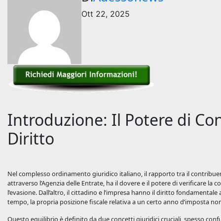
Ott 22, 2025
Introduzione: Il Potere di Con
Diritto
Nel complesso ordinamento giuridico italiano, il rapporto tra il contribuen
attraverso l’Agenzia delle Entrate, ha il dovere e il potere di verificare l
l’evasione. Dall’altro, il cittadino e l’impresa hanno il diritto fondamentale
tempo, la propria posizione fiscale relativa a un certo anno d’imposta no
Questo equilibrio è definito da due concetti giuridici cruciali, spesso co