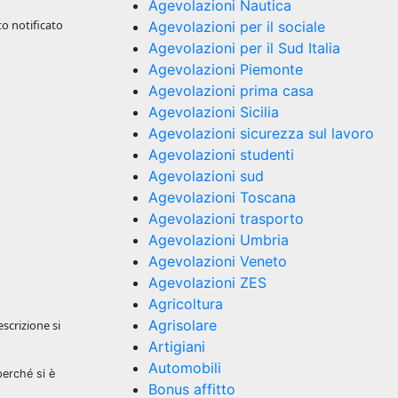
Agevolazioni Nautica
to notificato
Agevolazioni per il sociale
Agevolazioni per il Sud Italia
Agevolazioni Piemonte
Agevolazioni prima casa
Agevolazioni Sicilia
Agevolazioni sicurezza sul lavoro
Agevolazioni studenti
Agevolazioni sud
Agevolazioni Toscana
Agevolazioni trasporto
Agevolazioni Umbria
Agevolazioni Veneto
Agevolazioni ZES
Agricoltura
Agrisolare
scrizione si
Artigiani
Automobili
perché si è
Bonus affitto