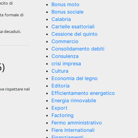
cito di
Bonus moto
Bonus sociale
ta formale di
Calabria
Cartelle esattoriali
ai decaduti.
Cessione del quinto
Commercio
Consolidamento debiti
Consulenza
5)
crisi impresa
Cultura
Economia del legno
Editoria
eve rispettare nel
Efficientamento energetico
Energia rinnovabile
Export
Factoring
Fermo amministrativo
Fiere Internationali
Finanziamenti