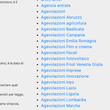
inzioni, è il
Agenzia entrate
Agevolazioni
Agevolazioni Abruzzo
Agevolazioni agricoltura
Agevolazioni Basilicata
Agevolazioni Campania
Agevolazioni Emilia Romagna
Agevolazioni Film e cinema
Agevolazioni fiscali
Agevolazioni fotovoltaico
atici, è la data di
Agevolazioni Friuli Venezia Giulia
Agevolazioni Imprese
Agevolazioni innovazione
Agevolazioni Inps
certare quel
Agevolazioni Lazio
Agevolazioni Liguria
evisti per legge,
Agevolazioni Lombardia
arta straccia.
Agevolazioni Marche