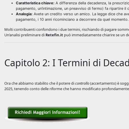
Caratteristica chiave:
A differenza della decadenza, la prescriz
pagamento, un’intimazione, un preavviso di fermo) fa ripartire il
Analogia:
Avete un credito verso un amico. La legge dice che ave
pagamento, i 10 anni ricominciano a decorrere da quel momento.
Molti contribuenti confondono i due termini, rischiando di pagare somme n
Un’analisi preliminare di
Retefin.it
può immediatamente chiarire se un deb
Capitolo 2: I Termini di Dec
Ora che abbiamo stabilito che il potere di
controllo
(accertamento) è sogg
2025, tenendo conto delle riforme che hanno modificato profondamente i