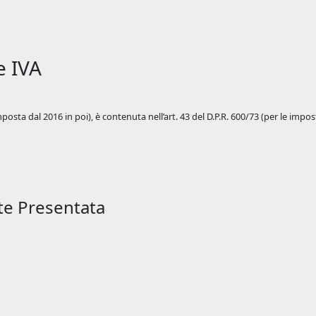
e IVA
imposta dal 2016 in poi), è contenuta nell’art. 43 del D.P.R. 600/73 (per le impos
te Presentata