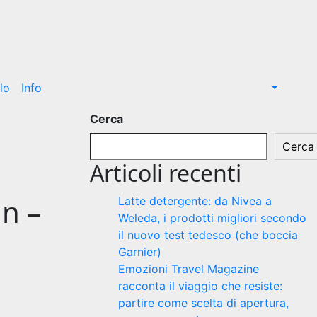
lo
Info
Cerca
Cerca
Articoli recenti
in –
Latte detergente: da Nivea a
Weleda, i prodotti migliori secondo
il nuovo test tedesco (che boccia
Garnier)
Emozioni Travel Magazine
racconta il viaggio che resiste:
partire come scelta di apertura,