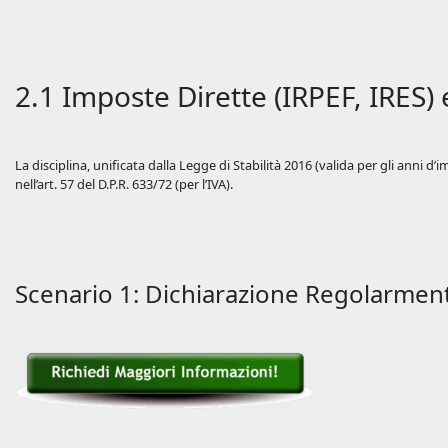
2.1 Imposte Dirette (IRPEF, IRES) 
La disciplina, unificata dalla Legge di Stabilità 2016 (valida per gli anni d’
nell’art. 57 del D.P.R. 633/72 (per l’IVA).
Scenario 1: Dichiarazione Regolarmen