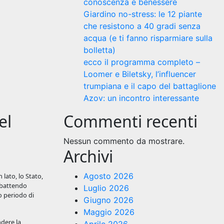
conoscenza e benessere
Giardino no-stress: le 12 piante
che resistono a 40 gradi senza
acqua (e ti fanno risparmiare sulla
bolletta)
ecco il programma completo –
Loomer e Biletsky, l’influencer
trumpiana e il capo del battaglione
Azov: un incontro interessante
el
Commenti recenti
Nessun commento da mostrare.
Archivi
Agosto 2026
 lato, lo Stato,
ombattendo
Luglio 2026
to periodo di
Giugno 2026
Maggio 2026
dere la