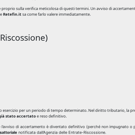
e proprio sulla verifica meticolosa di questi termini. Un avviso di accertamen
 e
Retefin.it
sa come farlo valere immediatamente.
 Riscossione)
esercizio per un periodo di tempo determinato. Nel diritto tributario, la pre
già stato accertato
e reso definitivo.
l’avviso di accertamento è diventato definitivo (perché non impugnato o 
sattoriale
notificata dall’Agenzia delle Entrate-Riscossione.