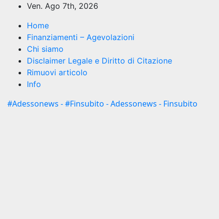
Salta
Ven. Ago 7th, 2026
al
Home
contenuto
Finanziamenti – Agevolazioni
Chi siamo
Disclaimer Legale e Diritto di Citazione
Rimuovi articolo
Info
#Adessonews - #Finsubito - Adessonews - Finsubito