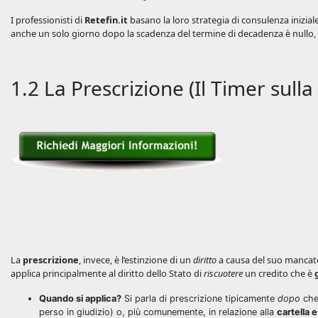
I professionisti di
Retefin.it
basano la loro strategia di consulenza inizial
anche un solo giorno dopo la scadenza del termine di decadenza è nullo,
1.2 La Prescrizione (Il Timer sulla
La
prescrizione
, invece, è l’estinzione di un
diritto
a causa del suo mancato 
applica principalmente al diritto dello Stato di
riscuotere
un credito che è
Quando si applica?
Si parla di prescrizione tipicamente
dopo
che 
perso in giudizio) o, più comunemente, in relazione alla
cartella e