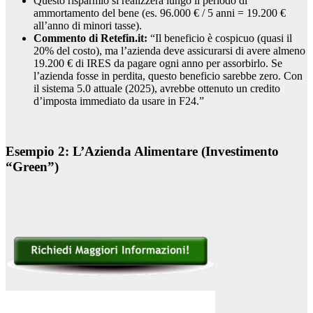
Questo risparmio si realizzerà lungo il periodo di
ammortamento del bene (es. 96.000 € / 5 anni = 19.200 €
all’anno di minori tasse).
Commento di Retefin.it:
“Il beneficio è cospicuo (quasi il
20% del costo), ma l’azienda deve assicurarsi di avere almeno
19.200 € di IRES da pagare ogni anno per assorbirlo. Se
l’azienda fosse in perdita, questo beneficio sarebbe zero. Con
il sistema 5.0 attuale (2025), avrebbe ottenuto un credito
d’imposta immediato da usare in F24.”
Esempio 2: L’Azienda Alimentare (Investimento
“Green”)