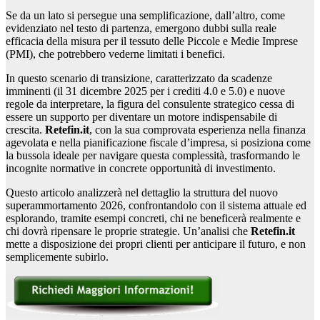
Se da un lato si persegue una semplificazione, dall’altro, come
evidenziato nel testo di partenza, emergono dubbi sulla reale
efficacia della misura per il tessuto delle Piccole e Medie Imprese
(PMI), che potrebbero vederne limitati i benefici.
In questo scenario di transizione, caratterizzato da scadenze
imminenti (il 31 dicembre 2025 per i crediti 4.0 e 5.0) e nuove
regole da interpretare, la figura del consulente strategico cessa di
essere un supporto per diventare un motore indispensabile di
crescita.
Retefin.it
, con la sua comprovata esperienza nella finanza
agevolata e nella pianificazione fiscale d’impresa, si posiziona come
la bussola ideale per navigare questa complessità, trasformando le
incognite normative in concrete opportunità di investimento.
Questo articolo analizzerà nel dettaglio la struttura del nuovo
superammortamento 2026, confrontandolo con il sistema attuale ed
esplorando, tramite esempi concreti, chi ne beneficerà realmente e
chi dovrà ripensare le proprie strategie. Un’analisi che
Retefin.it
mette a disposizione dei propri clienti per anticipare il futuro, e non
semplicemente subirlo.