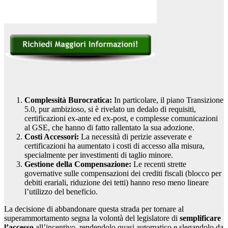
Complessità Burocratica:
In particolare, il piano Transizione
5.0, pur ambizioso, si è rivelato un dedalo di requisiti,
certificazioni ex-ante ed ex-post, e complesse comunicazioni
al GSE, che hanno di fatto rallentato la sua adozione.
Costi Accessori:
La necessità di perizie asseverate e
certificazioni ha aumentato i costi di accesso alla misura,
specialmente per investimenti di taglio minore.
Gestione della Compensazione:
Le recenti strette
governative sulle compensazioni dei crediti fiscali (blocco per
debiti erariali, riduzione dei tetti) hanno reso meno lineare
l’utilizzo del beneficio.
La decisione di abbandonare questa strada per tornare al
superammortamento segna la volontà del legislatore di
semplificare
l’accesso
all’incentivo, rendendolo quasi automatico e slegandolo da