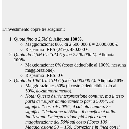
L’investimento copre tre scaglioni:
Quota fino a 2,5M €:
Aliquota
180%
.
Maggiorazione: 80% di 2.500.000 € = 2.000.000 €
Risparmio IRES (24%): 480.000 €
Quota da 2,5M € a 10M € (cioè 7.500.000 €):
Aliquota
100%
.
Maggiorazione: 0% (costo deducibile al 100%, nessuna
maggiorazione).
Risparmio IRES: 0 €
Quota da 10M € a 15M € (cioè 5.000.000 €):
Aliquota
50%
.
Maggiorazione: -50% (il costo è deducibile solo al
50%,
de-ammortamento
).
Nota: Questa è un’interpretazione comune, ma il testo
parla di “super-ammortamento pari a 50%”. Se
significa “costo + 50%”, il calcolo cambia. Se
significa “deduzione al 50%”, il beneficio è nullo.
Ipotizziamo l’interpretazione più logica: una
maggiorazione del 50% sul costo (Costo 100 +
Maggiorazione 50 = 150. Correzione in linea con il