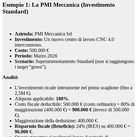
Esempio 1: La PMI Meccanica (Investimento
Standard)
Azienda:
PMI Meccanica Srl
Investimento:
Un nuovo centro di lavoro CNC 4.0
interconnesso.
Costo:
500.000 €
Periodo:
Marzo 2026
Scenario:
Superammortamento Standard (non si raggiungono
i target “green”).
Analisi:
L’investimento ricade interamente nel primo scaglione (fino a
2,5M €).
Aliquota applicabile:
180%
.
Costo fiscale deducibile: 500.000 € (costo ordinario) + 80% di
maggiorazione (400.000 €) =
900.000 €
(invece di 500.000
€).
Maggiorazione della deduzione: 400.000 €.
Risparmio fiscale (Beneficio):
24% (IRES) su 400.000 € =
96.000 €
.