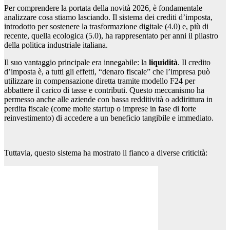
Per comprendere la portata della novità 2026, è fondamentale
analizzare cosa stiamo lasciando. Il sistema dei crediti d’imposta,
introdotto per sostenere la trasformazione digitale (4.0) e, più di
recente, quella ecologica (5.0), ha rappresentato per anni il pilastro
della politica industriale italiana.
Il suo vantaggio principale era innegabile: la
liquidità
. Il credito
d’imposta è, a tutti gli effetti, “denaro fiscale” che l’impresa può
utilizzare in compensazione diretta tramite modello F24 per
abbattere il carico di tasse e contributi. Questo meccanismo ha
permesso anche alle aziende con bassa redditività o addirittura in
perdita fiscale (come molte startup o imprese in fase di forte
reinvestimento) di accedere a un beneficio tangibile e immediato.
Tuttavia, questo sistema ha mostrato il fianco a diverse criticità: