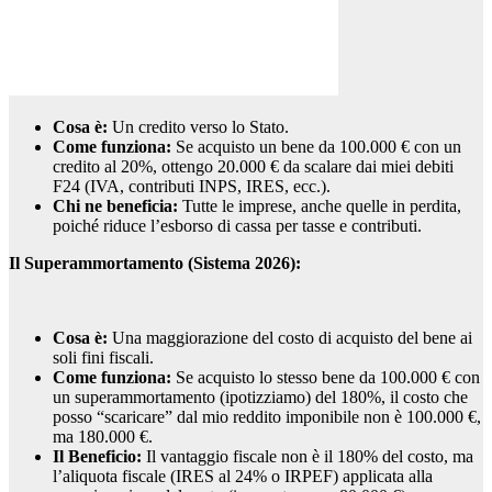
Cosa è:
Un credito verso lo Stato.
Come funziona:
Se acquisto un bene da 100.000 € con un
credito al 20%, ottengo 20.000 € da scalare dai miei debiti
F24 (IVA, contributi INPS, IRES, ecc.).
Chi ne beneficia:
Tutte le imprese, anche quelle in perdita,
poiché riduce l’esborso di cassa per tasse e contributi.
Il Superammortamento (Sistema 2026):
Cosa è:
Una maggiorazione del costo di acquisto del bene ai
soli fini fiscali.
Come funziona:
Se acquisto lo stesso bene da 100.000 € con
un superammortamento (ipotizziamo) del 180%, il costo che
posso “scaricare” dal mio reddito imponibile non è 100.000 €,
ma 180.000 €.
Il Beneficio:
Il vantaggio fiscale non è il 180% del costo, ma
l’aliquota fiscale (IRES al 24% o IRPEF) applicata alla