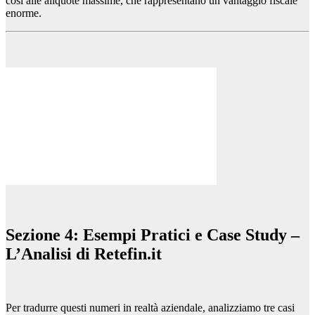
così alle aliquote massime, che rappresentano un vantaggio fiscale
enorme.
Sezione 4: Esempi Pratici e Case Study –
L’Analisi di Retefin.it
Per tradurre questi numeri in realtà aziendale, analizziamo tre casi