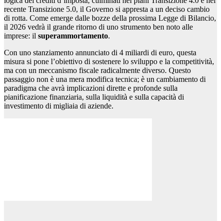
logica dei crediti d’imposta, culminati nei piani Transizione 4.0 e nel
recente Transizione 5.0, il Governo si appresta a un deciso cambio
di rotta. Come emerge dalle bozze della prossima Legge di Bilancio,
il 2026 vedrà il grande ritorno di uno strumento ben noto alle
imprese: il
superammortamento
.
Con uno stanziamento annunciato di 4 miliardi di euro, questa
misura si pone l’obiettivo di sostenere lo sviluppo e la competitività,
ma con un meccanismo fiscale radicalmente diverso. Questo
passaggio non è una mera modifica tecnica; è un cambiamento di
paradigma che avrà implicazioni dirette e profonde sulla
pianificazione finanziaria, sulla liquidità e sulla capacità di
investimento di migliaia di aziende.