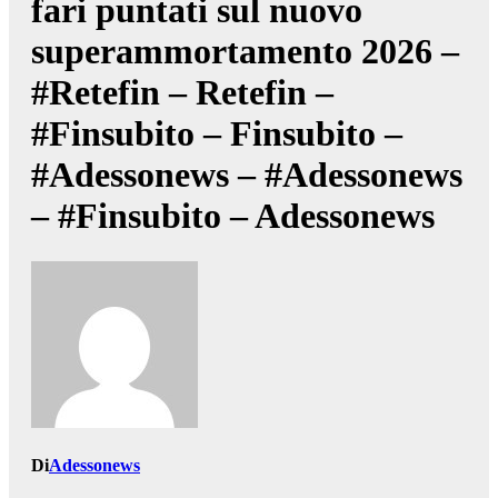
fari puntati sul nuovo
superammortamento 2026 –
#Retefin – Retefin –
#Finsubito – Finsubito –
#Adessonews – #Adessonews
– #Finsubito – Adessonews
Di
Adessonews