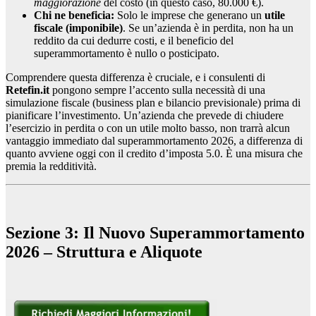
maggiorazione
del costo (in questo caso, 80.000 €).
Chi ne beneficia:
Solo le imprese che generano un
utile
fiscale (imponibile)
. Se un’azienda è in perdita, non ha un
reddito da cui dedurre costi, e il beneficio del
superammortamento è nullo o posticipato.
Comprendere questa differenza è cruciale, e i consulenti di
Retefin.it
pongono sempre l’accento sulla necessità di una
simulazione fiscale (business plan e bilancio previsionale) prima di
pianificare l’investimento. Un’azienda che prevede di chiudere
l’esercizio in perdita o con un utile molto basso, non trarrà alcun
vantaggio immediato dal superammortamento 2026, a differenza di
quanto avviene oggi con il credito d’imposta 5.0. È una misura che
premia la redditività.
Sezione 3: Il Nuovo Superammortamento
2026 – Struttura e Aliquote