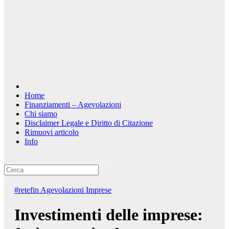
Home
Finanziamenti – Agevolazioni
Chi siamo
Disclaimer Legale e Diritto di Citazione
Rimuovi articolo
Info
#retefin
Agevolazioni Imprese
Investimenti delle imprese: